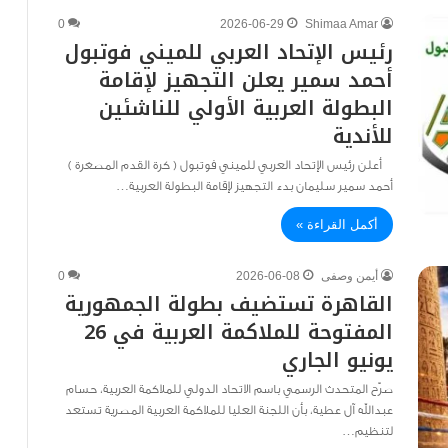
0
2026-06-29
Shimaa Amar
رئيس الإتحاد العربي للميني فوتبول
أحمد سمير يعلن التجهيز لإقامة
البطولة العربية الأولي للناشئين
للأندية
أعلن رئيس الإتحاد العربي للميني فوتبول ( كرة القدم المصغرة )
أحمد سمير سليمان بدء التجهيز لإقامة البطولة العربية…
أكمل القراءة »
أيمن وصفى
2026-06-08
0
القاهرة تستضيف بطولة الجمهورية
المفتوحة للملاكمة العربية في 26
يونيو الجاري
صرّح المتحدث الرسمي باسم الاتحاد الدولي للملاكمة العربية، حسام
عبدالله آل عطية، بأن اللجنة العليا للملاكمة العربية المصرية تستعد
لتنظيم…