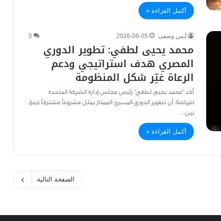
أكمل القراءة »
أيمن وصفى
2026-06-05
0
محمد يحيى لطفي: تطوير الدوري
المصري هدف استراتيجي ودعم
الرعاة غيّر شكل المنظومة
أكد “محمد يحيى لطفي” رئيس مجلس إدارة الشركة المتحدة
للرياضة، أن تطوير الدوري المصري الممتاز يمثل مشروعاً مشتركاً جمع
بين…
أكمل القراءة »
الصفحة التالية