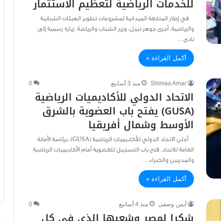
للخدمات الرياضية لتعظيم الاستثمار
في إطار المتابعة الميدانية لمشروعات تطوير الهيئات الشبابية
والرياضية، أجرى جوهر نبيل، وزير الشباب والرياضة، زيارة رسمية إلى
نادى…
أكمل القراءة »
Shimaa Amar
منذ 3 أسابيع
0
الاتحاد الدولي للأكاديميات الرياضية
(GUSA) يفتح باب العضوية بالشرق
الأوسط وشمال أفريقيا
أعلن الاتحاد الدولي للأكاديميات الرياضية (GUSA)، برئاسة الأمانة
العامة للاتحاد، فتح باب التسجيل للعضوية أمام الأكاديميات الرياضية
والمدربين والخبراء…
أكمل القراءة »
أيمن وصفى
منذ 4 أسابيع
0
شكرا لمصر وشعبها الذي في كل