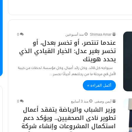
Shimaa Amar
منذ أسبوعين
0
عندما تنتصر، أو تخسر بعدل، أو
تخسر بغير عدل: الخيار القيادي الذي
يحدد هويتك
سيواجه كل قائد، وكل رائد أعمال، وكل مؤسسة، لحظات من خيبة
الأمل في مرحلة ما من رحلتهم. أحيانًا تخسر…
أكمل القراءة »
أيمن وصفى
منذ 3 أسابيع
0
وزير الشباب والرياضة يتفقد أعمال
تطوير نادى الصحفيين.. ويؤكد دعم
استكمال المشروعات وإنشاء شركة