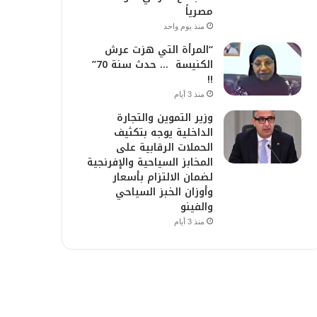
مصرياً
منذ يوم واحد
“المرأة التي هزت عرش
الكنيسة … حدث سنة 70”
!!
منذ 3 أيام
وزير التموين والتجارة
الداخلية يوجه بتكثيف
الحملات الرقابية على
المخابز السياحية والإفرنجية
لضمان الالتزام بأسعار
وأوزان الخبز السياحي
والفينو
منذ 3 أيام