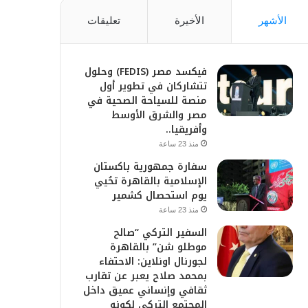
الأشهر
الأخيرة
تعليقات
فيكسد مصر (FEDIS) وحلول
تتشاركان في تطوير أول
منصة للسياحة الصحية في
مصر والشرق الأوسط
وأفريقيا..
منذ 23 ساعة
سفارة جمهورية باكستان
الإسلامية بالقاهرة تحُيي
يوم استحصال كشمير
منذ 23 ساعة
السفير التركي “صالح
موطلو شن” بالقاهرة
لجورنال اونلاين: الاحتفاء
بمحمد صلاح يعبر عن تقارب
ثقافي وإنساني عميق داخل
المجتمع التركي لكونه