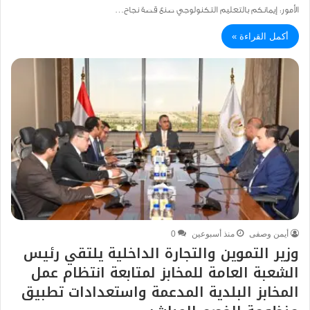
الأمور: إيمانكم بالتعليم التكنولوجي صنع قصة نجاح…
أكمل القراءة »
أيمن وصفى
منذ أسبوعين
0
وزير التموين والتجارة الداخلية يلتقي رئيس
الشعبة العامة للمخابز لمتابعة انتظام عمل
المخابز البلدية المدعمة واستعدادات تطبيق