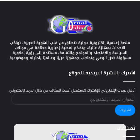
منصة إعلامية إلكترونية دولية تنطلق من قلب الهوية العربية، تواكب
الأحداث بمهنيّة عالية، وتقدّم تغطية إخبارية معمّقة في مجالات
السياسة والاقتصاد والمجتمع والثقافة، مستندة إلى رؤية إعلامية
مسؤولة تعزز الوعي وتخاطب جمهورًا عربيًا وعالميًا باحترام وموضوعية
اشترك بالنشرة البريدية للموقع
أدخل بريدك الإلكتروني للإشتراك لتستقبل أحدث المقالات من خلال البريد الإلكتروني.
عنوان
البريد
الإلكتروني
اشتراك
تصنيفات