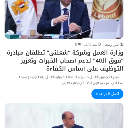
أيمن وصفى
منذ 5 أيام
0
وزارة العمل وشركة “شغلني” تطلقان مبادرة
“فوق الـ40” لدعم أصحاب الخبرات وتعزيز
التوظيف على أساس الكفاءة
بتوجيه من وزير العمل حسن رداد، أطلقت وزارة العمل، بالتعاون مع شركة
“شغلني”، مبادرة “فوق الـ40″، في إطار تفعيل…
أكمل القراءة »