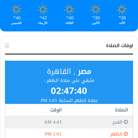
40
42
40
39
38
℃
℃
℃
℃
℃
الأحد
الأثنين
الثلاثاء
الأربعاء
الخميس
اوقات الصلاة