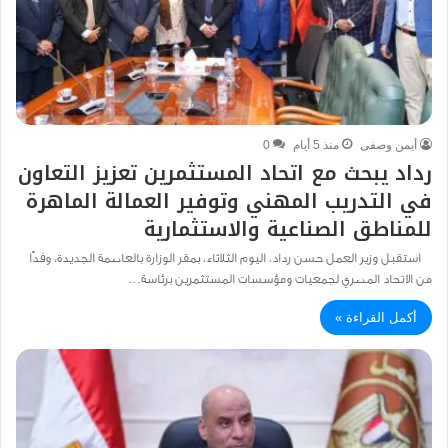
أيمن وصفى
منذ 5 أيام
0
رداد يبحث مع اتحاد المستثمرين تعزيز التعاون
في التدريب المهني وتوفير العمالة الماهرة
للمناطق الصناعية والاستثمارية
استقبل وزير العمل حسن رداد، اليوم الثلاثاء، بمقر الوزارة بالعاصمة الجديدة، وفدًا
من الاتحاد المصري لجمعيات ومؤسسات المستثمرين برئاسة…
أكمل القراءة »