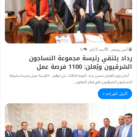
أيمن وصفى
منذ 5 أيام
0
رداد يلتقي رئيسة مجموعة النساجون
الشرقيون ويُعلن: 1100 فرصة عمل
أعلن وزير العمل حسن رداد، اليوم الثلاثاء، عن توفير 1100 فرصة عمل جديدة بشركة
النساجون الشرقيون، في إطار التعاون…
أكمل القراءة »