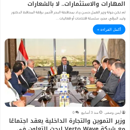
المهارات والاستثمارات.. لا بالشعارات
لم تكن جولة وزير العمل حسن رداد بمحافظة البحر الأحمر، برفقة المحافظ الدكتور
وليد البرقي، مجرد سلسلة افتتاحات أو فعاليات…
أكمل القراءة »
أيمن وصفى
منذ 3 أسابيع
0
وزير التموين والتجارة الداخلية يعقد اجتماعًا
مع شركة Verto Wave لبحث التعاون في