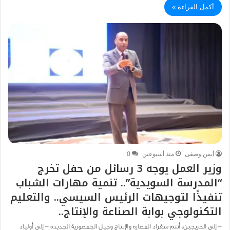
أكمل القراءة »
أيمن وصفى
منذ أسبوعين
0
وزير العمل يوجه 3 رسائل من حفل تخرج
“المدرسة السويدية”.. تنمية مهارات الشباب
تنفيذًا لتوجيهات الرئيس السيسي.. والتعليم
التكنولوجي بوابة الصناعة والإنتاج..
– إلى الخريجين: أنتم سفراء المهارة والإنتاج وجيل الجمهورية الجديدة – إلى أولياء