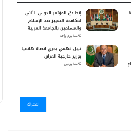
ة
إنطلاق المؤتمر الدولي الثاني
لمكافحة التمييز ضد الإسلام
والمسلمين بالجامعة العربية
منذ يوم واحد
نبيل فهمي يجري اتصالا هاتفيا
بوزير خارجية العراق
ع
منذ يومين
اشتراك