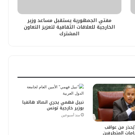
مفتي الجمهورية يستقبل مساعد وزير
الخارجية للعلاقات الثقافية لتعزيز التعاون
المشترك
نبيل فهمي يجري اتصالا هاتفيا
بوزير خارجية تونس
منذ أسبوعين
ُحذر من عواقب
امات المتطرفين