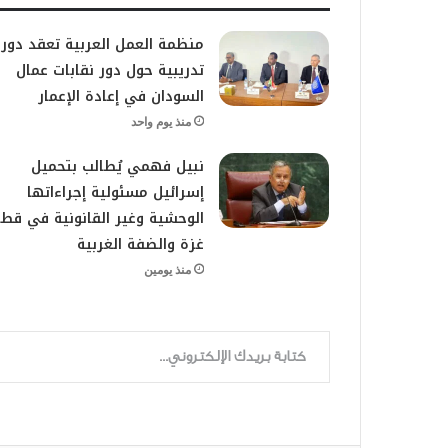
منظمة العمل العربية تعقد دور
تدريبية حول دور نقابات عمال
السودان في إعادة الإعمار
منذ يوم واحد
نبيل فهمي يُطالب بتحميل
إسرائيل مسئولية إجراءاتها
الوحشية وغير القانونية في قطا
غزة والضفة الغربية
منذ يومين
كتابة بريدك الإلكتروني...