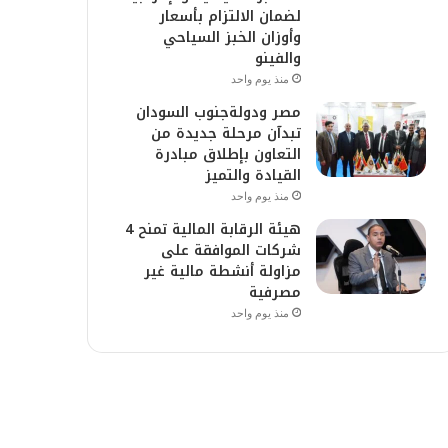
لضمان الالتزام بأسعار
وأوزان الخبز السياحي
والفينو
منذ يوم واحد
مصر ودولةجنوب السودان
تبدآن مرحلة جديدة من
التعاون بإطلاق مبادرة
القيادة والتميز
منذ يوم واحد
هيئة الرقابة المالية تمنح 4
شركات الموافقة على
مزاولة أنشطة مالية غير
مصرفية
منذ يوم واحد