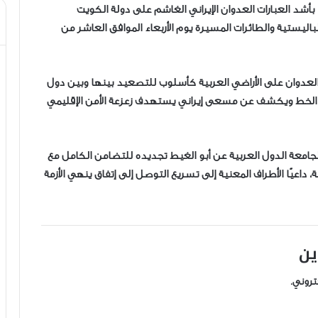
، بأشد العبارات العدوان الإيراني الغاشم على دولة الكويت
لباليستية والطائرات المسيرة يوم الأربعاء الموافق العاشر من
ي العدوان على الأراضي العربية كأسلوب للتصعيد بينها وبين دول
 الخط ويكشف عن مسعى إيراني يستهدف زعزعة الأمن الإقليمي
امعة الدول العربية عن أبو الغيط تجديده للتضامن الكامل مع
 داعيًا الأطراف المعنية إلى تسريع التوصل إلى إتفاق ينهي الأزمة
ين
تروني.