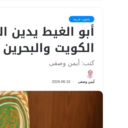
شئون عربية
أبو الغيط يدين ال
الكويت والبحرين 
كتب: أيمن وصفى
أيمن وصفى
2026-06-10