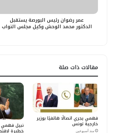
عمر رضوان رئيس البورصة يستقبل
الدكتور محمد الوحش وكيل مجلس النواب
مقالات ذات صلة
فهمي يجري اتصالًا هاتفيًا بوزير
خارجية تونس
نبيل فهمي ي
خطيرة لاقتح
منذ أسبوعين