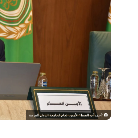
"أحمد أبو الغيط" الأمين العام لجامعة الدول العربية