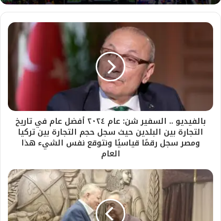
بالفيديو .. السفير شن: عام ٢٠٢٤ أفضل عام في تاريخ
التجارة بين البلدين حيث سجل حجم التجارة بين تركيا
ومصر سجل رقمًا قياسيًا ونتوقع نفس الشيء هذا
العام