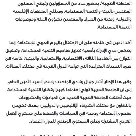
المنطقة العربية”، بحضور عدد من المسؤولين رفيعي المستوى
المعنيين بالبيئة والتنمية المستدامة، وممثلي المنظمات الإقليمية
والدولية، ونخبة من الخبراء والمهتمين بشؤون البيئة وموضوعات
التنمية المستدامة.
أكد الامين فى كلمته على ان الاحتفال باليوم العربي للاستدامة، إنما
يعكس مدي الإدراك بأهمية تعزيز مفاهيم التنمية المستدامة، وتحقيق
التوازن بين أبعادها الثلاثة : الاقتصادية، والاجتماعية، والبيئية، خاصة فى
ضوء التحديات المتزايدة التى تواجه الدول العربية فى مختلف المجالات.
وفى هذا الإطار، أشار جمال رشدي المتحدث باسم السيد الامين العام،
إلى ان الجامعة العربية تولي اهتماما كبيرا بقضايا التنمية المستدامة،
حيث أطلقت الجامعة العربية العديد من المبادرات والمشروعات
بالتعاون مع مختلف الشركاء الإقليميين والدوليين، بهدف تكريس
مفهوم الاستدامة ودمجه فى السياسات والخطط على مستوي العمل
العربي المشترك وعلى المستوي الوطني للدول الاعضاء.