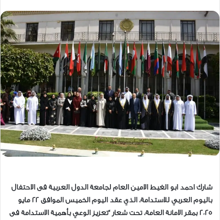
شارك احمد ابو الغيط الامين العام لجامعة الدول العربية فى الاحتفال
باليوم العربي للاستدامة، الذي عقد اليوم الخميس الموافق ٢٢ مايو
٢٠٢٥ بمقر الامانة العامة، تحت شعار “تعزيز الوعي بأهمية الاستدامة فى