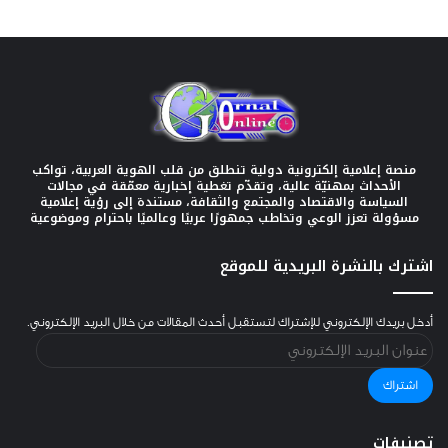
منصة إعلامية إلكترونية دولية تنطلق من قلب الهوية العربية، تواكب
الأحداث بمهنيّة عالية، وتقدّم تغطية إخبارية معمّقة في مجالات
السياسة والاقتصاد والمجتمع والثقافة، مستندة إلى رؤية إعلامية
مسؤولة تعزز الوعي وتخاطب جمهورًا عربيًا وعالميًا باحترام وموضوعية
اشترك بالنشرة البريدية للموقع
أدخل بريدك الإلكتروني للإشتراك لتستقبل أحدث المقالات من خلال البريد الإلكتروني.
عنوان
البريد
الإلكتروني
اشتراك
تصنيفات