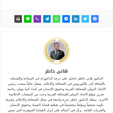
هانى خاطر
الدكتور هاني خاطر حاصل على درجة الدكتوراه في السياحة والفندقة،
بالإضافة إلى بكالوريوس في الصحافة والإعلام. يشغل حالياً منصب رئيس
الاتحاد الدولي للصحافة العربية وحقوق الإنسان في كندا، كما يتولى رئاسة
تحرير موقع الاتحاد الدولي للصحافة العربية وعدد من المنصات الإعلامية
الأخرى. يمتلك الدكتور خاطر خبرة واسعة في مجال الصحافة والإعلام، ويُعرف
بكونه صحفياً ومؤلفاً متخصصاً في تغطية قضايا الفساد وحقوق الإنسان
والحريات العامة. يركز في أعماله على إبراز القضايا الجوهرية التي تمس