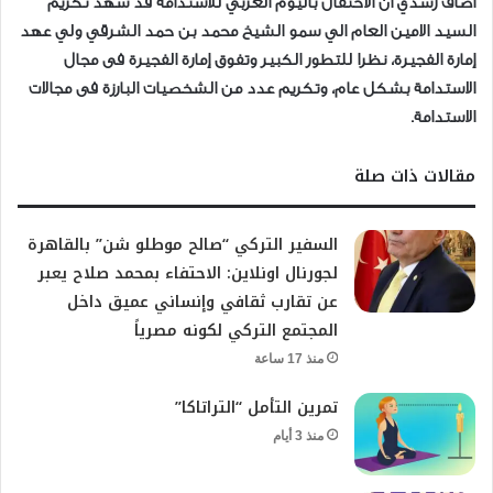
أضاف رشدي ان الاحتفال باليوم العربي للاستدامة قد شهد تكريم
السيد الامين العام الي سمو الشيخ محمد بن حمد الشرقي ولي عهد
إمارة الفجيرة، نظرا للتطور الكبير وتفوق إمارة الفجيرة فى مجال
الاستدامة بشكل عام، وتكريم عدد من الشخصيات البارزة فى مجالات
الاستدامة.
مقالات ذات صلة
السفير التركي “صالح موطلو شن” بالقاهرة
لجورنال اونلاين: الاحتفاء بمحمد صلاح يعبر
عن تقارب ثقافي وإنساني عميق داخل
المجتمع التركي لكونه مصرياً
منذ 17 ساعة
تمرين التأمل “التراتاكا”
منذ 3 أيام