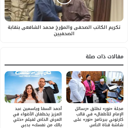
تكريم الكاتب الصحفى والمؤرخ محمد الشافعى بنقابة
الصحفيين
مقالات ذات صلة
مجلة «نور» تطلق «رسائل
أحمد السقا وياسمين عبد
الإمام للأطفال» في قالب
العزيز يخطفان الأضواء في
كارتوني ببرنامج «نور» على
العرض الخاص لفيلم «خلي
شاشة قناة الناس
بالك من نفسك» بدبي