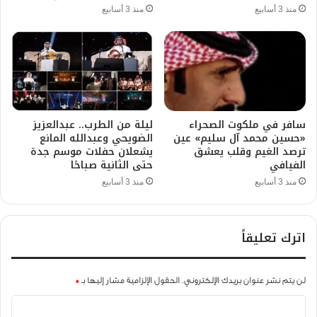
منذ 3 أسابيع
منذ 3 أسابيع
سافر في ملكوت الصحراء
ليلة من الطرب.. عبدالعزيز
«حسين محمد آل سليم» عين
الضويحي وعبدالله المانع
ترصد الغيم وقلب يعشق
يشعلان حفلات موسم جدة
الفيافي
حتى الثانية صباحًا
منذ 3 أسابيع
منذ 3 أسابيع
اترك تعليقاً
لن يتم نشر عنوان بريدك الإلكتروني.
الحقول الإلزامية مشار إليها بـ
*
ا