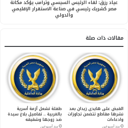
عياد رزق: لقاء الرئيس السيسي وترامب يؤكد مكانة
مصر كشريك رئيسي في صناعة الاستقرار الإقليمي
والدولي
مقالات ذات صلة
القبض على هايدى زيدان بعد
طفلة تشعل أزمة أسرية
نشرها مقاطع تتضمن تجاوزات
بالغربية .. تفاصيل بلاغ سيدة
وادعاءات
ضد زوجها وشقيقه
منذ أسبوعين
منذ أسبوعين