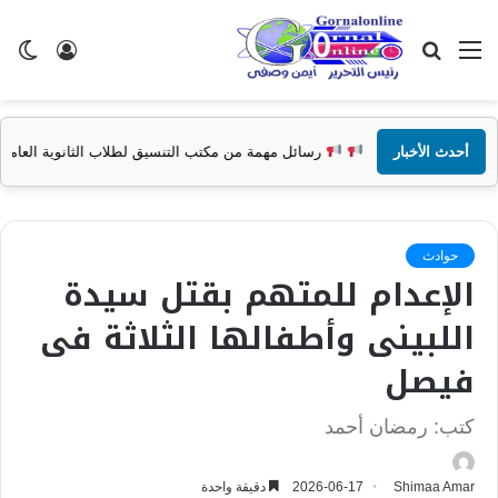
القائمة
بحث
تسجيل
ال
عن
الدخول
الم
أحدث الأخبار
رسائل مهمة من مكتب التنسيق لطلاب الثانوية العامة
حوادث
الإعدام للمتهم بقتل سيدة
اللبينى وأطفالها الثلاثة فى
فيصل
كتب: رمضان أحمد
Shimaa Amar
2026-06-17
دقيقة واحدة