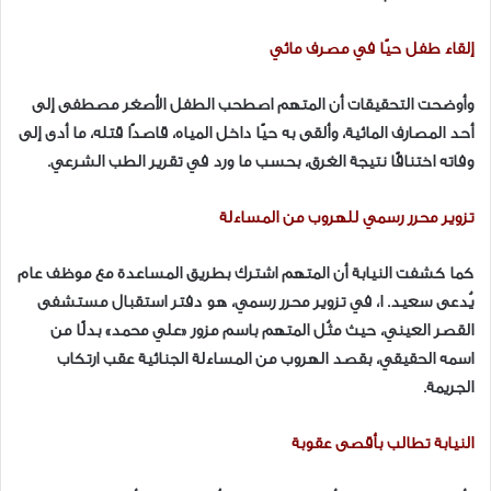
إلقاء طفل حيًا في مصرف مائي
وأوضحت التحقيقات أن المتهم اصطحب الطفل الأصغر مصطفى إلى
أحد المصارف المائية، وألقى به حيًا داخل المياه، قاصدًا قتله، ما أدى إلى
وفاته اختناقًا نتيجة الغرق، بحسب ما ورد في تقرير الطب الشرعي.
تزوير محرر رسمي للهروب من المساءلة
كما كشفت النيابة أن المتهم اشترك بطريق المساعدة مع موظف عام
يُدعى سعيد. ا، في تزوير محرر رسمي، هو دفتر استقبال مستشفى
القصر العيني، حيث مثُل المتهم باسم مزور «علي محمد» بدلًا من
اسمه الحقيقي، بقصد الهروب من المساءلة الجنائية عقب ارتكاب
الجريمة.
النيابة تطالب بأقصى عقوبة