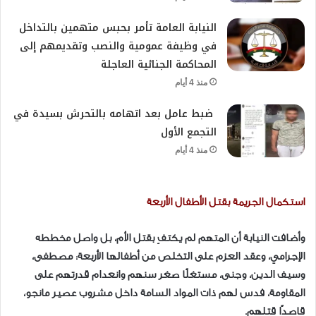
النيابة العامة تأمر بحبس متهمين بالتداخل
في وظيفة عمومية والنصب وتقديمهم إلى
المحاكمة الجنائية العاجلة
منذ 4 أيام
ضبط عامل بعد اتهامه بالتحرش بسيدة في
التجمع الأول
منذ 4 أيام
استكمال الجريمة بقتل الأطفال الأربعة
وأضافت النيابة أن المتهم لم يكتفِ بقتل الأم، بل واصل مخططه
الإجرامي، وعقد العزم على التخلص من أطفالها الأربعة: مصطفى،
وسيف الدين، وجنى، مستغلًا صغر سنهم وانعدام قدرتهم على
المقاومة، فدس لهم ذات المواد السامة داخل مشروب عصير مانجو،
قاصدًا قتلهم.