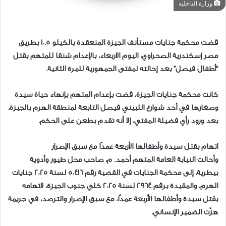
وزارة الداخلية
قضت محكمة جنايات مستأنف الجيزة المنعقدة بالكيلو 10.5 بطريق
مصر إسكندرية الصحراوي، اليوم الاربعاء، بالإعدام شنقا للمتهم بقتل
“أطفال فيصل” بعد إحالته لمفتى الجمهورية للمرة الثانية.
كانت محكمة جنايات الجيزة، قضت بإعدام المتهم بإنهاء حياة سيدة
وصغارها في أحد شوارع اللبيني فيصل التابعة لمنطقة الهرم بالجيزة،
بعد ورود رأي فضيلة المفتي، إلا أنه تقدم بطعن على الحكم.
اتهام بقتل سيدة وأطفالها الأربعة عمدًا مع سبق الإصرار
وأحالت النيابة العامة المتهم أحمد. م، صاحب محل طيور وأدوية
بيطرية، إلى محكمة الجنايات في القضية رقم 50416 لسنة 2025 جنايات
الهرم، والمقيدة برقم 2964 لسنة 2025 كلي جنوب الجيزة، لاتهامه
بقتل سيدة وأطفالها الأربعة عمدًا، مع سبق الإصرار والترصد، في جريمة
هزّت الضمير الإنساني.