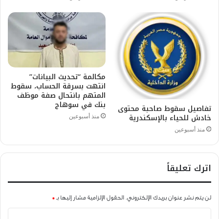
مكالمة “تحديث البيانات”
انتهت بسرقة الحساب، سقوط
المتهم بانتحال صفة موظف
بنك في سوهاج
تفاصيل سقوط صاحبة محتوى
خادش للحياء بالإسكندرية
منذ أسبوعين
منذ أسبوعين
اترك تعليقاً
لن يتم نشر عنوان بريدك الإلكتروني.
الحقول الإلزامية مشار إليها بـ
*
ا