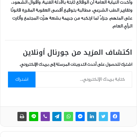
وأكدت النيابة العامة أن الوقائع ثابتة بالأدلة الفنية، وأقوال الشهود،
وتقارير الطب الشرعي، مطالبة بتوقيع أقصى العقوبة المقررة قانونًا
على المتهم، جزاءً لما ارتكبه من جريمة بشعة هزّت المجتمع وأثارت
الرأي العام.
اكتشاف المزيد من جورنال أونلاين
اشترك للحصول على أحدث التدوينات المرسلة إلى بريدك الإلكتروني.
كتابة بريدك الإلكتروني...
اشتراك