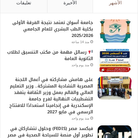
الأشهر
الأخيرة
تعليقات
جامعة أسوان تعتمد نتيجة الفرقة الأولى
بكلية الطب البشري للعام الجامعي
2025/2026
منذ 14 ساعة
رسائل مهمة من مكتب التنسيق لطلاب
الثانوية العامة
منذ يوم واحد
على هامش مشاركته في أعمال اللجنة
المصرية التشادية المشتركة.. وزير التعليم
العالي والقائم بعمل وزير الثقافة يتفقد
التشطيبات النهائية لفرع جامعة
الإسكندرية في إنجامينا استعدادًا للافتتاح
الرسمي في مايو 2027
منذ يوم واحد
فيكسد مصر (FEDIS) وحلول تتشاركان في
تطوير أول منصة للسياحة الصحية في مصر