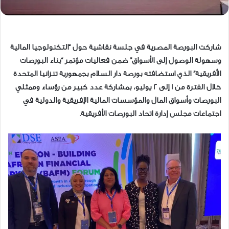
شاركت البورصة المصرية في جلسة نقاشية حول “التكنولوجيا المالية
وسهولة الوصول إلى الأسواق” ضمن فعاليات مؤتمر “بناء البورصات
الأفريقية” الذي استضافته بورصة دار السلام بجمهورية تنزانيا المتحدة
خلال الفترة من 1 إلى 2 يوليو، بمشاركة عدد كبير من رؤساء وممثلي
البورصات وأسواق المال والمؤسسات المالية الإفريقية والدولية في
اجتماعات مجلس إدارة اتحاد البورصات الأفريقية.