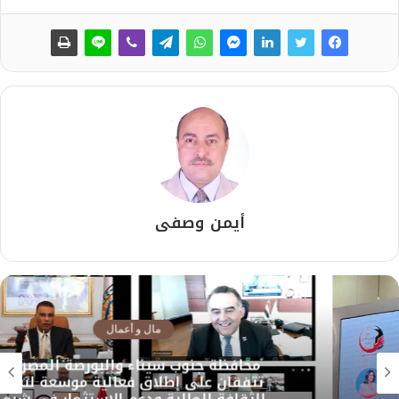
أيمن وصفى
مال و أعمال
محافظة جنوب سيناء والبورصة المصرية
تتفقان على إطلاق فعالية موسعة لنشر
الثقافة المالية ودعم الاستثمار في شرم