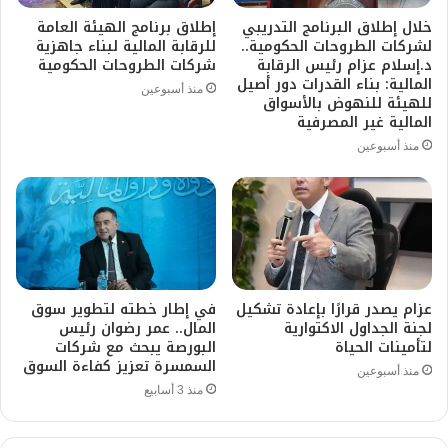
خلال إطلاق البرنامج التدريبي
إطلاق برنامج الهيئة العامة
لشركات الطروحات الحكومية..
للرقابة المالية لبناء جاهزية
د.إسلام عزام رئيس الرقابة
شركات الطروحات الحكومية
المالية: بناء القدرات دور أصيل
منذ أسبوعين
للهيئة للنهوض بالأسواق
المالية غير المصرفية
منذ أسبوعين
عزام يصدر قرارًا بإعادة تشكيل
في إطار خطته لتطوير سوق
لجنة الجداول الاكتوارية
المال.. عمر رضوان رئيس
لتأمينات الحياة
البورصة يبحث مع شركات
السمسرة تعزيز كفاءة السوق
منذ أسبوعين
منذ 3 أسابيع