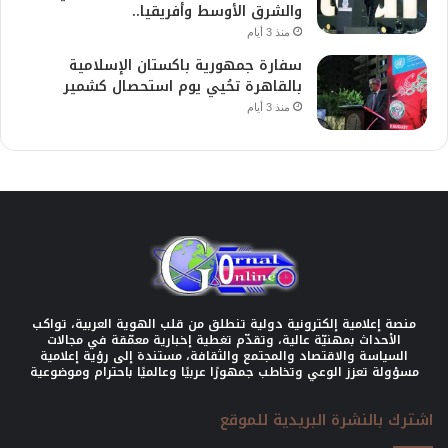
والشرق الأوسط وأفريقيا..
منذ 3 أيام
سفارة جمهورية باكستان الإسلامية
بالقاهرة تحُيي يوم استحصال كشمير
منذ 3 أيام
منصة إعلامية إلكترونية دولية تنطلق من قلب الهوية العربية، تواكب
الأحداث بمهنيّة عالية، وتقدّم تغطية إخبارية معمّقة في مجالات
السياسة والاقتصاد والمجتمع والثقافة، مستندة إلى رؤية إعلامية
مسؤولة تعزز الوعي وتخاطب جمهورًا عربيًا وعالميًا باحترام وموضوعية
اشترك بالنشرة البريدية للموقع