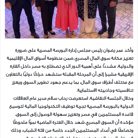
وأكد عمر رضوان رئيس مجلس إدارة البورصة المصرية على ضرورة
تعزيز مكانة سوق المال المصري ضمن منظومة أسواق المال الإقليمية
والدولية، مشددًا على أهمية الدور الذي تضطلع به مصر داخل القارة
الإفريقية مشيرا إلى أن المرحلة المقبلة ستشهد حراكًا دوليًا بالتعاون
مع مختلف أطراف سوق المال، بما يدعم جهود تطوير السوق ويعزز
تنافسيته وجاذبيته الاستثمارية.
وخلال الجلسة النقاشية، استعرضت رحاب سلام مدير عام العلاقات
الدولية بالبورصة المصرية تجربة توظيف التكنولوجيا المالية لتوسيع
قاعدة المستثمرين في مصر وتعزيز سهولة الوصول إلى السوق،
مؤكدة أن السوق المصري شهد خلال الفترة الماضية نموًا ملحوظًا
وتضاعفًا في أعداد المستثمرين الجدد خاصة من فئة الشباب، وذلك