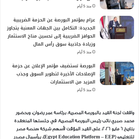
منذ 5 أيام
عزام بمؤتمر البورصة عن الحزمة الضريبية
الجديدة: التكامل بين الجهات المعنية يتجاوز
الحوافز الضريبية إلى تحسين مناخ الاستثمار
وزيادة جاذبية سوق رأس المال
منذ 5 أيام
البورصة تستضيف مؤتمر الإعلان عن حزمة
الإصلاحات الأخيرة لتطوير السوق وجذب
المزيد من الاستثمارات
منذ 5 أيام
وافقت لجنة القيد بالبورصة المصرية، برئاسة عمر رضوان، وبحضور
محمد صبري نائب رئيس البورصة المصرية، في جلستها المنعقدة
بتاريخ 6 مايو 2026، على القيد المؤقت لأسهم شركة «منصة مصر
للتعليم» (Egypt Education Platform – EEP)، برأسمال مصدر