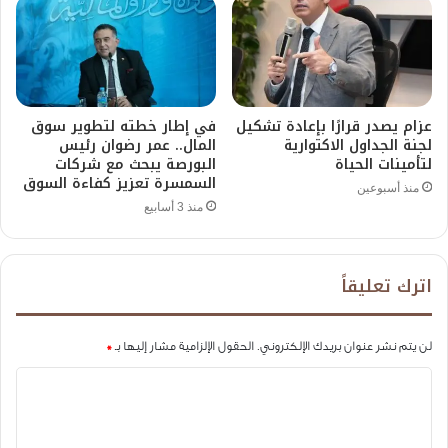
عزام يصدر قرارًا بإعادة تشكيل
في إطار خطته لتطوير سوق
لجنة الجداول الاكتوارية
المال.. عمر رضوان رئيس
لتأمينات الحياة
البورصة يبحث مع شركات
السمسرة تعزيز كفاءة السوق
منذ أسبوعين
منذ 3 أسابيع
اترك تعليقاً
لن يتم نشر عنوان بريدك الإلكتروني.
الحقول الإلزامية مشار إليها بـ
*
ا
ل
ت