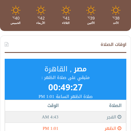
40
42
41
39
38
℃
℃
℃
℃
℃
الأحد
الأثنين
الثلاثاء
الأربعاء
الخميس
اوقات الصلاة