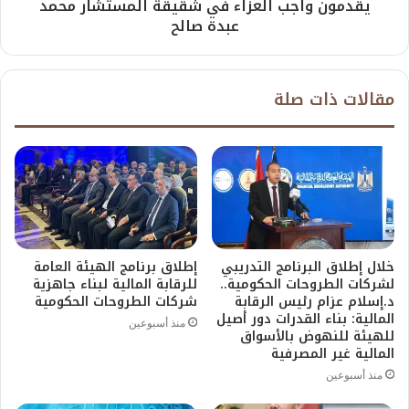
يقدمون واجب العزاء في شقيقة المستشار محمد
عبدة صالح
مقالات ذات صلة
خلال إطلاق البرنامج التدريبي
إطلاق برنامج الهيئة العامة
لشركات الطروحات الحكومية..
للرقابة المالية لبناء جاهزية
د.إسلام عزام رئيس الرقابة
شركات الطروحات الحكومية
المالية: بناء القدرات دور أصيل
منذ أسبوعين
للهيئة للنهوض بالأسواق
المالية غير المصرفية
منذ أسبوعين