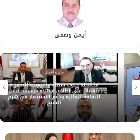
أيمن وصفى
مال و أعمال
محافظة جنوب سيناء والبورصة المصرية
تتفقان على إطلاق فعالية موسعة لنشر
الثقافة المالية ودعم الاستثمار في شرم
الشيخ