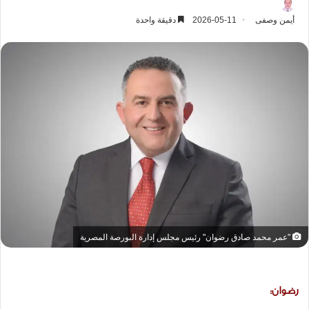
أيمن وصفى
2026-05-11
دقيقة واحدة
"عمر محمد صادق رضوان" رئيس مجلس إدارة البورصة المصرية
رضوان: