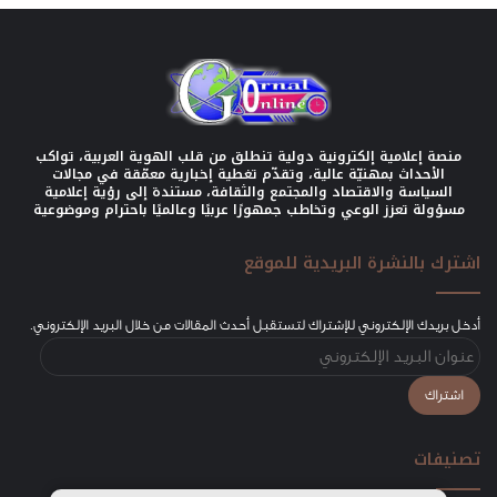
منصة إعلامية إلكترونية دولية تنطلق من قلب الهوية العربية، تواكب
الأحداث بمهنيّة عالية، وتقدّم تغطية إخبارية معمّقة في مجالات
السياسة والاقتصاد والمجتمع والثقافة، مستندة إلى رؤية إعلامية
مسؤولة تعزز الوعي وتخاطب جمهورًا عربيًا وعالميًا باحترام وموضوعية
اشترك بالنشرة البريدية للموقع
أدخل بريدك الإلكتروني للإشتراك لتستقبل أحدث المقالات من خلال البريد الإلكتروني.
عنوان
البريد
الإلكتروني
اشتراك
تصنيفات