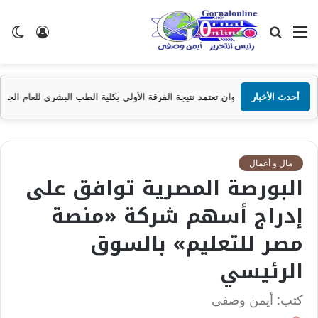
القائمة
بحث
تسجيل
ال
عن
الدخول
الم
أحدث الأخبار
 أسوان تعتمد نتيجة الفرقة الأولى بكلية الطب البشري للعام الجامعي 2025/2026
مال و أعمال
البورصة المصرية توافق على
إدراج أسهم شركة «منصة
مصر للتعليم» بالسوق
الرئيسي
كتب: أيمن وصفى