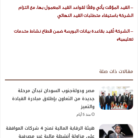
– القيد المؤقت يأتي وفقًا لقواعد القيد المعمول بها، مع التزام
الشركة باستيفاء متطلبات القيد النهائي
– الشركة تُقيد بقاعدة بيانات البورصة ضمن قطاع نشاط «خدمات
تعليمية»
مقالات ذات صلة
مصر ودولةجنوب السودان تبدآن مرحلة
جديدة من التعاون بإطلاق مبادرة القيادة
والتميز
منذ 5 أيام
هيئة الرقابة المالية تمنح 4 شركات الموافقة
على مزاولة أنشطة مالية غير مصرفية