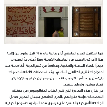
كما استقبل الحرم الجامعي أول طالبة عام 1928 قبل عقود من إتاحة
هذا الأمر في العديد من الجامعات الغربية، وظلّ على مرّ السنوات
مركزاً للحياة المدنية والفكرية، ومدافعاً عن قيم الحرية الأكاديمية منذ
احتجاجات ثلاثينيات القرن الماضي،. وقد استضافت قاعاته شخصيات
بارزة من بينها أم كلثوم، وطه حسين، وهيلين كيلر، ومارتن لوثر
كينغ جونيور، وإدوارد سعيد.
من خلال هذه المبادرة التي تتيح لطلاب البكالوريوس من مختلف
التخصصات دراسة مقرراتهم بالحرم الجامعي بميدان التحرير، تعمل
الجامعة الأمريكية بالقاهرة على ترسيخ هذه المبادرة كنموذج لكيفية