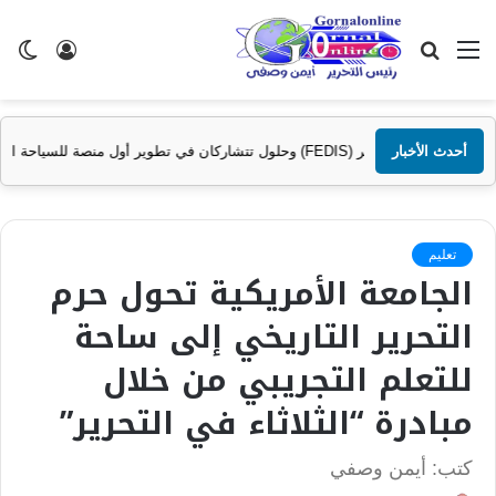
القائمة
بحث
تسجيل
ال
عن
الدخول
الم
أحدث الأخبار
تعليم
الجامعة الأمريكية تحول حرم
التحرير التاريخي إلى ساحة
للتعلم التجريبي من خلال
مبادرة “الثلاثاء في التحرير”
كتب: أيمن وصفي