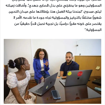
المسؤولين وهو ما يحفزني على بذل قصارى جهدي”. وأضافت زميلته
ليلى ممدوح: “تمنحنا بيئة العمل هنا، بإطلالتها على ميدان التحرير،
شعورًا مختلفًا بالتركيز والمسؤولية تجاه جودة ما نقدمه. الأمر لا
يقتصر على كونه مقررًا دراسيًا، بل تجربة تحمل قدرًا حقيقيًا من
المسؤولية.”