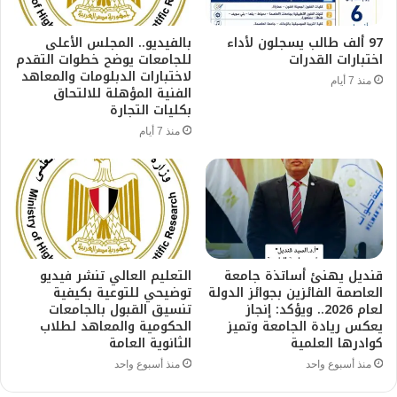
97 ألف طالب يسجلون لأداء
بالفيديو.. المجلس الأعلى
اختبارات القدرات
للجامعات يوضح خطوات التقدم
لاختبارات الدبلومات والمعاهد
منذ 7 أيام
الفنية المؤهلة للالتحاق
بكليات التجارة
منذ 7 أيام
قنديل يهنئ أساتذة جامعة
التعليم العالي تنشر فيديو
العاصمة الفائزين بجوائز الدولة
توضيحي للتوعية بكيفية
لعام 2026.. ويؤكد: إنجاز
تنسيق القبول بالجامعات
يعكس ريادة الجامعة وتميز
الحكومية والمعاهد لطلاب
كوادرها العلمية
الثانوية العامة
منذ أسبوع واحد
منذ أسبوع واحد