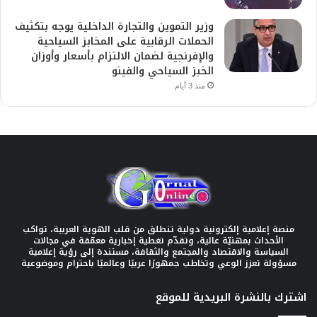
وزير التموين والتجارة الداخلية يوجه بتكثيف
الحملات الرقابية على المخابز السياحية
والإفرنجية لضمان الالتزام بأسعار وأوزان
الخبز السياحي والفينو
منذ 3 أيام
منصة إعلامية إلكترونية دولية تنطلق من قلب الهوية العربية، تواكب
الأحداث بمهنيّة عالية، وتقدّم تغطية إخبارية معمّقة في مجالات
السياسة والاقتصاد والمجتمع والثقافة، مستندة إلى رؤية إعلامية
مسؤولة تعزز الوعي وتخاطب جمهورًا عربيًا وعالميًا باحترام وموضوعية
اشترك بالنشرة البريدية للموقع