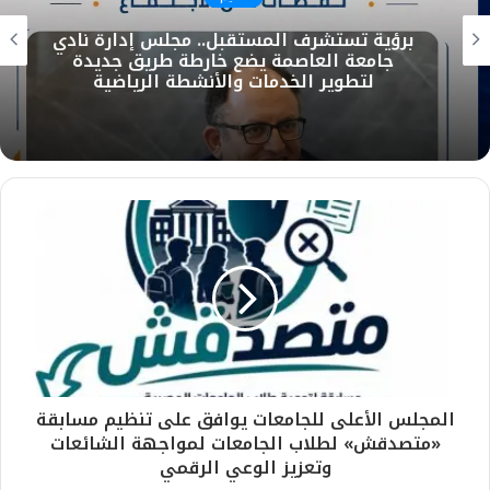
برؤية تستشرف المستقبل.. مجلس إدارة نادي
جامعة العاصمة يضع خارطة طريق جديدة
لتطوير الخدمات والأنشطة الرياضية
المجلس الأعلى للجامعات يوافق على تنظيم مسابقة
«متصدقش» لطلاب الجامعات لمواجهة الشائعات
وتعزيز الوعي الرقمي