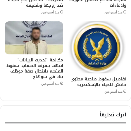
وادعاءات
ضد زوجها وشقيقه
منذ أسبوعين
منذ أسبوعين
مكالمة “تحديث البيانات”
انتهت بسرقة الحساب، سقوط
المتهم بانتحال صفة موظف
بنك في سوهاج
تفاصيل سقوط صاحبة محتوى
خادش للحياء بالإسكندرية
منذ أسبوعين
منذ أسبوعين
اترك تعليقاً