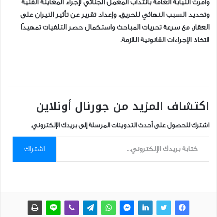
وأمرت النيابة العامة بانتداب المعمل الجنائي لإجراء المعاينة الفنية
وتحديد السبب النهائي للحريق، وإعداد تقرير عن تأثير النيران على
العقار، مع سرعة تحريات المباحث واستكمال حصر التلفيات تمهيدًا
لاتخاذ الإجراءات القانونية اللازمة.
اكتشاف المزيد من جورنال أونلاين
اشترك للحصول على أحدث التدوينات المرسلة إلى بريدك الإلكتروني.
كتابة بريدك الإلكتروني...
اشتراك