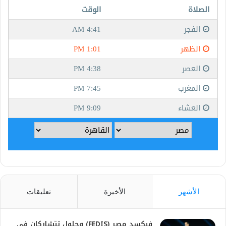
الأشهر
الأخيرة
تعليقات
فيكسد مصر (FEDIS) وحلول تتشاركان في