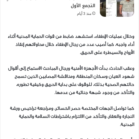
التجمع الأول
منذ 3 أيام
وخلال عمليات الإطفاء، استشهد ضابط من قوات الحماية المدنية أثناء
أداء واجبه، كما أصيب عدد من رجال الإطفاء خلال محاولاتهم إنقاذ
الأرواح والسيطرة على الحريق.
وعقب الحادث، بدأت الأجهزة الأمنية ورجال المباحث الاستماع إلى أقوال
شهود العيان وسكان المنطقة، ومناقشة المصابين الذين تسمح
حالتهم الصحية بذلك، للوقوف على بداية الحريق وكيفية تطوره،
والتأكد من وجود شبهة جنائية من عدمها.
كما تواصل الجهات المختصة حصر الخسائر، ومراجعة تراخيص ورشة
النجارة والعقار، والتأكد من الالتزام باشتراطات السلامة والحماية
المدنية.