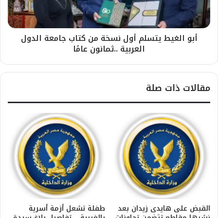
أبو الغيط يتسلم أول نسخة من كتاب جامعة الدول
العربية ..ثمانون عامًا
مقالات ذات صلة
القبض على هايدى زيدان بعد
طفلة تشعل أزمة أسرية
نشرها مقاطع تتضمن تجاوزات
بالغربية .. تفاصيل بلاغ سيدة