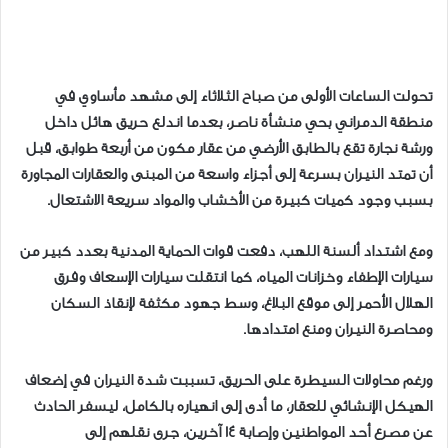
تحولت الساعات الأولى من صباح الثلاثاء إلى مشهد مأساوي في
منطقة الدمراني بحي منشأة ناصر، بعدما اندلع حريق هائل داخل
ورشة نجارة تقع بالطابق الأرضي من عقار مكون من أربعة طوابق، قبل
أن تمتد النيران بسرعة إلى أجزاء واسعة من المبنى والعقارات المجاورة
بسبب وجود كميات كبيرة من الأخشاب والمواد سريعة الاشتعال.
ومع اشتداد ألسنة اللهب، دفعت قوات الحماية المدنية بعدد كبير من
سيارات الإطفاء وخزانات المياه، كما انتقلت سيارات الإسعاف وفرق
الهلال الأحمر إلى موقع البلاغ، وسط جهود مكثفة لإنقاذ السكان
ومحاصرة النيران ومنع امتدادها.
ورغم محاولات السيطرة على الحريق، تسببت شدة النيران في إضعاف
الهيكل الإنشائي للعقار، ما أدى إلى انهياره بالكامل، ليسفر الحادث
عن مصرع أحد المواطنين وإصابة 14 آخرين، جرى نقلهم إلى