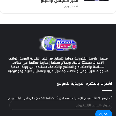
الخبز السياحي والفينو
منذ يومين
منصة إعلامية إلكترونية دولية تنطلق من قلب الهوية العربية، تواكب
الأحداث بمهنيّة عالية، وتقدّم تغطية إخبارية معمّقة في مجالات
السياسة والاقتصاد والمجتمع والثقافة، مستندة إلى رؤية إعلامية
مسؤولة تعزز الوعي وتخاطب جمهورًا عربيًا وعالميًا باحترام وموضوعية
اشترك بالنشرة البريدية للموقع
أدخل بريدك الإلكتروني للإشتراك لتستقبل أحدث المقالات من خلال البريد الإلكتروني.
عنوان
البريد
الإلكتروني
اشتراك