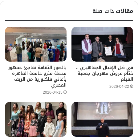
مقالات ذات صلة
في ظل الإقبال الجماهيري ..
بالصور الثقافة تفاجئ جمهور
ختام عروض مهرجان جمعية
محطة مترو جامعة القاهرة
الفيلم
بأغاني فلكلورية من الريف
المصري
2026-04-22
2026-04-15