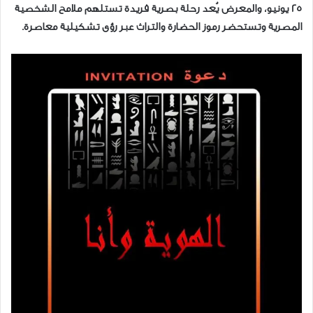
25 يونيو، والمعرض يُعد رحلة بصرية فريدة تستلهم ملامح الشخصية
المصرية وتستحضر رموز الحضارة والتراث عبر رؤى تشكيلية معاصرة.