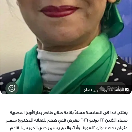
الفنانة الدكتورة سهير عثمان
يفتتح غدا فى السادسة مساءً بقاعة صلاح طاهر بدار الأوبرا المصرية
مساء الاثنين 22 يونيو 2026 معرض فني ضخم للفنانة الدكتورة سهير
عثمان تحت عنوان “الهوية.. وأنا”، والذى يستمر حتي الخميس القادم