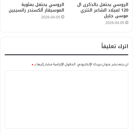
الروسي يحتفل بالذكرى ال
الروسي يحتفل بمئوية
120 لميلاد الشاعر التتري
الموسيقار ألكسندر زاتسيبين
موسى جليل
2026-04-05
2026-04-05
اترك تعليقاً
لن يتم نشر عنوان بريدك الإلكتروني.
الحقول الإلزامية مشار إليها بـ
*
ا
ل
ت
ع
ل
ي
ق