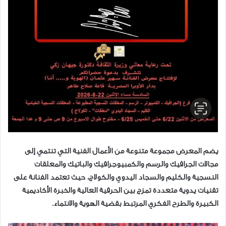
يضم المعرض مجموعة متنوعة من الأعمال الفنية التي تنتمي إلى
مجالات الجرافيك والرسم والكمبيوجرافيك والباتيك والمعلقات
النسجية والكليم والسجاد اليدوي والكولاج، حيث تعتمد الفنانة على
تقنيات يدوية متعددة تمزج بين الحرفية العالية والخبرة الأكاديمية
الكبيرة والطرح الفكري المرتبط بقضية الهوية والانتماء.