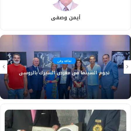
أيمن وصفى
ثقافة وفن
نجوم السينما في معرض السيرك بالروسي