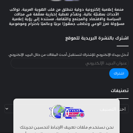
منصة إعلامية إلكترونية دولية تنطلق من قلب الهوية العربية، تواكب
الأحداث بمهنيّة عالية، وتقدّم تغطية إخبارية معمّقة في مجالات
السياسة والاقتصاد والمجتمع والثقافة، مستندة إلى رؤية إعلامية
مسؤولة تعزز الوعي وتخاطب جمهورًا عربيًا وعالميًا باحترام وموضوعية
اشترك بالنشرة البريدية للموقع
أدخل بريدك الإلكتروني للإشتراك لتستقبل أحدث المقالات من خلال البريد الإلكتروني.
عنوان
البريد
الإلكتروني
اشتراك
تصنيفات
تصنيفات
نحن نستخدم ملفات تعريف الارتباط لتحسين تجربتك