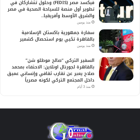
فيكسد مصر (FEDIS) وحلول تتشاركان في
تطوير أول منصة للسياحة الصحية في مصر
والشرق الأوسط وأفريقيا..
منذ يومين
سفارة جمهورية باكستان الإسلامية
بالقاهرة تحُيي يوم استحصال كشمير
منذ يومين
السفير التركي “صالح موطلو شن”
بالقاهرة لجورنال اونلاين: الاحتفاء بمحمد
صلاح يعبر عن تقارب ثقافي وإنساني عميق
داخل المجتمع التركي لكونه مصرياً
منذ 3 أيام