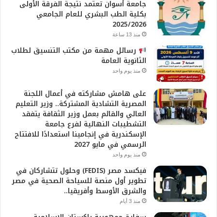
جامعة أسوان تعتمد نتيجة الفرقة الأولى
بكلية الطب البشري للعام الجامعي
2025/2026
منذ 13 ساعة
رسائل مهمة من مكتب التنسيق لطلاب
الثانوية العامة
منذ يوم واحد
على هامش مشاركته في أعمال اللجنة
المصرية التشادية المشتركة.. وزير التعليم
العالي والقائم بعمل وزير الثقافة يتفقد
التشطيبات النهائية لفرع جامعة
الإسكندرية في إنجامينا استعدادًا للافتتاح
الرسمي في مايو 2027
منذ يوم واحد
فيكسد مصر (FEDIS) وحلول تتشاركان في
تطوير أول منصة للسياحة الصحية في مصر
والشرق الأوسط وأفريقيا..
منذ 3 أيام