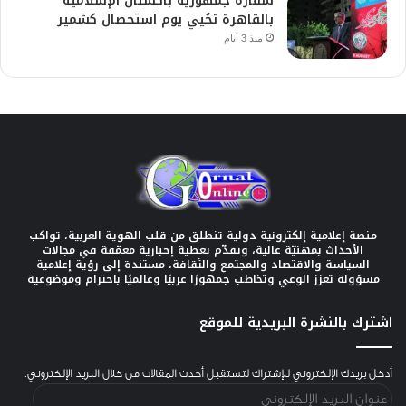
سفارة جمهورية باكستان الإسلامية
بالقاهرة تحُيي يوم استحصال كشمير
منذ 3 أيام
منصة إعلامية إلكترونية دولية تنطلق من قلب الهوية العربية، تواكب
الأحداث بمهنيّة عالية، وتقدّم تغطية إخبارية معمّقة في مجالات
السياسة والاقتصاد والمجتمع والثقافة، مستندة إلى رؤية إعلامية
مسؤولة تعزز الوعي وتخاطب جمهورًا عربيًا وعالميًا باحترام وموضوعية
اشترك بالنشرة البريدية للموقع
أدخل بريدك الإلكتروني للإشتراك لتستقبل أحدث المقالات من خلال البريد الإلكتروني.
عنوان