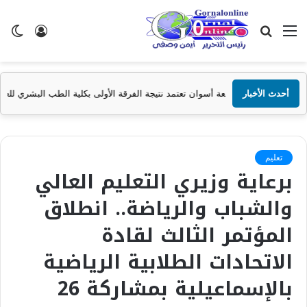
القائمة
بحث
تسجيل
ال
عن
الدخول
الم
أحدث الأخبار
معة أسوان تعتمد نتيجة الفرقة الأولى بكلية الطب البشري للعام الجامعي 2025/2026
تعليم
برعاية وزيري التعليم العالي
والشباب والرياضة.. انطلاق
المؤتمر الثالث لقادة
الاتحادات الطلابية الرياضية
بالإسماعيلية بمشاركة 26