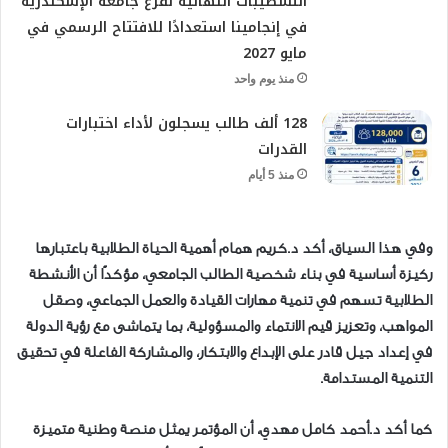
التشطيبات النهائية لفرع جامعة الإسكندرية
في إنجامينا استعدادًا للافتتاح الرسمي في
مايو 2027
منذ يوم واحد
128 ألف طالب يسجلون لأداء اختبارات
القدرات
منذ 5 أيام
وفي هذا السياق، أكد د.كريم همام أهمية الحياة الطلابية باعتبارها
ركيزة أساسية في بناء شخصية الطالب الجامعي، مؤكدًا أن الأنشطة
الطلابية تسهم في تنمية مهارات القيادة والعمل الجماعي، وصقل
المواهب، وتعزيز قيم الانتماء والمسؤولية، بما يتماشى مع رؤية الدولة
في إعداد جيل قادر على الإبداع والابتكار، والمشاركة الفاعلة في تحقيق
التنمية المستدامة.
كما أكد د.أحمد كامل مهدي، أن المؤتمر يمثل منصة وطنية متميزة