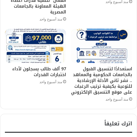
الفعال” لتنمية قدرات أعضاء
منذ أسبوع واحد
الهيئة المعاونة بالجامعات
المصرية
منذ أسبوع واحد
استعدادًا لتنسيق القبول
97 ألف طالب يسجلون لأداء
بالجامعات الحكومية والمعاهد
اختبارات القدرات
.. نشر ثاني الأدلة الإرشادية
منذ أسبوع واحد
للتوعية بكيفية ترتيب الرغبات
على موقع التنسيق الإلكتروني
منذ أسبوع واحد
اترك تعليقاً