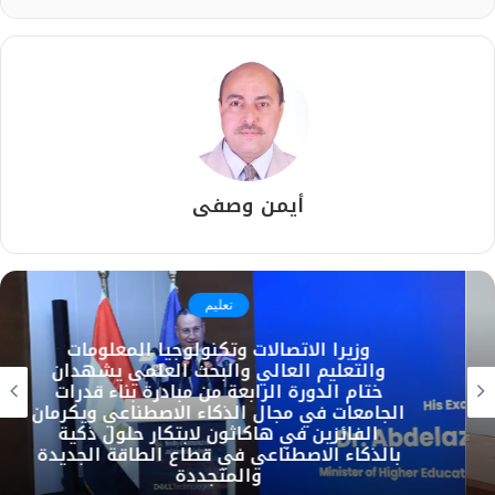
أيمن وصفى
تعليم
وزيرا الاتصالات وتكنولوجيا المعلومات
والتعليم العالي والبحث العلمي يشهدان
ختام الدورة الرابعة من مبادرة بناء قدرات
الجامعات في مجال الذكاء الاصطناعي ويكرمان
الفائزين في هاكاثون لابتكار حلول ذكية
بالذكاء الاصطناعي في قطاع الطاقة الجديدة
والمتجددة