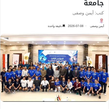
جامعة
كتب: أيمن وصفى
أيمن وصفى
2026-07-08
دقيقة واحدة