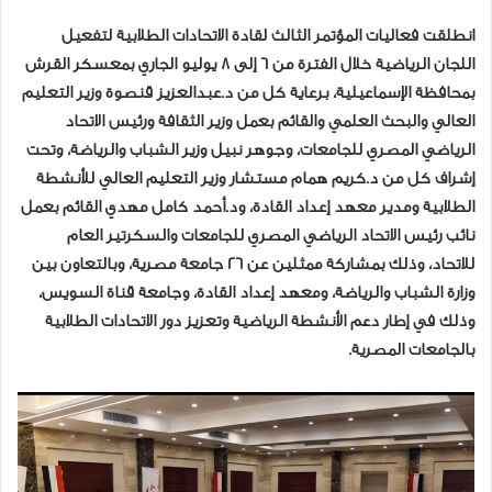
انطلقت فعاليات المؤتمر الثالث لقادة الاتحادات الطلابية لتفعيل
اللجان الرياضية خلال الفترة من 6 إلى 8 يوليو الجاري بمعسكر القرش
بمحافظة الإسماعيلية، برعاية كل من د.عبدالعزيز قنصوة وزير التعليم
العالي والبحث العلمي والقائم بعمل وزير الثقافة ورئيس الاتحاد
الرياضي المصري للجامعات، وجوهر نبيل وزير الشباب والرياضة، وتحت
إشراف كل من د.كريم همام مستشار وزير التعليم العالي للأنشطة
الطلابية ومدير معهد إعداد القادة، ود.أحمد كامل مهدي القائم بعمل
نائب رئيس الاتحاد الرياضي المصري للجامعات والسكرتير العام
للاتحاد، وذلك بمشاركة ممثلين عن 26 جامعة مصرية، وبالتعاون بين
وزارة الشباب والرياضة، ومعهد إعداد القادة، وجامعة قناة السويس،
وذلك في إطار دعم الأنشطة الرياضية وتعزيز دور الاتحادات الطلابية
بالجامعات المصرية.