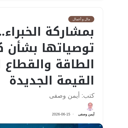
مال و أعمال
بمشاركة الخبراء.
توصياتها بشأن ك
الطاقة والقطاع ا
القيمة الجديدة
كتب: أيمن وصفى
أيمن وصفى
2026-06-15