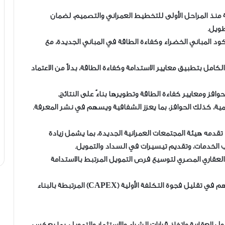
 منذ المراحل الأولى للتخطيط العمراني والتصميم، لضمان
ويل.
د المباني الخضراء وكفاءة الطاقة في المباني الجديدة، مع
لكامل بتطبيق معايير الاستدامة وكفاءة الطاقة، بدلاً من الاعتماد
افز ومعايير كفاءة الطاقة وتطويرها بناءً على النتائج.
رسمية، كذلك الحوافز، بما يعزز الشفافية ويسهم في نشر المعرفة.
ا تقدمه هيئة المجتمعات العمرانية الجديدة، بما يشمل زيادة
العقاري المصري لتوسيع فرص التمويل المرتبط بالاستدامة
• توفير حوافز مالية وتمويلية واضحة للمطورين، بما يسهم في تقليل فجوة التكلفة الأولية (CAPEX) المرتبطة بالبناء
العقارية واتخاذ قرارات الشراء والاستثمار والتمويل، بما يعكس