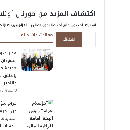
اكتشاف المزيد من جورنال أونلا
اشترك للحصول على أحدث التدوينات المرسلة إلى بريدك الإلك
كتابة بريدك الإلكتروني...
مقالات ذات صلة
اشتراك
مصر ودو
السودان 
جديدة من
بإطلاق مب
والتميز
منذ 5 أيام
عزام بمؤت
عن الحزمة
الجديدة: 
الجهات ال