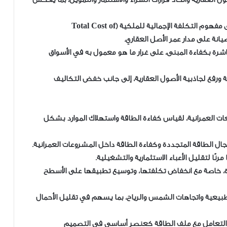
• التحول من التركيز على سعر الوحدة العقارية فقط إلى مفهوم التكلفة الإجمالية للملكية (Total Cost of
شرة بكفاءة المبنى، على غرار ما هو معمول به في الأسواق
 ورفع لجاذبية الأصول العقارية، إلى جانب خفض التكاليف
ت العمرانية، لقياس كفاءة الطاقة واستهلاك الموارد بشكل
جال الطاقة المتجددة وكفاءة الطاقة داخل المشروعات العمرانية.
، خاصة مع انخفاض تكلفتها، وتوسيع تطبيقها على الأسطح
طبيعية واتجاهات الشمس والرياح، بما يسهم في تقليل الأحمال
والتعامل مع ملف الطاقة كعنصر أساسي في التصميم