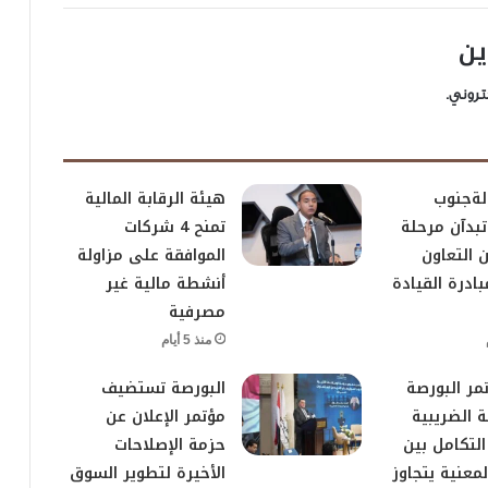
ين
تروني.
لةجنوب
هيئة الرقابة المالية
تبدآن مرحلة
تمنح 4 شركات
 التعاون
الموافقة على مزاولة
ادرة القيادة
أنشطة مالية غير
مصرفية
منذ 5 أيام
مر البورصة
البورصة تستضيف
 الضريبية
مؤتمر الإعلان عن
التكامل بين
حزمة الإصلاحات
معنية يتجاوز
الأخيرة لتطوير السوق