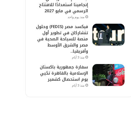
إنجامينا استعدادًا للافتتاح
الرسمي في مايو 2027
منذ يوم واحد
فيكسد مصر (FEDIS) وحلول
تتشاركان في تطوير أول
منصة للسياحة الصحية في
مصر والشرق الأوسط
وأفريقيا..
منذ 3 أيام
سفارة جمهورية باكستان
الإسلامية بالقاهرة تحُيي
يوم استحصال كشمير
منذ 3 أيام