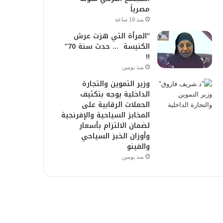
مصرياً
منذ 19 ساعة
“المرأة التي هزت عرش
الكنيسة … حدث سنة 70”
!!
منذ يومين
وزير التموين والتجارة
الداخلية يوجه بتكثيف
الحملات الرقابية على
المخابز السياحية والإفرنجية
لضمان الالتزام بأسعار
وأوزان الخبز السياحي
والفينو
منذ يومين