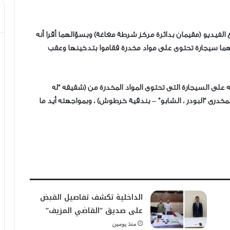
يديو (مقيمان بدائرة مركز شرطة مغاغة) وبسؤالهما أقرا أنه
ئهما سيجارة تحتوى على مواد مخدرة فقاموا بتدخينها وعقب
 على السيجارة التى تحتوى المواد المخدرة من (شقيقه “له
خدرى “البودر ، الشابو” – بندقية خرطوش) ، وبمواجهته أيد ما
الداخلية تكشف تفاصيل القبض
على صديق “القاضي المزيف”
منذ يومين