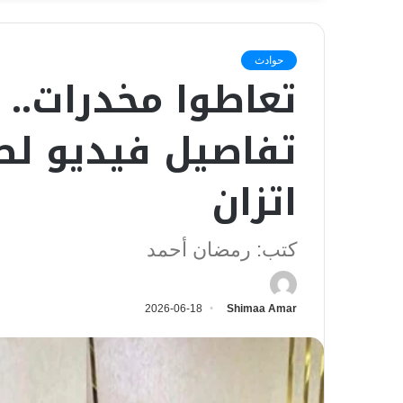
حوادث
تعاطوا مخدرات..
تفاصيل فيديو لط
اتزان
كتب: رمضان أحمد
2026-06-18
Shimaa Amar