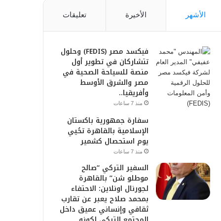
الأشهر
الأخيرة
تعليقات
فيكسد مصر (FEDIS) وحلول
تتشاركان في تطوير أول
منصة للسياحة الصحية في
مصر والشرق الأوسط
وأفريقيا..
منذ 7 ساعات
سفارة جمهورية باكستان
الإسلامية بالقاهرة تحُيي
يوم استحصال كشمير
منذ 7 ساعات
السفير التركي “صالح
موطلو شن” بالقاهرة
لجورنال اونلاين: الاحتفاء
بمحمد صلاح يعبر عن تقارب
ثقافي وإنساني عميق داخل
المجتمع التركي لكونه