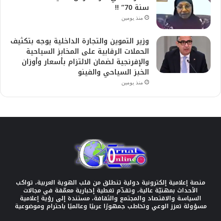
سنة 70” !!
منذ يومين
وزير التموين والتجارة الداخلية يوجه بتكثيف
الحملات الرقابية على المخابز السياحية
والإفرنجية لضمان الالتزام بأسعار وأوزان
الخبز السياحي والفينو
منذ يومين
منصة إعلامية إلكترونية دولية تنطلق من قلب الهوية العربية، تواكب
الأحداث بمهنيّة عالية، وتقدّم تغطية إخبارية معمّقة في مجالات
السياسة والاقتصاد والمجتمع والثقافة، مستندة إلى رؤية إعلامية
مسؤولة تعزز الوعي وتخاطب جمهورًا عربيًا وعالميًا باحترام وموضوعية