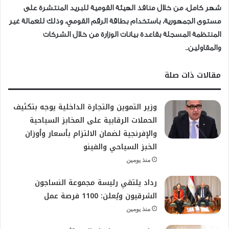
شهر كامل، من خلال منافذ الهيئة القومية للبريد المنتشرة على
مستوى الجمهورية، باستخدام بطاقة الرقم القومي، وذلك للعمالة غير
المنتظمة المسجلة بقاعدة بيانات الوزارة من خلال الشركات
والمقاولين..
مقالات ذات صلة
وزير التموين والتجارة الداخلية يوجه بتكثيف
الحملات الرقابية على المخابز السياحية
والإفرنجية لضمان الالتزام بأسعار وأوزان
الخبز السياحي والفينو
منذ يومين
رداد يلتقي رئيسة مجموعة النساجون
الشرقيون ويُعلن: 1100 فرصة عمل
منذ يومين