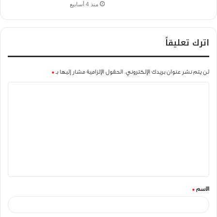
منذ 4 أسابيع
اترك تعليقاً
لن يتم نشر عنوان بريدك الإلكتروني.
الحقول الإلزامية مشار إليها بـ
*
ا
ل
ت
ع
ل
ي
ق
الاسم
*
*