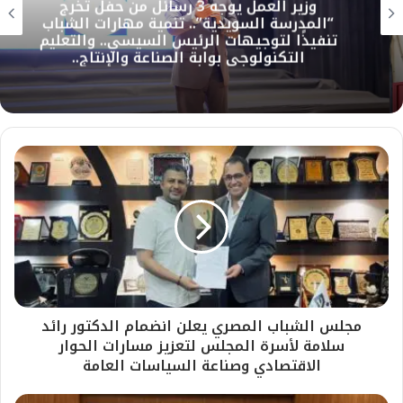
وزير العمل يوجه 3 رسائل من حفل تخرج
“المدرسة السويدية”.. تنمية مهارات الشباب
تنفيذًا لتوجيهات الرئيس السيسي.. والتعليم
التكنولوجي بوابة الصناعة والإنتاج..
مجلس الشباب المصري يعلن انضمام الدكتور رائد
سلامة لأسرة المجلس لتعزيز مسارات الحوار
الاقتصادي وصناعة السياسات العامة