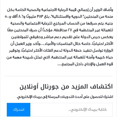
وأضاف الوزير أن إجمالي قيمة الرعاية الاجتماعية والصحية الخاصة بكل
منحة من المنحتين” الدورية والاستثنائية”، بلغ 383 مليونًا و806 آلاف و500
جنيه، يتم صرفها من الحساب المركزي للرعاية الاجتماعية والصحية
للعمالة غير المنتظمة في 27 محافظة، مؤكدًا أن صرف المنحتين معًا
يعكس حرص الدولة على تقديم دعم مباشر وحقيقي للمواطنين
الأكثر احتياجًا، خاصة خلال المناسبات والأعياد…وأكد وزير العمل أن
الوزارة تواصل تنفيذ خطة الدولة لدعم الفئات الأكثر احتياجًا، وتوفير
حياة كريمة وآمنة للعمالة غير المنتظمة، التي تمثل شريحة مهمة من
قوة العمل والإنتاج داخل المجتمع…
اكتشاف المزيد من جورنال أونلاين
اشترك للحصول على أحدث التدوينات المرسلة إلى بريدك الإلكتروني.
كتابة بريدك الإلكتروني...
اشتراك