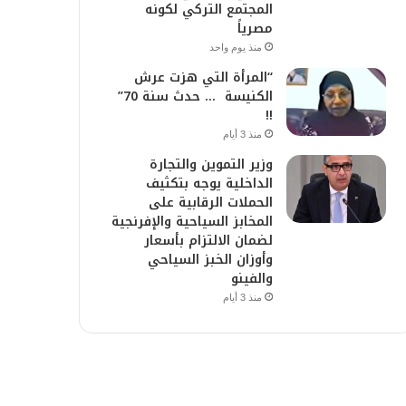
المجتمع التركي لكونه
مصرياً
منذ يوم واحد
“المرأة التي هزت عرش
الكنيسة … حدث سنة 70”
!!
منذ 3 أيام
وزير التموين والتجارة
الداخلية يوجه بتكثيف
الحملات الرقابية على
المخابز السياحية والإفرنجية
لضمان الالتزام بأسعار
وأوزان الخبز السياحي
والفينو
منذ 3 أيام