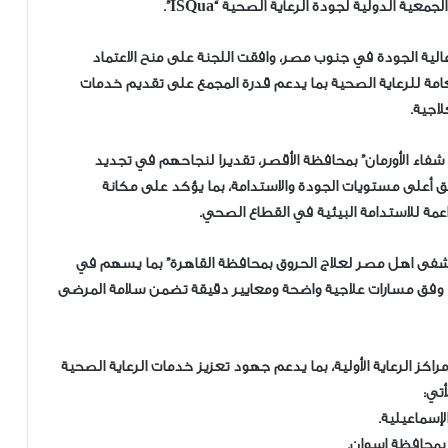
لية الجودة في جنوب مصر، وافقت اللجنة على منح الاعتماد
لعامة للرعاية الصحية بما يدعم قدرة المجمع على تقديم خدمات
اجية.
فاء الأورمان” بمحافظة الأقصر، تقديرا لنجاحهم في تجديد
، واستمرارهم في تطبيق أعلى مستويات الجودة والاستدامة، بما يؤكد على مكانة
ة للاستدامة البيئية في القطاع الصحي.
تشفى اهل مصر لعلاج الحروق بمحافظة القاهرة” بما يسهم في
دث، وفق مسارات علاجية واضحة ومعايير دقيقة تضمن سلامة المرضى
كز الرعاية الأولية، بما يدعم جهود تعزيز خدمات الرعاية الصحية
تي:
لإسماعيلية.
 بمحافظة اسوان.