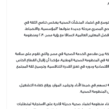
.
ن التوسع في اعتماد المنشآت الصحية يعكس تنامي الثقة في
ي المصري مرحلة جديدة عنوانها “المؤسسية، والانضباط،
والجودة المستدامة” بما يضمن تقديم رعاية صحية وفق أفضل المعايير العالمية، اتساقا مع رؤية مصر 2030 ومنظومة
بحت اللغة المشتركة بين مقدمي الخدمة الصحية في مصر، والتي تقوم على سلامة
الثقة في المنظومة الصحية الوطنية، مؤكدا أن إقبال القطاع الخاص
قتصادية ودوره في تعزز القدرة التنافسية، وترسيخ ثقة المجتمع
ية تسهم في ضبط الأداء وترشيد الموارد ورفع كفاءة التشغيل،
خل المنظومة الصحية.
اء منظومة اعتماد صحية حديثة قادرة على الاستجابة لمتطلبات