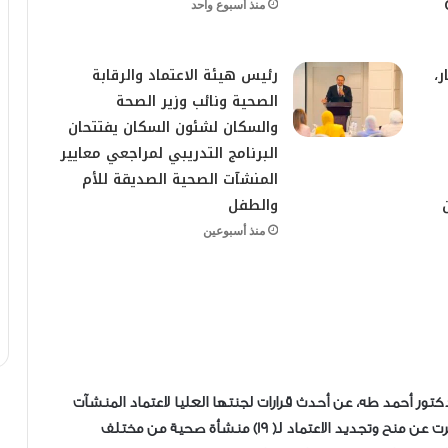
منذ أسبوع واحد
ر،
رئيس هيئة الاعتماد والرقابة
الصحية ونائب وزير الصحة
والسكان لشئون السكان يفتتحان
البرنامج التدريبي لمراجعي معايير
المنشآت الصحية الصديقة للأم
والطفل
منذ أسبوعين
لدكتور أحمد طه، عن أحدث قرارات لجنتها العليا لاعتماد المنشآت
الصحية، والمنعقدة اليوم بالعاصمة الجديدة، والتي اسفرت عن منح وتجديد الاعتماد لـ( 19) منشأة صحية من مختلف