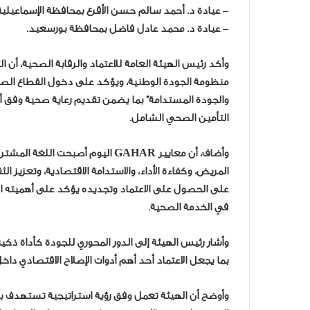
– عيادة د. أحمد سالم حسن الأقرع بمحافظة الإسماعيلية
– عيادة د. محمد عادل فاضل بمحافظة بورسعيد.
وأكد رئيس الهيئة العامة للاعتماد والرقابة الصحية، أ
منظومة الجودة الوطنية، ويؤكد على دخول القطاع الصح
التأمين الصحي الشامل.
وأضاف، أن معايير GAHAR اليوم أص
المريض، وكفاءة الأداء، والاستدامة الاقتصادية، وتعزيز 
على الحصول على الاعتماد وتجديده يؤكد على أهميته الا
في الخدمة الصحية.
وأشار رئيس الهيئة إلى الدور المحوري للجودة كأداة ذك
بما يجعل الاعتماد أحد أهم أدوات الإصلاح الاقتصادي دا
وأوضح أن الهيئة تعمل وفق رؤية استراتيجية تستهدف بن