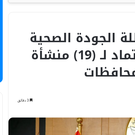
ة الجودة الصحية
بمنح وتجديد الاعتماد لـ (19) منشأة
محافظات
3 دقائق