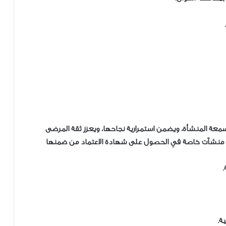
عة المنشأة، ويضمن استمرارية نجاحها، ويعزز ثقة المرضى
لمتعاملين معها، أشار تقرير لجنة الاعتماد إلى نجاج (7) منشآت خاصة في الحصول على شهادة الاعتماد من ضمنها
.
ة.