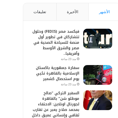
الأشهر
الأخيرة
تعليقات
فيكسد مصر (FEDIS) وحلول
تتشاركان في تطوير أول
منصة للسياحة الصحية في
مصر والشرق الأوسط
وأفريقيا..
منذ 23 ساعة
سفارة جمهورية باكستان
الإسلامية بالقاهرة تحُيي
يوم استحصال كشمير
منذ 23 ساعة
السفير التركي “صالح
موطلو شن” بالقاهرة
لجورنال اونلاين: الاحتفاء
بمحمد صلاح يعبر عن تقارب
ثقافي وإنساني عميق داخل