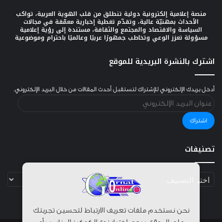
منصة إعلامية إلكترونية دولية تنطلق من قلب الهوية العربية، تواكب
الأحداث بمهنيّة عالية، وتقدّم تغطية إخبارية معمّقة في مجالات
السياسة والاقتصاد والمجتمع والثقافة، مستندة إلى رؤية إعلامية
مسؤولة تعزز الوعي وتخاطب جمهورًا عربيًا وعالميًا باحترام وموضوعية
اشترك بالنشرة البريدية للموقع
أدخل بريدك الإلكتروني للإشتراك لتستقبل أحدث المقالات من خلال البريد الإلكتروني.
عنوان
البريد
الإلكتروني
اشتراك
تصنيفات
تصنيفات
نحن نستخدم ملفات تعريف الارتباط لتحسين تجربتك