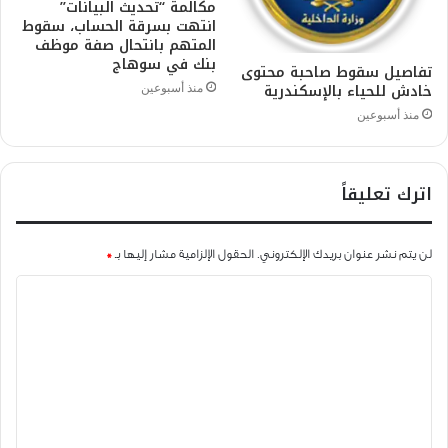
مكالمة “تحديث البيانات”
انتهت بسرقة الحساب، سقوط
المتهم بانتحال صفة موظف
بنك في سوهاج
تفاصيل سقوط صاحبة محتوى
خادش للحياء بالإسكندرية
منذ أسبوعين
منذ أسبوعين
اترك تعليقاً
لن يتم نشر عنوان بريدك الإلكتروني.
الحقول الإلزامية مشار إليها بـ
*
ا
ل
ت
ع
ل
ي