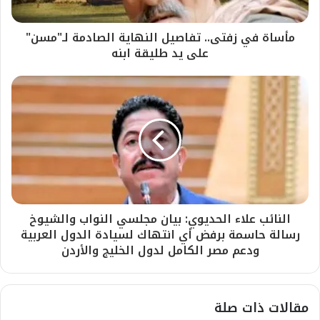
مأساة في زفتى.. تفاصيل النهاية الصادمة لـ"مسن"
على يد طليقة ابنه
النائب علاء الحديوي: بيان مجلسي النواب والشيوخ
رسالة حاسمة برفض أي انتهاك لسيادة الدول العربية
ودعم مصر الكامل لدول الخليج والأردن
مقالات ذات صلة