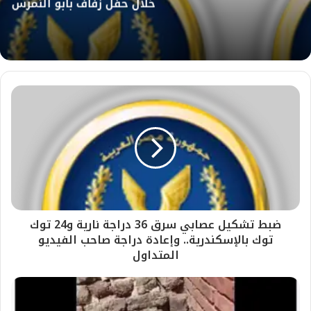
خلال حفل زفاف بأبو النمرس
ضبط تشكيل عصابي سرق 36 دراجة نارية و24 توك
توك بالإسكندرية.. وإعادة دراجة صاحب الفيديو
المتداول