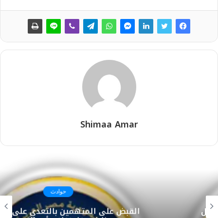
Shimaa Amar
حوادث
القبض على المتهمين بالتعدي على أب وابنيه