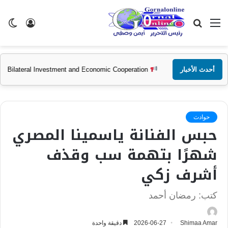
القائمة
بحث
تسجيل
ال
عن
الدخول
الم
أحدث الأخبار
scuss Ways to Enhance Bilateral Investment and Economic Cooperation
حوادث
حبس الفنانة ياسمينا المصري
شهرًا بتهمة سب وقذف
أشرف زكي
كتب: رمضان أحمد
Shimaa Amar
2026-06-27
دقيقة واحدة