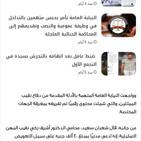
منذ 4 أيام
النيابة العامة تأمر بحبس متهمين بالتداخل
في وظيفة عمومية والنصب وتقديمهم إلى
المحاكمة الجنائية العاجلة
منذ 5 أيام
ضبط عامل بعد اتهامه بالتحرش بسيدة في
التجمع الأول
منذ 5 أيام
وواجهت النيابة العامة المتهمة بالأدلة المقدمة من دفاع نقيب
الممثلين، والتي شملت محتوى رقميًا تم تفريغه بمعرفة الجهات
المختصة.
من جانبه، قال شعبان سعيد، محامي الدكتور أشرف زكي نقيب المهن
التمثيلية، إنه ادعى مدنيًا بمبلغ 40 ألف جنيه على سبيل التعويض