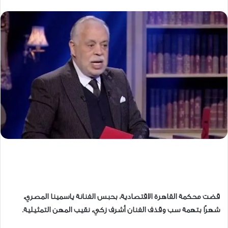
قضت محكمة القاهرة الاقتصادية، بحبس الفنانة ياسمينا المصري،
شهرًا بتهمة سب وقذف الفنان أشرف زكي، نقيب المهن التمثيلية.