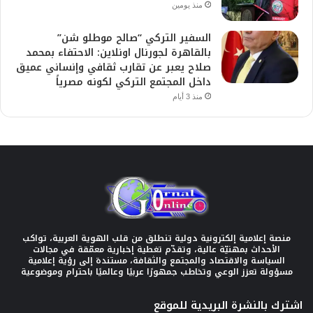
منذ يومين
السفير التركي “صالح موطلو شن”
بالقاهرة لجورنال اونلاين: الاحتفاء بمحمد
صلاح يعبر عن تقارب ثقافي وإنساني عميق
داخل المجتمع التركي لكونه مصرياً
منذ 3 أيام
منصة إعلامية إلكترونية دولية تنطلق من قلب الهوية العربية، تواكب
الأحداث بمهنيّة عالية، وتقدّم تغطية إخبارية معمّقة في مجالات
السياسة والاقتصاد والمجتمع والثقافة، مستندة إلى رؤية إعلامية
مسؤولة تعزز الوعي وتخاطب جمهورًا عربيًا وعالميًا باحترام وموضوعية
اشترك بالنشرة البريدية للموقع