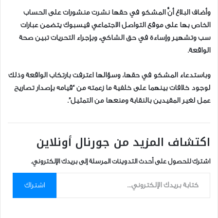
وأضاف البلاغ أنَّ المشكو في حقها نشرت منشورات على الحساب
الخاص بها على موقع التواصل الاجتماعي فيسبوك يتضمن عبارات
سب وتشهير وإساءة في حق الشاكي، وبإجراء التحريات تبين صحة
الواقعة.
وباستدعاء المشكو في حقها، وسؤالها اعترفت بارتكاب الواقعة وذلك
لوجود خلافات بينهما على خلفية ما زعمته من “قيامه بإصدار تصاريح
عمل لغير المقيدين بالنقابة ومنعها من التمثيل”.
اكتشاف المزيد من جورنال أونلاين
اشترك للحصول على أحدث التدوينات المرسلة إلى بريدك الإلكتروني.
كتابة بريدك الإلكتروني...
اشتراك