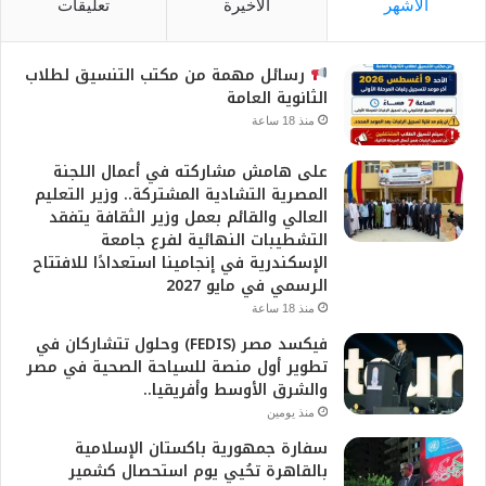
الأشهر
الأخيرة
تعليقات
رسائل مهمة من مكتب التنسيق لطلاب
الثانوية العامة
منذ 18 ساعة
على هامش مشاركته في أعمال اللجنة
المصرية التشادية المشتركة.. وزير التعليم
العالي والقائم بعمل وزير الثقافة يتفقد
التشطيبات النهائية لفرع جامعة
الإسكندرية في إنجامينا استعدادًا للافتتاح
الرسمي في مايو 2027
منذ 18 ساعة
فيكسد مصر (FEDIS) وحلول تتشاركان في
تطوير أول منصة للسياحة الصحية في مصر
والشرق الأوسط وأفريقيا..
منذ يومين
سفارة جمهورية باكستان الإسلامية
بالقاهرة تحُيي يوم استحصال كشمير