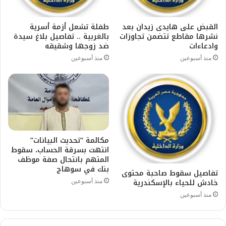
القبض على هايدى زيدان بعد
طفلة تشعل أزمة أسرية
نشرها مقاطع تتضمن تجاوزات
بالغربية .. تفاصيل بلاغ سيدة
وادعاءات
ضد زوجها وشقيقه
منذ أسبوعين
منذ أسبوعين
مكالمة “تحديث البيانات”
انتهت بسرقة الحساب، سقوط
المتهم بانتحال صفة موظف
بنك في سوهاج
تفاصيل سقوط صاحبة محتوى
خادش للحياء بالإسكندرية
منذ أسبوعين
منذ أسبوعين