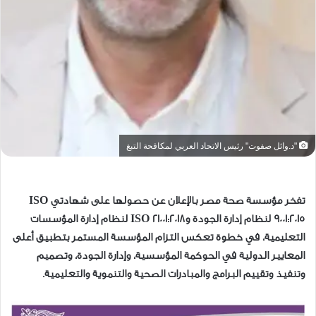
"د.وائل صفوت" رئيس الاتحاد العربي لمكافحة التبغ
تفخر مؤسسة صحة مصر بالإعلان عن حصولها على شهادتي ISO
9001:2015 لنظام إدارة الجودة وISO 21001:2018 لنظام إدارة المؤسسات
التعليمية، في خطوة تعكس التزام المؤسسة المستمر بتطبيق أعلى
المعايير الدولية في الحوكمة المؤسسية، وإدارة الجودة، وتصميم
وتنفيذ وتقييم البرامج والمبادرات الصحية والتنموية والتعليمية.