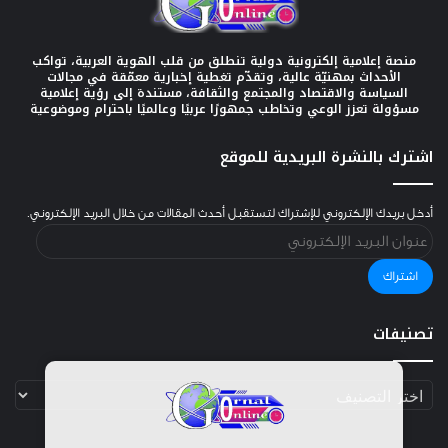
منصة إعلامية إلكترونية دولية تنطلق من قلب الهوية العربية، تواكب
الأحداث بمهنيّة عالية، وتقدّم تغطية إخبارية معمّقة في مجالات
السياسة والاقتصاد والمجتمع والثقافة، مستندة إلى رؤية إعلامية
مسؤولة تعزز الوعي وتخاطب جمهورًا عربيًا وعالميًا باحترام وموضوعية
اشترك بالنشرة البريدية للموقع
أدخل بريدك الإلكتروني للإشتراك لتستقبل أحدث المقالات من خلال البريد الإلكتروني.
عنوان
البريد
الإلكتروني
اشتراك
تصنيفات
تصنيفات