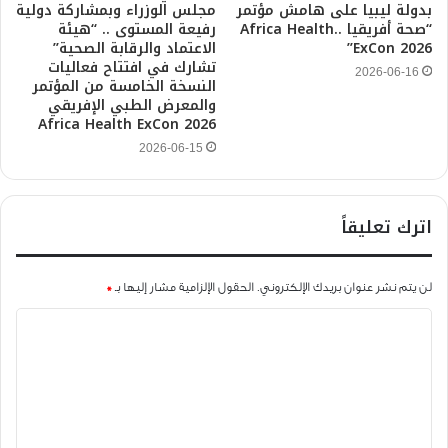
بدولة ليبيا على هامش مؤتمر
مجلس الوزراء وبمشاركة دولية
“صحة أفريقيا ..Africa Health
رفيعة المستوى .. “هيئة
ExCon 2026”
الاعتماد والرقابة الصحية”
تشارك في افتتاح فعاليات
2026-06-16
النسخة الخامسة من المؤتمر
والمعرض الطبي الإفريقي
Africa Health ExCon 2026
2026-06-15
اترك تعليقاً
لن يتم نشر عنوان بريدك الإلكتروني.
الحقول الإلزامية مشار إليها بـ
*
ا
ل
ت
ع
ل