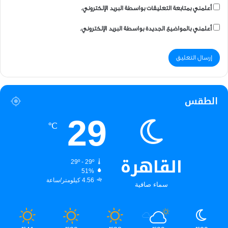
أعلمني بمتابعة التعليقات بواسطة البريد الإلكتروني.
أعلمني بالمواضيع الجديدة بواسطة البريد الإلكتروني.
الطقس
29
℃
القاهرة
29º - 29º
51%
4.56 كيلومتر/ساعة
سماء صافية