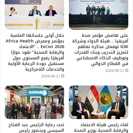
على هامش مؤتمر صحة
خلال أولى جلساتها العلمية
أفريقيا .. هيئة الدواء وشركة
بمؤتمر ومعرض Africa Health
GSK توقعان مذكرة تفاهم
ExCon 2026 .. “الاعتماد
لتعزيز التدريب وبناء القدرات
والرقابة الصحية” تقود حوارًا
وتوظيف الذكاء الاصطناعي
أفريقيًا رفيع المستوى حول
في القطاع الدوائي
مستقبل جودة الرعاية الأولية
والخدمات اللامركزية
2026-06-17
2026-06-17
لقاء رئيس هيئة الاعتماد
تحت رعاية الرئيس عبد الفتاح
والرقابة الصحية بوزير الصحة
السيسي وبحضور رئيس