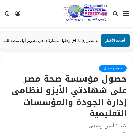
القائمة
بحث
تسجيل
ال
عن
الدخول
الم
الصحية في مصر والشرق الأوسط وأفريقيا..
أحدث الأخبار
صحة و جمال
حصول مؤسسة صحة مصر
على شهادتي الأيزو لنظامى
إدارة الجودة والمؤسسات
التعليمية
كتب: أيمن وصفى