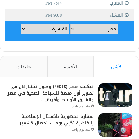
الأشهر
الأخيرة
تعليقات
فيكسد مصر (FEDIS) وحلول تتشاركان في
تطوير أول منصة للسياحة الصحية في مصر
والشرق الأوسط وأفريقيا..
منذ يوم واحد
سفارة جمهورية باكستان الإسلامية
بالقاهرة تحُيي يوم استحصال كشمير
منذ يوم واحد