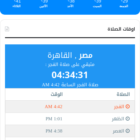
41
39
38
39
29
℃
℃
℃
℃
℃
الجمعة
السبت
الأحد
الأثنين
الثلاثاء
اوقات الصلاة