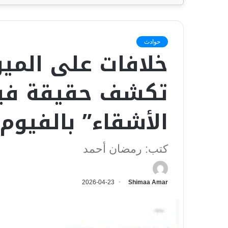
حوادث
خلافات على الميرا
تكشف حقيقة فيد
الأشقاء” بالفيوم
كتب: رمضان أحمد
2026-04-23
Shimaa Amar