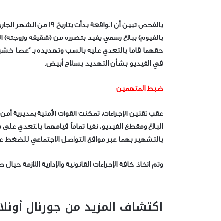
بالفحص تبين أن الواقعة 
بالفيوم) ببلاغ رسمي يفيد بتضرره من (شقيقه وزوجته) ا
حقهما قاما بالتعدي عليه بالسب وتهديده بـ “عصا خشبية
في الفيديو بشأن التهديد بسلاح أبيض.
ضبط المتهمين
عقب تقنين الإجراءات، تمكنت القوات الأمنية بمديرية 
البلاغ ومقطع الفيديو، نفيا تماماً قيامهما بالتعدي على
بالتشهير بهما عبر مواقع التواصل الاجتماعي للضغط علي
وتم اتخاذ كافة الإجراءات القانونية والإدارية اللازمة حيال
اكتشاف المزيد من جورنال أونلا