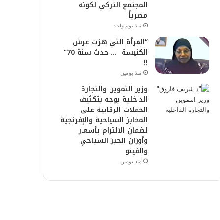
المجتمع التركي لكونه
مصرياً
منذ يوم واحد
“المرأة التي هزت عرش
الكنيسة … حدث سنة 70”
!!
منذ يومين
وزير التموين والتجارة
الداخلية يوجه بتكثيف
الحملات الرقابية على
المخابز السياحية والإفرنجية
لضمان الالتزام بأسعار
وأوزان الخبز السياحي
والفينو
منذ يومين