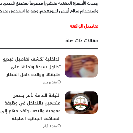
رصدت الأجهزة المعنية منشوراً مدعوماً بمقطع فيديو،
واستخدام سلاح أبيض لترويعهم، وهو ما استدعى تحركاً ف
تفاصيل الواقعة
مقالات ذات صلة
الداخلية تكشف تفاصيل فيديو
تطاول سيدة ونجلها على
طليقها ووالده داخل المطار
منذ يومين
النيابة العامة تأمر بحبس
متهمين بالتداخل في وظيفة
عمومية والنصب وتقديمهم إلى
المحاكمة الجنائية العاجلة
منذ 3 أيام