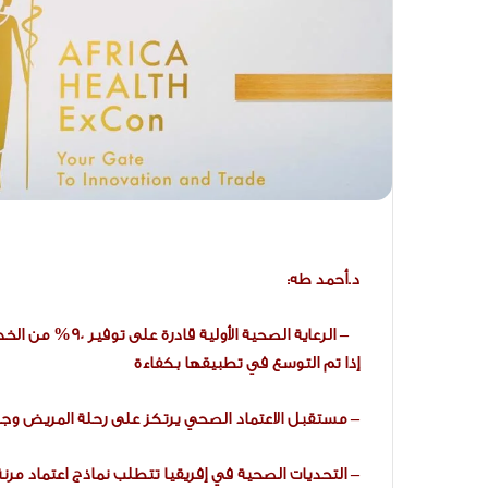
د.أحمد طه:
إذا تم التوسع في تطبيقها بكفاءة
– مستقبل الاعتماد الصحي يرتكز على رحلة المريض وج
– التحديات الصحية في إفريقيا تتطلب نماذج اعتماد م