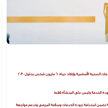
– الرعاية الصحية الأولية قادرة على توفير 90% من الخدمات الصحية الأساسية وإنقاذ حياة 60 مليون شخص بحلول 2030
ودة الخدمة وليس على المنشأة فقط
رنة تضمن استدامة جودة الخدمات وسلامة المرضى وتدعم مواجهة