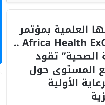
ا العلمية بمؤتمر
ومعرض Africa Health ExCon 2026 ..
ة الصحية” تقود
فيع المستوى حول
اية الأولية
ية