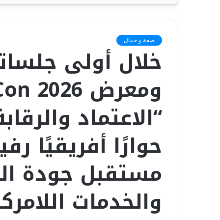
صحة و جمال
خلال أولى جلساته
“الاعتماد والرقاب
حوارًا أفريقيًا ر
مستقبل جودة الرع
والخدمات اللامركز