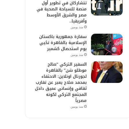
تتشاركان في تطوير أول
منصة للسياحة الصحية في
مصر والشرق الأوسط
وأفريقيا..
منذ يومين
سفارة جمهورية باكستان
الإسلامية بالقاهرة تحُيي
يوم استحصال كشمير
منذ يومين
السفير التركي “صالح
موطلو شن” بالقاهرة
لجورنال اونلاين: الاحتفاء
بمحمد صلاح يعبر عن تقارب
ثقافي وإنساني عميق داخل
المجتمع التركي لكونه
مصرياً
منذ يومين