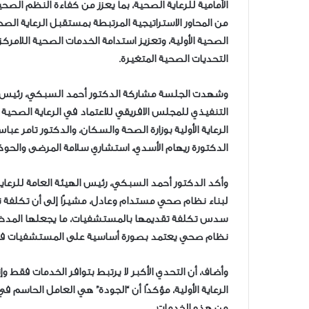
الأمامية للرعاية الصحية، بما يعزز من كفاءة النظم الصح
من المحاور الاستراتيجية المرتبطة بمستقبل الرعاية الصح
الصحية الأولية، وتعزيز استدامة الخدمات الصحية اللامر
التحديات الصحية المتغيرة.
وشهدت الجلسة مشاركة الدكتور أحمد السبكي، رئيس اله
الدكتورة ريهام الأسدي، استشاري سلامة المرضى والحوك
وأكد الدكتور أحمد السبكي، رئيس الهيئة العامة للرعاية 
لبناء نظام صحي مستدام وعادل، مشيرًا إلى أن تكلفة تقد
سدس تكلفة تقديمها بالمستشفيات، ما يجعلها المدخل ال
نظام صحي يعتمد بصورة أساسية على المستشفيات فقط 
وأضاف، أن التحدي الأكبر لا يرتبط بتوافر الخدمات فقط 
الرعاية الأولية، مؤكدًا أن “الجودة” هي العامل الحاسم
من هذه الخدمات.