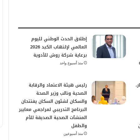
إطلاق الحدث الوطني لليوم
العالمي لإلتهاب الكبد 2026
برعاية شركة روش للأدوية
منذ أسبوع واحد
ر،
رئيس هيئة الاعتماد والرقابة
الصحية ونائب وزير الصحة
والسكان لشئون السكان يفتتحان
البرنامج التدريبي لمراجعي معايير
المنشآت الصحية الصديقة للأم
والطفل
منذ أسبوعين