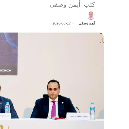
كتب: أيمن وصفى
أيمن وصفى
2026-06-17