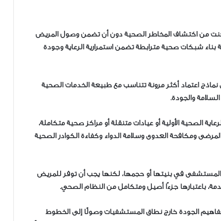
 تمكنت من اكتشاف المخاطر الصحية دون أن تضمن وصول المريض
ية بناء شبكات صحية مترابطة تضمن استمرارية الرعاية وجودة
لى نماذج اعتماد أكثر مرونة تتناسب مع طبيعة الخدمات الصحية
السلامة والجودة.
اية الصحية الأولية أو عيادات متنقلة أو مراكز صحية متكاملة،
 المرضى ومكافحة العدوى وسلامة الدواء وكفاءة الكوادر الصحية
ه المستشفى في بنيتها أو حجمها، لكنها يجب أن توفر للمريض
خدمة، باعتبارها جزءًا أصيل ومتكامل من النظام الصحي.
هيم الجودة خارج نطاق المستشفيات وصولًا إلى الخطوط