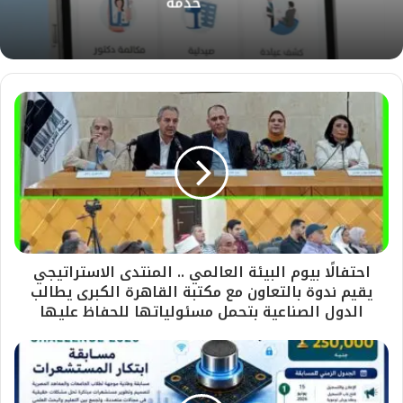
خدمة
احتفالًا بيوم البيئة العالمي .. المنتدى الاستراتيجي
يقيم ندوة بالتعاون مع مكتبة القاهرة الكبرى يطالب
الدول الصناعية بتحمل مسئولياتها للحفاظ عليها