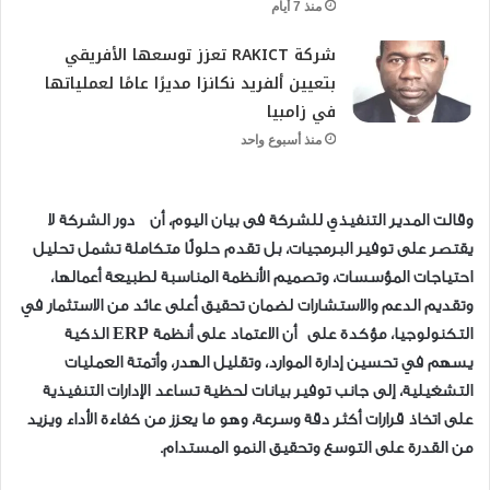
منذ 7 أيام
شركة RAKICT تعزز توسعها الأفريقي
بتعيين ألفريد نكانزا مديرًا عامًا لعملياتها
في زامبيا
منذ أسبوع واحد
وقالت المدير التنفيذي للشركة فى بيان اليوم، أن دور الشركة لا
يقتصر على توفير البرمجيات، بل تقدم حلولًا متكاملة تشمل تحليل
احتياجات المؤسسات، وتصميم الأنظمة المناسبة لطبيعة أعمالها،
وتقديم الدعم والاستشارات لضمان تحقيق أعلى عائد من الاستثمار في
التكنولوجيا، مؤكدة على أن الاعتماد على أنظمة ERP الذكية
يسهم في تحسين إدارة الموارد، وتقليل الهدر، وأتمتة العمليات
التشغيلية، إلى جانب توفير بيانات لحظية تساعد الإدارات التنفيذية
على اتخاذ قرارات أكثر دقة وسرعة، وهو ما يعزز من كفاءة الأداء ويزيد
من القدرة على التوسع وتحقيق النمو المستدام.