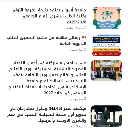
جامعة أسوان تعتمد نتيجة الفرقة الأولى
بكلية الطب البشري للعام الجامعي
2025/2026
منذ 19 ساعة
رسائل مهمة من مكتب التنسيق لطلاب
الثانوية العامة
منذ يومين
على هامش مشاركته في أعمال اللجنة
المصرية التشادية المشتركة.. وزير التعليم
العالي والقائم بعمل وزير الثقافة يتفقد
التشطيبات النهائية لفرع جامعة
الإسكندرية في إنجامينا استعدادًا للافتتاح
الرسمي في مايو 2027
منذ يومين
فيكسد مصر (FEDIS) وحلول تتشاركان في
تطوير أول منصة للسياحة الصحية في مصر
والشرق الأوسط وأفريقيا..
منذ 3 أيام