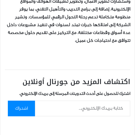
واستشارات تطوير الأعمال، وتطوير تطبيقات الهواتف والمواقع
الإلكترونية، إضافة إلى برامج التدريب والتأهيل التقني، بما يوفر
منظومة متكاملة تدعم رحلة التحول الرقمي للمؤسسات. وتشير
الشركة إلى امتلاكها خبرات تمتد لسنوات في تنفيذ مشروعات داخل
عدة أسواق وقطاعات مختلفة، مع التركيز على تقديم حلول مخصصة
تتوافق مع احتياجات كل عميل.
اكتشاف المزيد من جورنال أونلاين
اشترك للحصول على أحدث التدوينات المرسلة إلى بريدك الإلكتروني.
كتابة بريدك الإلكتروني...
اشتراك