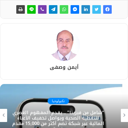
أيمن وصفى
تكنولوجيا
“شامل من فيزيتا” .. يقدم المفهوم العصري
للتغطية الصحية ويواصل تخفيف الأعباء
المالية عبر شبكة تضم أكثر من 15,000 مقدم