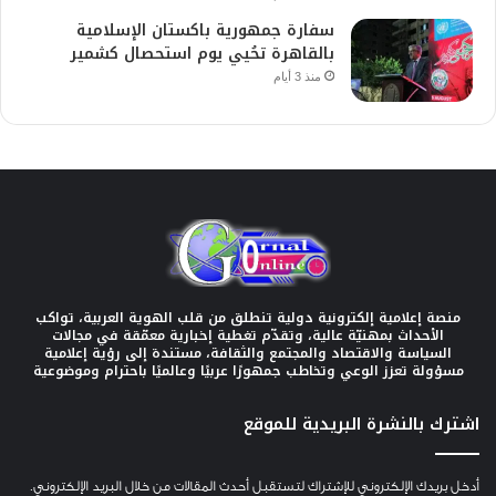
سفارة جمهورية باكستان الإسلامية
بالقاهرة تحُيي يوم استحصال كشمير
منذ 3 أيام
منصة إعلامية إلكترونية دولية تنطلق من قلب الهوية العربية، تواكب
الأحداث بمهنيّة عالية، وتقدّم تغطية إخبارية معمّقة في مجالات
السياسة والاقتصاد والمجتمع والثقافة، مستندة إلى رؤية إعلامية
مسؤولة تعزز الوعي وتخاطب جمهورًا عربيًا وعالميًا باحترام وموضوعية
اشترك بالنشرة البريدية للموقع
أدخل بريدك الإلكتروني للإشتراك لتستقبل أحدث المقالات من خلال البريد الإلكتروني.