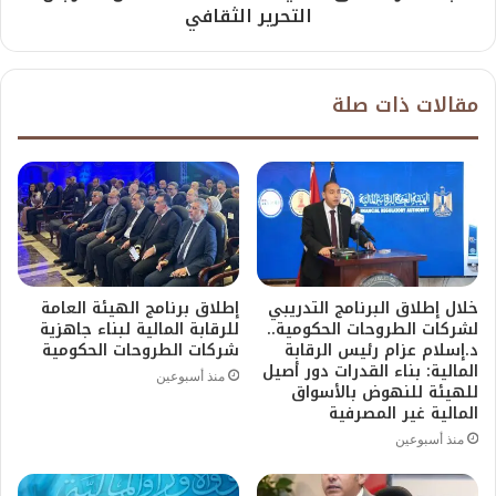
التحرير الثقافي
مقالات ذات صلة
خلال إطلاق البرنامج التدريبي
إطلاق برنامج الهيئة العامة
لشركات الطروحات الحكومية..
للرقابة المالية لبناء جاهزية
د.إسلام عزام رئيس الرقابة
شركات الطروحات الحكومية
المالية: بناء القدرات دور أصيل
منذ أسبوعين
للهيئة للنهوض بالأسواق
المالية غير المصرفية
منذ أسبوعين