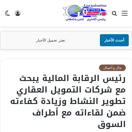
القائمة
بحث
تسجيل
ال
عن
الدخول
الم
أحدث الأخبار
تعذر تحميل الأخبار.
مال و أعمال
رئيس الرقابة المالية يبحث
مع شركات التمويل العقاري
تطوير النشاط وزيادة كفاءته
ضمن لقاءاته مع أطراف
السوق