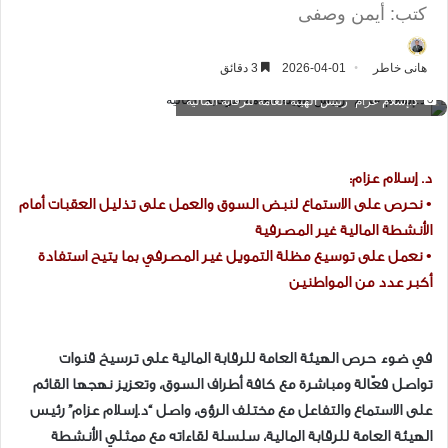
كتب: أيمن وصفى
هانى خاطر
2026-04-01
3 دقائق
"د.إسلام عزام" رئيس الهيئة العامة للرقابة المالية
د. إسلام عزام:
• نحرص على الاستماع لنبض السوق والعمل على تذليل العقبات أمام
الأنشطة المالية غير المصرفية
• نعمل على توسيع مظلة التمويل غير المصرفي بما يتيح استفادة
أكبر عدد من المواطنين
في ضوء حرص الهيئة العامة للرقابة المالية على ترسيخ قنوات
تواصل فعّالة ومباشرة مع كافة أطراف السوق، وتعزيز نهجها القائم
على الاستماع والتفاعل مع مختلف الرؤى، واصل “د.إسلام عزام” رئيس
الهيئة العامة للرقابة المالية، سلسلة لقاءاته مع ممثلي الأنشطة