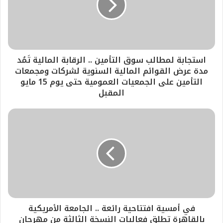
استجابة لمطالب سوق التأمين .. الرقابة المالية تَمُد
مدة عرض القوائم المالية السنوية لشركات ومجمعات
التأمين على الجمعيات العمومية حتى يوم 15 مايو
المقبل
في أمسية افتتاحية رائعة .. الجامعة الأمريكية
بالقاهرة تطلق فعاليات النسخة الثالثة من مهرجان