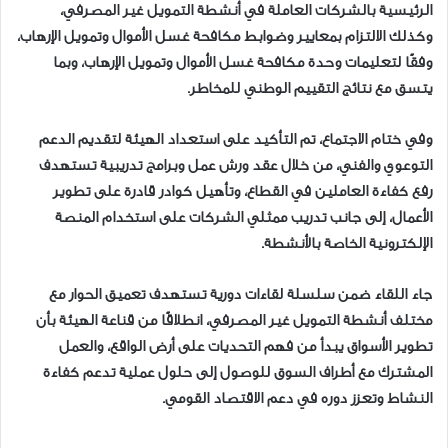
الرئيسية بالشركات العاملة في أنشطة التمويل غير المصرفي،
وكذلك الالتزام بمعايير وضوابط مكافحة غسل الأموال وتمويل الإرهاب،
وفقًا لتعليمات وحدة مكافحة غسل الأموال وتمويل الإرهاب، وبما
يتسق مع نتائج التقييم الوطني للمخاطر.
وفي ختام الاجتماع، تم التأكيد على استعداد الهيئة لتقديم الدعم
التوعوي والفني، من خلال عقد ورش عمل وبرامج تدريبية تستهدف
رفع كفاءة العاملين في القطاع، وتأهيل كوادر قادرة على تطوير
الأعمال، إلى جانب تدريب ممثلي الشركات على استخدام المنصة
الإلكترونية الخاصة بالأنشطة.
جاء اللقاء ضمن سلسلة لقاءات دورية تستهدف تعميق الحوار مع
مختلف أنشطة التمويل غير المصرفي، انطلاقًا من قناعة الهيئة بأن
تطوير الأسواق يبدأ من فهم التحديات على أرض الواقع، والعمل
المشترك مع أطراف السوق للوصول إلى حلول عملية تدعم كفاءة
النشاط وتعزز دوره في دعم الاقتصاد القومي.