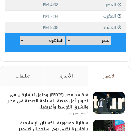
الأشهر
الأخيرة
تعليقات
فيكسد مصر (FEDIS) وحلول تتشاركان في
تطوير أول منصة للسياحة الصحية في مصر
والشرق الأوسط وأفريقيا..
منذ يوم واحد
سفارة جمهورية باكستان الإسلامية
بالقاهرة تحُيي يوم استحصال كشمير