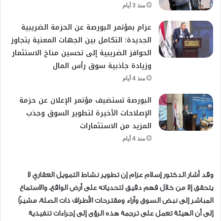
منذ 3 أيام
عزام بمؤتمر البورصة عن الحزمة الضريبية
الجديدة: التكامل بين الجهات المعنية يتجاوز
الحوافز الضريبية إلى تحسين مناخ الاستثمار
وزيادة جاذبية سوق رأس المال
منذ 4 أيام
البورصة تستضيف مؤتمر الإعلان عن حزمة
الإصلاحات الأخيرة لتطوير السوق وجذب
المزيد من الاستثمارات
منذ 4 أيام
وقد أشار الدكتور إسلام عزام إن تطوير نشاط التمويل العقاري لا
يتحقق إلا من خلال فهم دقيق لتحدياته على أرض الواقع، والاستماع
المباشر إلى نبض السوق وآراء ومقترحات الأطراف ذات الصلة، مشيرًا
إلى أن الهيئة تعمل على ترجمة هذه الرؤى إلى إجراءات تنفيذية