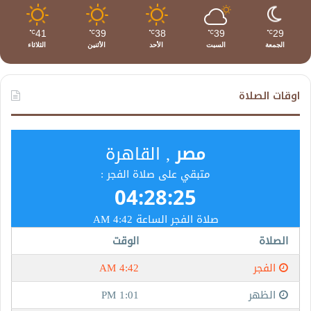
41
39
38
39
29
℃
℃
℃
℃
℃
الجمعة
السبت
الأحد
الأثنين
الثلاثاء
اوقات الصلاة