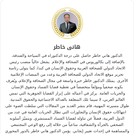
هانى خاطر
الدكتور هاني خاطر حاصل على درجة الدكتوراه في السياحة والفندقة،
بالإضافة إلى بكالوريوس في الصحافة والإعلام. يشغل حالياً منصب رئيس
الاتحاد الدولي للصحافة العربية وحقوق الإنسان في كندا، كما يتولى رئاسة
تحرير موقع الاتحاد الدولي للصحافة العربية وعدد من المنصات الإعلامية
الأخرى. يمتلك الدكتور خاطر خبرة واسعة في مجال الصحافة والإعلام، ويُعرف
بكونه صحفياً ومؤلفاً متخصصاً في تغطية قضايا الفساد وحقوق الإنسان
والحريات العامة. يركز في أعماله على إبراز القضايا الجوهرية التي تمس
العالم العربي، لا سيما تلك المتعلقة بالعدالة الاجتماعية والحقوق المدنية.
طوال مسيرته المهنية، قام بنشر العديد من المقالات التي سلطت الضوء على
انتهاكات حقوق الإنسان والتجاوزات التي تطال الحريات العامة في عدد من
الدول العربية، فضلاً عن تناوله لقضايا الفساد المستشري. ويتميّز أسلوبه
الصحفي بالجرأة والشفافية، ساعياً من خلاله إلى رفع الوعي المجتمعي
والمساهمة في إحداث تغيير إيجابي. يؤمن الدكتور هاني خاطر بالدور المحوري