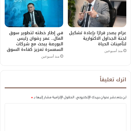
عزام يصدر قرارًا بإعادة تشكيل
في إطار خطته لتطوير سوق
لجنة الجداول الاكتوارية
المال.. عمر رضوان رئيس
لتأمينات الحياة
البورصة يبحث مع شركات
السمسرة تعزيز كفاءة السوق
منذ أسبوعين
منذ أسبوعين
اترك تعليقاً
لن يتم نشر عنوان بريدك الإلكتروني.
الحقول الإلزامية مشار إليها بـ
*
ا
ل
ت