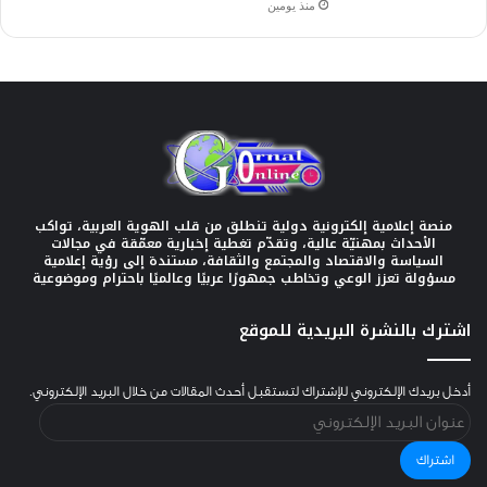
منذ يومين
منصة إعلامية إلكترونية دولية تنطلق من قلب الهوية العربية، تواكب
الأحداث بمهنيّة عالية، وتقدّم تغطية إخبارية معمّقة في مجالات
السياسة والاقتصاد والمجتمع والثقافة، مستندة إلى رؤية إعلامية
مسؤولة تعزز الوعي وتخاطب جمهورًا عربيًا وعالميًا باحترام وموضوعية
اشترك بالنشرة البريدية للموقع
أدخل بريدك الإلكتروني للإشتراك لتستقبل أحدث المقالات من خلال البريد الإلكتروني.
عنوان
البريد
الإلكتروني
اشتراك