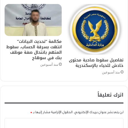
مكالمة “تحديث البيانات”
انتهت بسرقة الحساب، سقوط
المتهم بانتحال صفة موظف
بنك في سوهاج
تفاصيل سقوط صاحبة محتوى
خادش للحياء بالإسكندرية
منذ أسبوعين
منذ أسبوعين
اترك تعليقاً
لن يتم نشر عنوان بريدك الإلكتروني.
الحقول الإلزامية مشار إليها بـ
*
ا