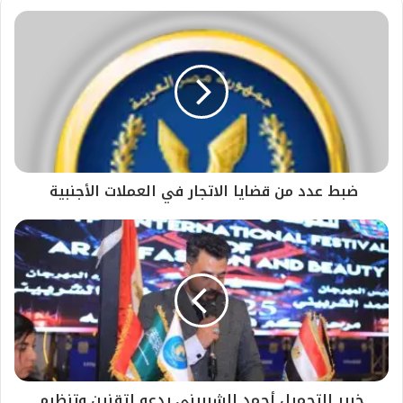
ضبط عدد من قضايا الاتجار في العملات الأجنبية
خبير التجميل أحمد الشربيني يدعو لتقنين وتنظيم