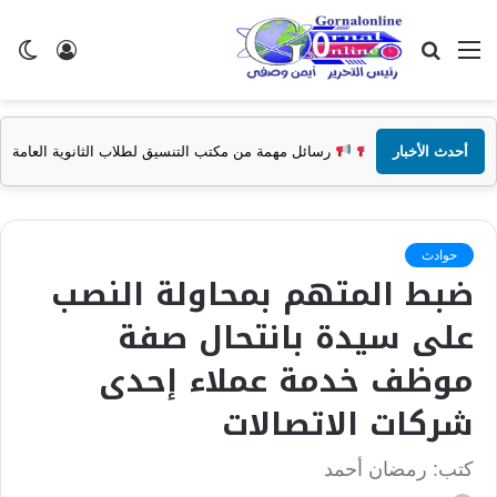
القائمة
بحث
تسجيل
ال
عن
الدخول
الم
أحدث الأخبار
رسائل مهمة من مكتب التنسيق لطلاب الثانوية العامة
حوادث
ضبط المتهم بمحاولة النصب
على سيدة بانتحال صفة
موظف خدمة عملاء إحدى
شركات الاتصالات
كتب: رمضان أحمد