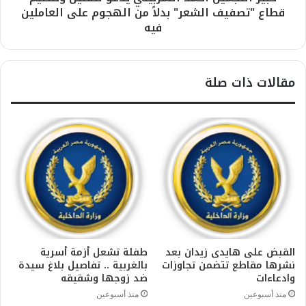
قطاع "تصفيف الشعر" بدلاً من الهجوم على العاملين
فيه
مقالات ذات صلة
القبض على هايدى زيدان بعد
طفلة تشعل أزمة أسرية
نشرها مقاطع تتضمن تجاوزات
بالغربية .. تفاصيل بلاغ سيدة
وادعاءات
ضد زوجها وشقيقه
منذ أسبوعين
منذ أسبوعين