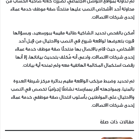
تم تداوله بمواقع التواصل الاجتماعي، تضررت خلاله صاحبة الحساب من
محاولة أحد الأشخاص النصب عليها منتحلًا صفة موظف خدمة عملاء
إحدى شركات الاتصالات.
أمكن بالفحص تحديد الشاكية طالبة مقيمة ببورسعيد، وبسؤالها
قررت بتعرضها لواقعة شروع في النصب والاحتيال من قِبل أحد
الأشخاص، حيث قام بالاتصال بها منتحلًا صفة موظف خدمة عملاء
إحدى شركات الاتصالات، وادعى أنه مُكلف بتحديث بياناتها، إلا أنها
رفضت استكمال المكالمة الهاتفية معه ولم تمنحه أية بيانات.
تم تحديد وضبط مرتكب الواقعة مقيم بدائرة مركز شرطة العدوة
بالمنيا، وبمواجهته أقر بممارسته نشاطًا إجراميًا تخصص في النصب
والاحتيال على المواطنين بأسلوب انتحال صفة موظفي خدمة عملاء
إحدى شركات الاتصالات.
مقالات ذات صلة