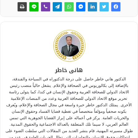
هانى خاطر
الدكتور هاني خاطر حاصل على درجة الدكتوراه في السياحة والفندقة،
بالإضافة إلى بكالوريوس في الصحافة والإعلام. يشغل حالياً منصب رئيس
الاتحاد الدولي للصحافة العربية وحقوق الإنسان في كندا، كما يتولى رئاسة
تحرير موقع الاتحاد الدولي للصحافة العربية وعدد من المنصات الإعلامية
الأخرى. يمتلك الدكتور خاطر خبرة واسعة في مجال الصحافة والإعلام، ويُعرف
بكونه صحفياً ومؤلفاً متخصصاً في تغطية قضايا الفساد وحقوق الإنسان
والحريات العامة. يركز في أعماله على إبراز القضايا الجوهرية التي تمس
العالم العربي، لا سيما تلك المتعلقة بالعدالة الاجتماعية والحقوق المدنية.
طوال مسيرته المهنية، قام بنشر العديد من المقالات التي سلطت الضوء على
انتهاكات حقوق الإنسان والتجاوزات التي تطال الحريات العامة في عدد من