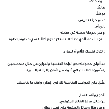
سواء كنت:
طالبًا.
موظفًا.
عضو هيئة تدريس.
ولي أمر.
أو تمر بمرحلة صعبة في حياتك.
ستجد الدعم الذي تحتاجه لتستعيد توازنك النفسي خطوة بخطوة.
لا تترك نفسك للألم أو للحزن.
ابدأ أولى خطواتك نحو الراحة النفسية والتوازن من خلال متخصصين
يقدّمون لك الدعم في أجواء من الأمان والراحة والسرية.
اطّلع على المواعيد المناسبة لك في الإعلان، واختر ما يناسبك.
للحجز والاستفسار:
من خلال مركز العلاج الاجتماعي.
أو من خلال رسائل الصفحة على فيس بوك :