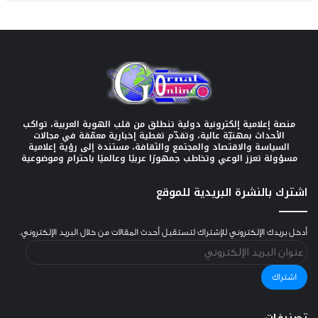
منصة إعلامية إلكترونية دولية تنطلق من قلب الهوية العربية، تواكب
الأحداث بمهنيّة عالية، وتقدّم تغطية إخبارية معمّقة في مجالات
السياسة والاقتصاد والمجتمع والثقافة، مستندة إلى رؤية إعلامية
مسؤولة تعزز الوعي وتخاطب جمهورًا عربيًا وعالميًا باحترام وموضوعية
اشترك بالنشرة البريدية للموقع
أدخل بريدك الإلكتروني للإشتراك لتستقبل أحدث المقالات من خلال البريد الإلكتروني.
عنوان
البريد
الإلكتروني
اشتراك
تصنيفات