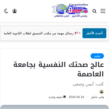
القائمة
بحث
تسجيل
ال
عن
الدخول
الم
أحدث الأخبار
رسائل مهمة من مكتب التنسيق لطلاب الثانوية العامة
تعليم
عالج صحتك النفسية بجامعة
العاصمة
كتب: أيمن وصفى
هانى خاطر
2026-04-16
دقيقة واحدة