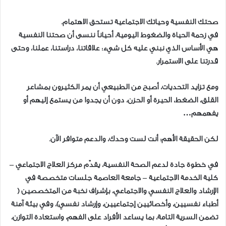
صحتك النفسية وحياتك الاجتماعية تستحق الاهتمام.
في زحمة الحياة والضغوط اليومية، أحياناً ننسى أن صحتنا النفسية
هي الأساس الذي نبني عليه كل شيء: علاقاتنا، دراستنا، عملنا، وحتى
قدرتنا على الاستمرار.
ومع تزايد التحديات، أصبح من الطبيعي أن يمر الكثيرون بمشاعر
القلق، الضغط، الحيرة أو الحزن، دون أن يجدوا من يستمع إليهم أو
يفهمهم…
لكن الحقيقة الأهم: أنت لست وحدك، والدعم متوافر الآن.
في خطوة جادة لدعم الصحة النفسية، يقدّم مركز العلاج الاجتماعي –
كلية الخدمة الاجتماعية – جامعة العاصمة جلسات متخصصة في
الإرشاد والعلاج النفسي والاجتماعي، بإشراف نخبة من المتخصصين (
أطباء نفسيين، وأخصائيين إجتماعيين، وإرشاد نفسي)، وفي بيئة آمنة
تضمن السرية التامة، بما يساعد الأفراد على الفهم، واستعادة التوازن،