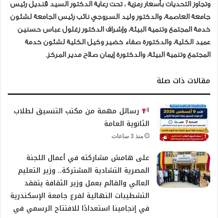
وتجاوز التحديات بأسعار رمزية ، تحت رعاية الدكتور السيد قنديل رئيس
جامعة العاصمة، والدكتور وليد السروجي نائب رئيس الجامعة لشئون
خدمة المجتمع وتنمية البيئة، وإشراف الدكتور زغلول عباس حسنين
عميد الكلية، والدكتورة صفاء خضير وكيل الكلية لشئون خدمة
المجتمع وتنمية البيئة، والدكتورة إيمان صلاح مدير المركز.
مقالات ذات صلة
رسائل مهمة من مكتب التنسيق لطلاب
الثانوية العامة
منذ 3 ساعات
على هامش مشاركته في أعمال اللجنة
المصرية التشادية المشتركة.. وزير التعليم
العالي والقائم بعمل وزير الثقافة يتفقد
التشطيبات النهائية لفرع جامعة الإسكندرية
في إنجامينا استعدادًا للافتتاح الرسمي في