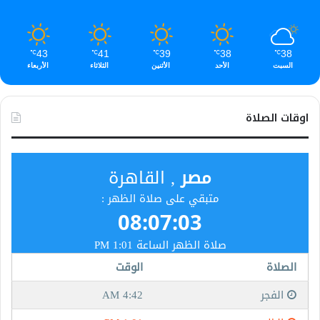
43
41
39
38
38
℃
℃
℃
℃
℃
السبت
الأحد
الأثنين
الثلاثاء
الأربعاء
اوقات الصلاة