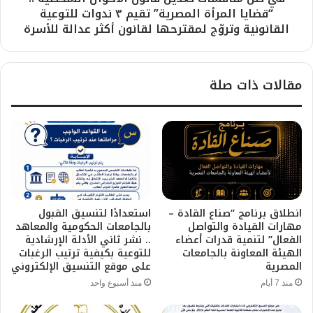
“قضايا المرأة المصرية” تقيم ٣ ندوات للتوعية
القانونية وتروّج لمقترحها لقانون أكثر عدالة للأسرة
مقالات ذات صلة
انطلاق برنامج “صناع القادة –
استعدادًا لتنسيق القبول
مهارات القيادة والتواصل
بالجامعات الحكومية والمعاهد
الفعال” لتنمية قدرات أعضاء
.. نشر ثاني الأدلة الإرشادية
الهيئة المعاونة بالجامعات
للتوعية بكيفية ترتيب الرغبات
المصرية
على موقع التنسيق الإلكتروني
منذ 7 أيام
منذ أسبوع واحد