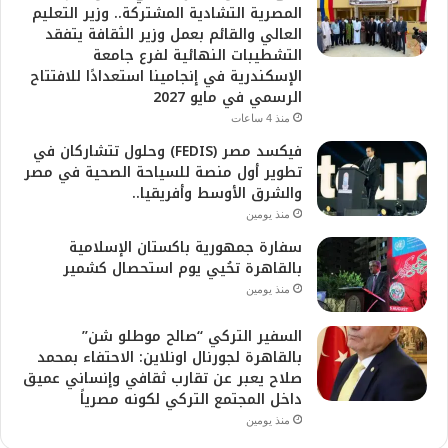
المصرية التشادية المشتركة.. وزير التعليم
العالي والقائم بعمل وزير الثقافة يتفقد
التشطيبات النهائية لفرع جامعة
الإسكندرية في إنجامينا استعدادًا للافتتاح
الرسمي في مايو 2027
منذ 4 ساعات
فيكسد مصر (FEDIS) وحلول تتشاركان في
تطوير أول منصة للسياحة الصحية في مصر
والشرق الأوسط وأفريقيا..
منذ يومين
سفارة جمهورية باكستان الإسلامية
بالقاهرة تحُيي يوم استحصال كشمير
منذ يومين
السفير التركي “صالح موطلو شن”
بالقاهرة لجورنال اونلاين: الاحتفاء بمحمد
صلاح يعبر عن تقارب ثقافي وإنساني عميق
داخل المجتمع التركي لكونه مصرياً
منذ يومين