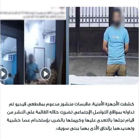
كشفت الأجهزة الأمنية، ملابسات منشور مدعوم بمقطعى فيديو تم
تداوله بمواقع التواصل الإجتماعى تضررت خلاله القائمة على النشر من
قيام نجلها بالتعدى عليها وكريمتها بالضرب بإستخدام عصا خشبية
وتهديدهما بإلحاق الأذى بهما ببنى سويف.