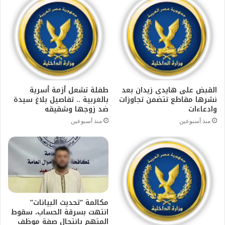
القبض على هايدى زيدان بعد
طفلة تشعل أزمة أسرية
نشرها مقاطع تتضمن تجاوزات
بالغربية .. تفاصيل بلاغ سيدة
وادعاءات
ضد زوجها وشقيقه
منذ أسبوعين
منذ أسبوعين
مكالمة “تحديث البيانات”
انتهت بسرقة الحساب، سقوط
المتهم بانتحال صفة موظف