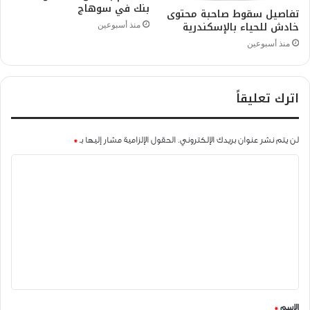
بنك في سوهاج
تفاصيل سقوط صاحبة محتوى
خادش للحياء بالإسكندرية
منذ أسبوعين
منذ أسبوعين
اترك تعليقاً
لن يتم نشر عنوان بريدك الإلكتروني.
الحقول الإلزامية مشار إليها بـ
*
ا
ل
ت
ع
ل
ي
ق
الاسم
*