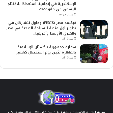
الإسكندرية في إنجامينا استعدادًا للافتتاح
الرسمي في مايو 2027
منذ يوم واحد
فيكسد مصر (FEDIS) وحلول تتشاركان في
تطوير أول منصة للسياحة الصحية في مصر
والشرق الأوسط وأفريقيا..
منذ 3 أيام
سفارة جمهورية باكستان الإسلامية
بالقاهرة تحُيي يوم استحصال كشمير
منذ 3 أيام
منصة إعلامية إلكترونية دولية تنطلق من قلب الهوية العربية، تواكب