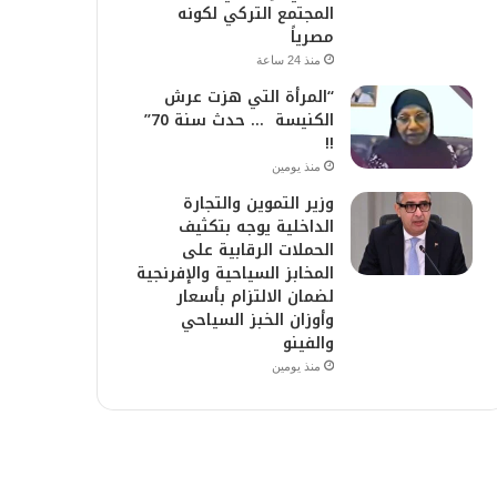
المجتمع التركي لكونه
مصرياً
منذ 24 ساعة
“المرأة التي هزت عرش
الكنيسة … حدث سنة 70”
!!
منذ يومين
وزير التموين والتجارة
الداخلية يوجه بتكثيف
الحملات الرقابية على
المخابز السياحية والإفرنجية
لضمان الالتزام بأسعار
وأوزان الخبز السياحي
والفينو
منذ يومين