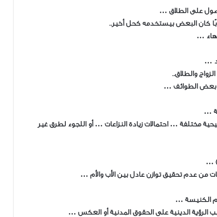
لحصول على الطلاق …
بًا كان البعض بيستخدمه كحل أخير..
نهاء …
زواج والطلاق..
ن بعض الطوائف …
ة …
ية مختلفة … احتمالات زيادة النزاعات … أو اللجوء لطرق غير
) …
من عدم تحقيق توازن عادل بين الأب والأم …
يم الكنيسة …
ب الرؤية الدينية على الحقوق المدنية أو العكس …