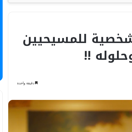
لشخصية للمسيحيين
لوله !!
دقيقة واحدة