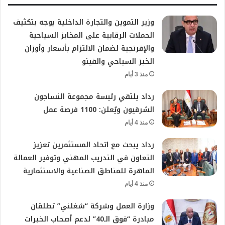
وزير التموين والتجارة الداخلية يوجه بتكثيف
الحملات الرقابية على المخابز السياحية
والإفرنجية لضمان الالتزام بأسعار وأوزان
الخبز السياحي والفينو
منذ 3 أيام
رداد يلتقي رئيسة مجموعة النساجون
الشرقيون ويُعلن: 1100 فرصة عمل
منذ 4 أيام
رداد يبحث مع اتحاد المستثمرين تعزيز
التعاون في التدريب المهني وتوفير العمالة
الماهرة للمناطق الصناعية والاستثمارية
منذ 4 أيام
وزارة العمل وشركة “شغلني” تطلقان
مبادرة “فوق الـ40” لدعم أصحاب الخبرات