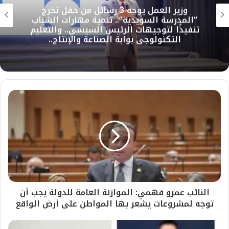
وزير العمل يوجه 3 رسائل من حفل تخرج
“المدرسة السويدية”.. تنمية مهارات الشباب
تنفيذًا لتوجيهات الرئيس السيسي.. والتعليم
التكنولوجي بوابة الصناعة والإنتاج..
النائب عمرو فهمي: الموازنة العامة للدولة يجب أن
توجه لمشروعات يشعر بها المواطن على أرض الواقع