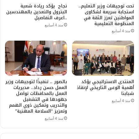
تحت توجيهات وزير التعليم..
نجاح يؤكد ريادة شعبة
استجابة سريعة لشكاوى
البترول والتعدين بالمهندسين
المواطنين تعزز الثقة في
..اعرف التفاصيل
المنظومة التعليمية
منذ 4 أسابيع
منذ 4 أسابيع
المنتدى الاستراتيجي يؤكد
بالصور .. تنفيذًا لتوجيهات وزير
أهمية الوعى التاريخي لإنقاذ
العمل حسن رداد.. مديريات
شبابنا
العمل بالمحافظات تواصل
جهودها في التشغيل
منذ 4 أسابيع
والتدريب وتمكين ذوي الهمم
وتعزيز “السلامة المهنية”
منذ 4 أسابيع