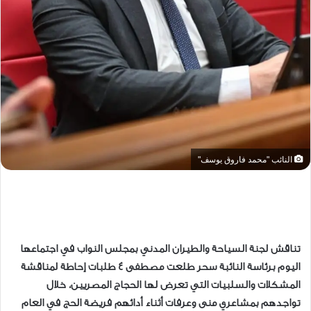
النائب "محمد فاروق يوسف"
تناقش لجنة السياحة والطيران المدني بمجلس النواب في اجتماعها
اليوم برئاسة النائبة سحر طلعت مصطفى ٤ طلبات إحاطة لمناقشة
المشكلات والسلبيات التي تعرض لها الحجاج المصريين، خلال
تواجدهم بمشاعري منى وعرفات أثناء أدائهم فريضة الحج في العام