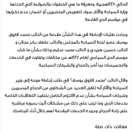
الحالي ١٤٤٧هجرية، ومعرفة ما هي الخطوات والضوابط التي اتخذتها
وزارة السياحة والآثار، سواء لتعويض المتضررين أو لضمان عدم تكرارها
في مواسم الحج القادمة.
وجاءت طلبات الإحاطة في هذا الشأن مقدمة من النائب محمد فاروق
يوسف عضو لجنة السياحة بالمجلس والنائب عاطف بكر عجلان و
النائب حسين هريدي و النائب محمد سليم وذلك بشأن ما شاب
موسم الحج السياحي لعام ١٤٤٧هـ من مخالفات وتفاوت في الخدمات
والتخصيصات بما أضر بالحجاج والشركات السياحية.
وقال النائب “محمد فاروق يوسف” في طلب إحاطة موجه إلى وزير
السياحة والآثار أنه تلقى العديد من الشكاوى من الحجاج المصريين
وشركات السياحة بشأن عدم الالتزام الكامل بتنفيذ التعاقدات الخاصة
بخدمات الحج، وما ترتب على ذلك من مشكلات أثرت بصورة مباشرة
على راحة الحجاج وجودة الخدمات المقدمة لهم خلال أداء المناسك.
مقالات ذات صلة