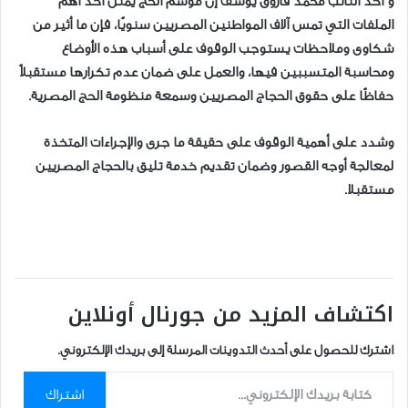
و أكد النائب محمد فاروق يوسف إن موسم الحج يمثل أحد أهم
الملفات التي تمس آلاف المواطنين المصريين سنويًا، فإن ما أثير من
شكاوى وملاحظات يستوجب الوقوف على أسباب هذه الأوضاع
ومحاسبة المتسببين فيها، والعمل على ضمان عدم تكرارها مستقبلاً
حفاظًا على حقوق الحجاج المصريين وسمعة منظومة الحج المصرية.
وشدد على أهمية الوقوف على حقيقة ما جرى والإجراءات المتخذة
لمعالجة أوجه القصور وضمان تقديم خدمة تليق بالحجاج المصريين
مستقبلا.
اكتشاف المزيد من جورنال أونلاين
اشترك للحصول على أحدث التدوينات المرسلة إلى بريدك الإلكتروني.
كتابة بريدك الإلكتروني...
اشتراك