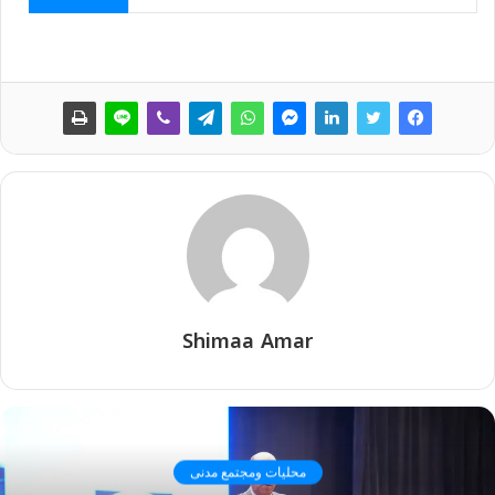
Shimaa Amar
محليات ومجتمع مدنى