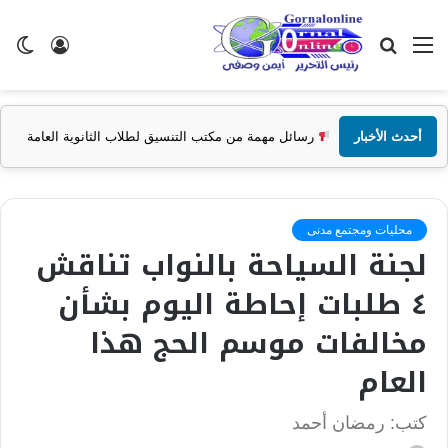
القائمة
بحث
تسجيل
ال
عن
الدخول
الم
أحدث الأخبار
رسائل مهمة من مكتب التنسيق لطلاب الثانوية العامة
محليات ومجتمع مدنى
لجنة السياحة بالنواب تناقش
٤ طلبات إحاطة اليوم بشأن
مخالفات موسم الحج هذا
العام
كتب: رمضان أحمد