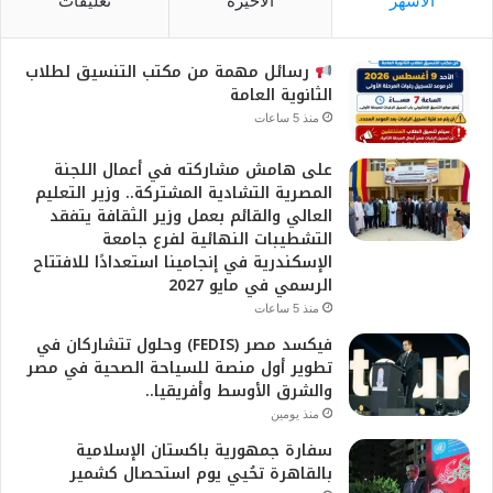
الأشهر
الأخيرة
تعليقات
رسائل مهمة من مكتب التنسيق لطلاب
الثانوية العامة
منذ 5 ساعات
على هامش مشاركته في أعمال اللجنة
المصرية التشادية المشتركة.. وزير التعليم
العالي والقائم بعمل وزير الثقافة يتفقد
التشطيبات النهائية لفرع جامعة
الإسكندرية في إنجامينا استعدادًا للافتتاح
الرسمي في مايو 2027
منذ 5 ساعات
فيكسد مصر (FEDIS) وحلول تتشاركان في
تطوير أول منصة للسياحة الصحية في مصر
والشرق الأوسط وأفريقيا..
منذ يومين
سفارة جمهورية باكستان الإسلامية
بالقاهرة تحُيي يوم استحصال كشمير