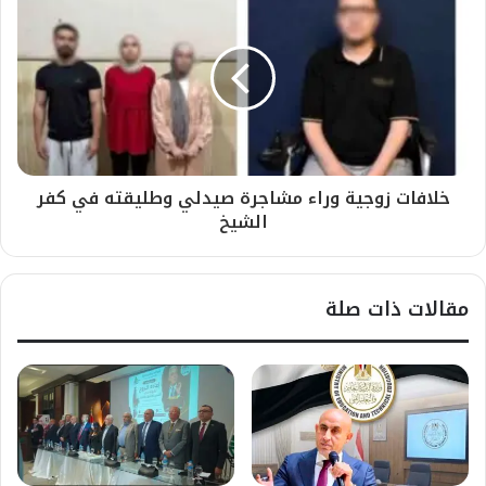
خلافات زوجية وراء مشاجرة صيدلي وطليقته في كفر
الشيخ
مقالات ذات صلة