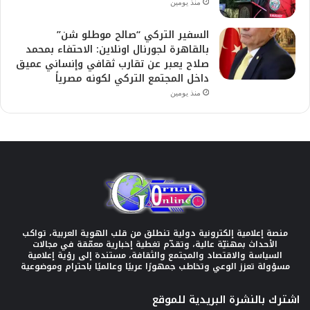
منذ يومين
السفير التركي “صالح موطلو شن”
بالقاهرة لجورنال اونلاين: الاحتفاء بمحمد
صلاح يعبر عن تقارب ثقافي وإنساني عميق
داخل المجتمع التركي لكونه مصرياً
منذ يومين
منصة إعلامية إلكترونية دولية تنطلق من قلب الهوية العربية، تواكب
الأحداث بمهنيّة عالية، وتقدّم تغطية إخبارية معمّقة في مجالات
السياسة والاقتصاد والمجتمع والثقافة، مستندة إلى رؤية إعلامية
مسؤولة تعزز الوعي وتخاطب جمهورًا عربيًا وعالميًا باحترام وموضوعية
اشترك بالنشرة البريدية للموقع