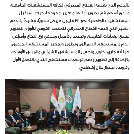
بالدعم الذي يقدمه القطاع المصرفي لكافة المستشفيات الجامعية،
والذي أسهم في تطوير أداءها وتعزيز جهودها، حيث تستقبل
المستشفيات الجامعية نحو 32 مليون مريض سنويًا، مشيدًا بالدعم
الكبير الذي قدمه القطاع المصرفي للمعهد القومي للأورام لتطوير
مجمع العيادات الخارجية، وتجديد وتأهيل وحدتي زرع النخاع وأمراض
الدم بالمستشفى الشمالي، وتطوير وتجهيز المستشفي الجنوبي،
كما أنه جاري تطوير وتجهيز المستشفى الشمالي والمبنى الأوسط،
بالإضافة إلى تطوير ودعم توسعات مستشفى الثدي بالتجمع الأول
وتزويده بجهاز علاج إشعاعي.