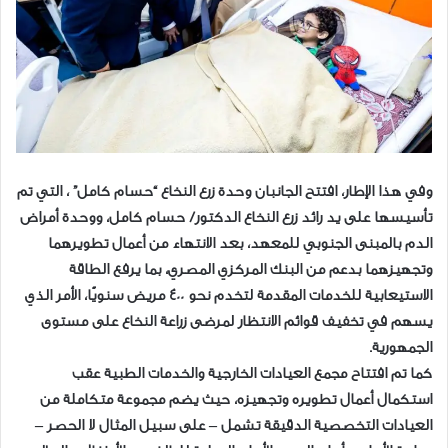
وفي هذا الإطار، افتتح الجانبان وحدة زرع النخاع “حسام كامل” ، التي تم
تأسيسها على يد رائد زرع النخاع الدكتور/ حسام كامل، ووحدة أمراض
الدم بالمبنى الجنوبي للمعهد، بعد الانتهاء من أعمال تطويرهما
وتجهيزهما بدعم من البنك المركزي المصري، بما يرفع الطاقة
الاستيعابية للخدمات المقدمة لتخدم نحو 400 مريض سنويًا، الأمر الذي
يسهم في تخفيف قوائم الانتظار لمرضى زراعة النخاع على مستوى
الجمهورية.
كما تم افتتاح مجمع العيادات الخارجية والخدمات الطبية عقب
استكمال أعمال تطويره وتجهيزه، حيث يضم مجموعة متكاملة من
العيادات التخصصية الدقيقة تشمل – على سبيل المثال لا الحصر –