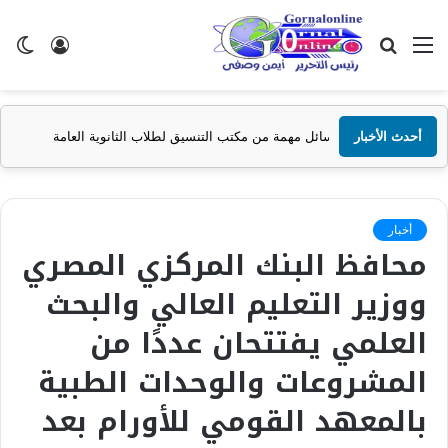
القائمة
بحث
تسجيل
ال
عن
الدخول
الم
أحدث الأخبار
رسائل مهمة من مكتب التنسيق لطلاب الثانوية العامة
أخبار
محافظ البنك المركزي المصري
ووزير التعليم العالي والبحث
العلمي يفتتحان عددًا من
المشروعات والوحدات الطبية
بالمعهد القومي للأورام بعد