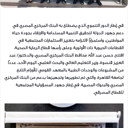
في إطار الدور التنموي الذي يضطلع به البنك المركزي المصري في
دعم جهود الدولة لتحقيق التنمية المستدامة والارتقاء بجودة حياة
المواطنين، واستمرارًا لالتزامه بتعزيز الاستثمارات المجتمعية في
القطاعات الحيوية ذات الأولوية، وعلى رأسها قطاع الرعاية الصحية،
افتتح حسن عبد الله، محافظ البنك المركزي المصري، والدكتور/ عبد
العزيز قنصوة، وزير التعليم العالي والبحث العلمي، اليوم الأحد، عددًا
من المشروعات والوحدات الطبية بالمعهد القومي للأورام التابع
لجامعة القاهرة، والتي تم تطويرها وتجهيزها بدعم من البنك المركزي
المصري والبنوك المصرية، في إطار جهود المسؤولية المجتمعية
للقطاع المصرفي.