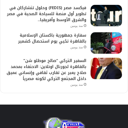
فيكسد مصر (FEDIS) وحلول تتشاركان في
تطوير أول منصة للسياحة الصحية في مصر
والشرق الأوسط وأفريقيا..
منذ يومين
سفارة جمهورية باكستان الإسلامية
بالقاهرة تحُيي يوم استحصال كشمير
منذ يومين
السفير التركي “صالح موطلو شن”
بالقاهرة لجورنال اونلاين: الاحتفاء بمحمد
صلاح يعبر عن تقارب ثقافي وإنساني عميق
داخل المجتمع التركي لكونه مصرياً
منذ يومين