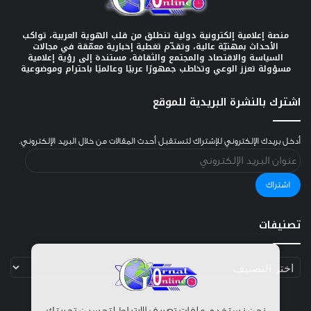
منصة إعلامية إلكترونية دولية تنطلق من قلب الهوية العربية، تواكب
الأحداث بمهنيّة عالية، وتقدّم تغطية إخبارية معمّقة في مجالات
السياسة والاقتصاد والمجتمع والثقافة، مستندة إلى رؤية إعلامية
مسؤولة تعزز الوعي وتخاطب جمهورًا عربيًا وعالميًا باحترام وموضوعية
اشترك بالنشرة البريدية للموقع
أدخل بريدك الإلكتروني للإشتراك لتستقبل أحدث المقالات من خلال البريد الإلكتروني.
عنوان
البريد
الإلكتروني
اشتراك
تصنيفات
تصنيفات
نحن نستخدم ملفات تعريف الارتباط لتحسين تجربتك