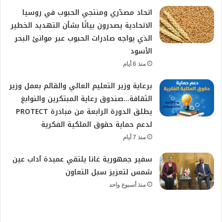
اتحاد مصدّري ومنتجي الحبوب في روسيا
الاتحادية يصدرون بياتًا بشأن التهديد الخطير
الذي يواجه صادرات الحبوب عبر موانئ البحر
الأسود
منذ 6 أيام
برعاية وزير التعليم العالي والقائم بعمل وزير
الثقافة…صندوق رعاية المبتكرين والنوابغ
يطلق الدورة الرابعة من مبادرة PROTECT
لدعم حماية حقوق الملكية الفكرية
منذ 7 أيام
سفير جمهورية غانا يلتقي عميدة آداب عين
شمس لتعزيز سبل التعاون
منذ أسبوع واحد