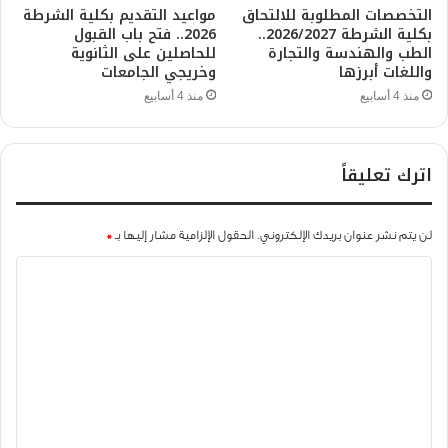
التخصصات المطلوبة للالتحاق
مواعيد التقديم بكلية الشرطة
بكلية الشرطة 2026/2027..
2026.. فتح باب القبول
الطب والهندسة والتجارة
للحاصلين على الثانوية
واللغات أبرزها
وخريجي الجامعات
منذ 4 أسابيع
منذ 4 أسابيع
اترك تعليقاً
لن يتم نشر عنوان بريدك الإلكتروني.
الحقول الإلزامية مشار إليها بـ
*
ا
ل
ت
ع
ل
ي