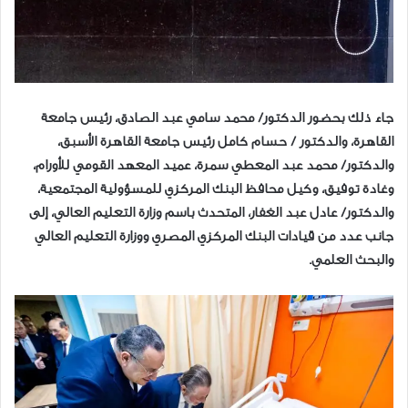
جاء ذلك بحضور الدكتور/ محمد سامي عبد الصادق، رئيس جامعة
القاهرة، والدكتور / حسام كامل رئيس جامعة القاهرة الأسبق،
والدكتور/ محمد عبد المعطي سمرة، عميد المعهد القومي للأورام،
وغادة توفيق، وكيل محافظ البنك المركزي للمسؤولية المجتمعية،
والدكتور/ عادل عبد الغفار، المتحدث باسم وزارة التعليم العالي، إلى
جانب عدد من قيادات البنك المركزي المصري ووزارة التعليم العالي
والبحث العلمي.