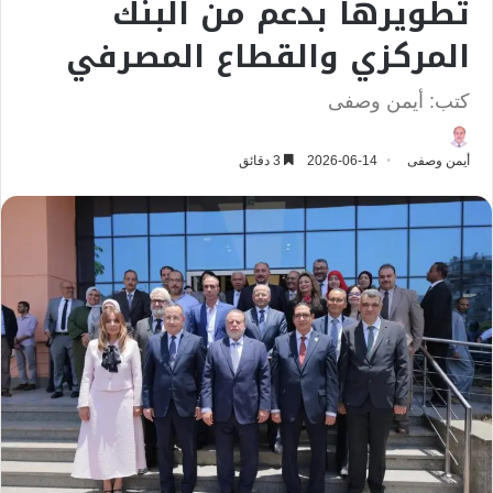
تطويرها بدعم من البنك
المركزي والقطاع المصرفي
كتب: أيمن وصفى
أيمن وصفى
2026-06-14
3 دقائق