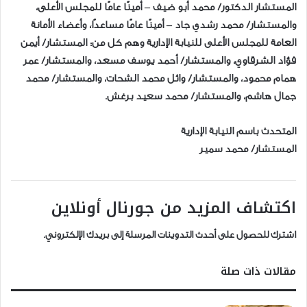
المستشار الدكتور/ محمد أبو ضيف – أمينًا عامًا للمجلس الأعلى،
والمستشار/ محمد رشدي جاد – أمينًا عامًا مساعدًا، وأعضاء الأمانة
العامة للمجلس الأعلى للنيابة الإدارية وهم كل من: المستشار/ أيمن
فؤاد الشرقاوي، والمستشار/ أحمد يوسف مسعد، والمستشار/ عمر
همام محمود، والمستشار/ وائل محمد الشحات، والمستشار/ محمد
جمال هاشم، والمستشار/ محمد سعيد برغش.
المتحدث باسم النيابة الإدارية
المستشار/ محمد سمير
اكتشاف المزيد من جورنال أونلاين
اشترك للحصول على أحدث التدوينات المرسلة إلى بريدك الإلكتروني.
مقالات ذات صلة