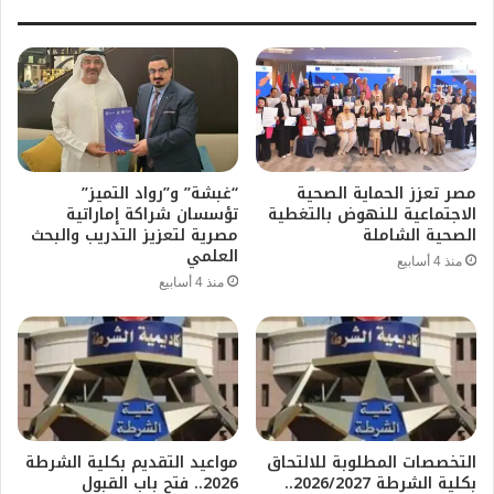
مصر تعزز الحماية الصحية
“غبشة” و”رواد التميز”
الاجتماعية للنهوض بالتغطية
تؤسسان شراكة إماراتية
الصحية الشاملة
مصرية لتعزيز التدريب والبحث
العلمي
منذ 4 أسابيع
منذ 4 أسابيع
التخصصات المطلوبة للالتحاق
مواعيد التقديم بكلية الشرطة
بكلية الشرطة 2026/2027..
2026.. فتح باب القبول