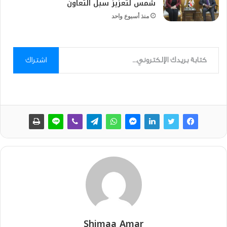
شمس لتعزيز سبل التعاون
منذ أسبوع واحد
كتابة بريدك الإلكتروني...
اشتراك
Shimaa Amar