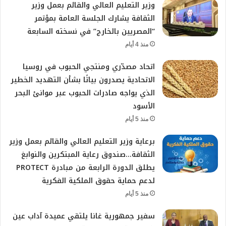
وزير التعليم العالي والقائم بعمل وزير
الثقافة يشارك الجلسة العامة بمؤتمر
“المصريين بالخارج” في نسخته السابعة
منذ 4 أيام
اتحاد مصدّري ومنتجي الحبوب في روسيا
الاتحادية يصدرون بياتًا بشأن التهديد الخطير
الذي يواجه صادرات الحبوب عبر موانئ البحر
الأسود
منذ 5 أيام
برعاية وزير التعليم العالي والقائم بعمل وزير
الثقافة…صندوق رعاية المبتكرين والنوابغ
يطلق الدورة الرابعة من مبادرة PROTECT
لدعم حماية حقوق الملكية الفكرية
منذ 5 أيام
سفير جمهورية غانا يلتقي عميدة آداب عين