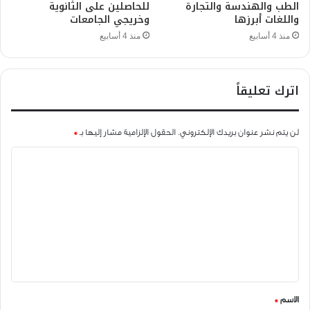
الطب والهندسة والتجارة
للحاصلين على الثانوية
واللغات أبرزها
وخريجي الجامعات
منذ 4 أسابيع
منذ 4 أسابيع
اترك تعليقاً
لن يتم نشر عنوان بريدك الإلكتروني.
الحقول الإلزامية مشار إليها بـ
*
ا
ل
ت
ع
ل
ي
ق
الاسم
*
*