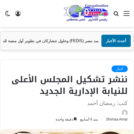
القائمة
بحث
تسجيل
ال
عن
الدخول
الم
كان في تطوير أول منصة للسياحة الصحية في مصر والشرق الأوسط وأفريقيا..
أحدث الأخبار
أخبار
ننشر تشكيل المجلس الأعلى
للنيابة الإدارية الجديد
كتب: رمضان أحمد
Shimaa Amar
منذ 4 أسابيع
دقيقة واحدة