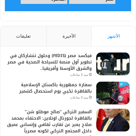
الأشهر
الأخيرة
تعليقات
فيكسد مصر (FEDIS) وحلول تتشاركان في
تطوير أول منصة للسياحة الصحية في مصر
والشرق الأوسط وأفريقيا..
منذ 3 ساعات
سفارة جمهورية باكستان الإسلامية
بالقاهرة تحُيي يوم استحصال كشمير
منذ 3 ساعات
السفير التركي “صالح موطلو شن”
بالقاهرة لجورنال اونلاين: الاحتفاء بمحمد
صلاح يعبر عن تقارب ثقافي وإنساني عميق
داخل المجتمع التركي لكونه مصرياً