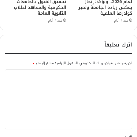
لعام 2026.. ويؤكد: إنجاز
تنسيق القبول بالجامعات
يعكس ريادة الجامعة وتميز
الحكومية والمعاهد لطلاب
كوادرها العلمية
الثانوية العامة
منذ 7 أيام
منذ 7 أيام
اترك تعليقاً
لن يتم نشر عنوان بريدك الإلكتروني.
الحقول الإلزامية مشار إليها بـ
*
ا
ل
ت
ع
ل
ي
ق