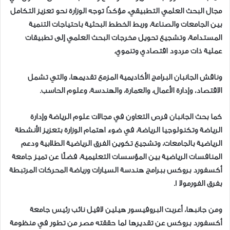
مجال البحث العلمي التطبيقي، مؤكدًا توجه الوزارة نحو تعزيز التكامل
بين الجامعات والصناعة، وربط الخطط البحثية باحتياجات التنمية
المستدامة، وتشجيع تحويل مخرجات البحث العلمي إلى تطبيقات
عملية ذات مردود اقتصادي وتنموي.
وناقش الجانبان البرامج الأكاديمية المزمع تقديمها، والتي تشمل
الاقتصاد، وإدارة الأعمال، والعمارة، والهندسة، وعلوم الحاسب.
كما بحث الجانبان فرص التعاون في مجالات علوم الرياضة وإدارة
الرياضة وتكنولوجيا الرياضة، في ضوء اهتمام الوزارة بتعزيز الأنشطة
الرياضية بالجامعات، وتشجيع تكوين الفرق الرياضية الطلابية ودعم
المنافسات الرياضية بين المؤسسات التعليمية، فضلًا عن تميز جامعة
أكسفورد بروكس ببرامج هندسة السيارات ورياضة المحركات المرتبطة
بفرق الفورمولا 1.
ومن جانبها، أعربت البروفيسور هيلين لافيل نائب رئيس جامعة
أكسفورد بروكس عن تقديرها لما حققته مصر من تطور في منظومة