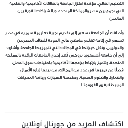
التعليم العالي، مؤكدة اعتزاز الجامعة بالعلاقات الأكاديمية والعلمية
التي تجمع بين مصر والمملكة المتحدة، وبالشراكات القوية بين
الجانبين.
وأضافت أن الجامعة تسعى إلى تقديم تجربة تعليمية متميزة في مصر
تسهم في إتاحة تعليم جامعي عالي الجودة للطلاب المصريين
والدوليين، ونقل خبراتها في المجالات التي تتميز بها الجامعة. وأشارت
إلى أن جامعة أكسفورد بروكس تُعد إحدى الجامعات الرائدة بالمملكة
المتحدة، وتتميز بارتباط برامجها الأكاديمية باحتياجات سوق العمل،
فضلًا عن تميزها في عدد من المجالات، من بينها إدارة الأعمال،
والعمارة، والعلوم الصحية، وهندسة السيارات ورياضة المحركات
المرتبطة بفرق الفورمولا 1.
اكتشاف المزيد من جورنال أونلاين