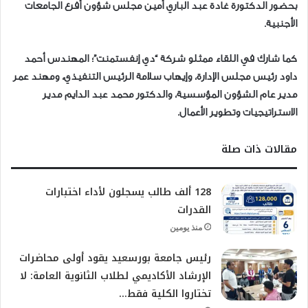
بحضور الدكتورة غادة عبد الباري أمين مجلس شؤون أفرع الجامعات
الأجنبية.
كما شارك في اللقاء ممثلو شركة “دي إنفستمنت”؛ المهندس أحمد
داود رئيس مجلس الإدارة، وإيهاب سلامة الرئيس التنفيذي، ومهند عمر
مدير عام الشؤون المؤسسية، والدكتور محمد عبد الدايم مدير
الاستراتيجيات وتطوير الأعمال.
مقالات ذات صلة
128 ألف طالب يسجلون لأداء اختبارات
القدرات
منذ يومين
رئيس جامعة بورسعيد يقود أولى محاضرات
الإرشاد الأكاديمي لطلاب الثانوية العامة: لا
تختاروا الكلية فقط…