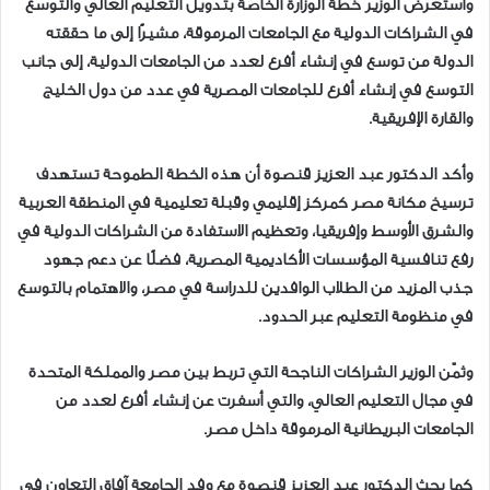
واستعرض الوزير خطة الوزارة الخاصة بتدويل التعليم العالي والتوسع
في الشراكات الدولية مع الجامعات المرموقة، مشيرًا إلى ما حققته
الدولة من توسع في إنشاء أفرع لعدد من الجامعات الدولية، إلى جانب
التوسع في إنشاء أفرع للجامعات المصرية في عدد من دول الخليج
والقارة الإفريقية.
وأكد الدكتور عبد العزيز قنصوة أن هذه الخطة الطموحة تستهدف
ترسيخ مكانة مصر كمركز إقليمي وقبلة تعليمية في المنطقة العربية
والشرق الأوسط وإفريقيا، وتعظيم الاستفادة من الشراكات الدولية في
رفع تنافسية المؤسسات الأكاديمية المصرية، فضلًا عن دعم جهود
جذب المزيد من الطلاب الوافدين للدراسة في مصر، والاهتمام بالتوسع
في منظومة التعليم عبر الحدود.
وثمّن الوزير الشراكات الناجحة التي تربط بين مصر والمملكة المتحدة
في مجال التعليم العالي، والتي أسفرت عن إنشاء أفرع لعدد من
الجامعات البريطانية المرموقة داخل مصر.
كما بحث الدكتور عبد العزيز قنصوة مع وفد الجامعة آفاق التعاون في