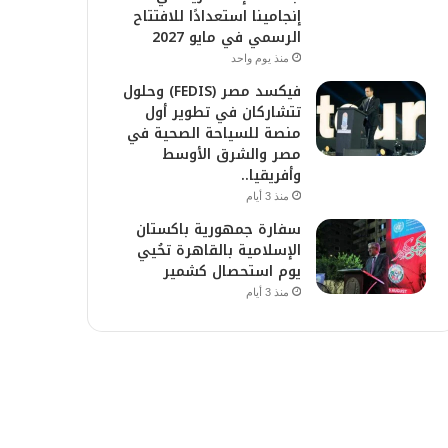
إنجامينا استعدادًا للافتتاح
الرسمي في مايو 2027
منذ يوم واحد
فيكسد مصر (FEDIS) وحلول
تتشاركان في تطوير أول
منصة للسياحة الصحية في
مصر والشرق الأوسط
وأفريقيا..
منذ 3 أيام
سفارة جمهورية باكستان
الإسلامية بالقاهرة تحُيي
يوم استحصال كشمير
منذ 3 أيام