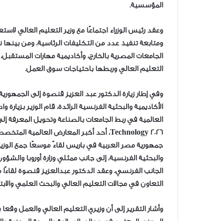
المؤسسية.
وعقد رئيس الوزراء اجتماعًا مع وزير التعليم العالي ل
التعليم العالي وربطها باحتياجات سوق العمل.
وفي إطار زيارة الدكتور عبد العزيز قنصوة إلى الجمهورية
الأكاديمية والبحثية الفرنسية الرائدة، قام الوزير بزيارة
Technology 2026، أحد أكبر المعارض العالمي
جمهورية مصر العربية في باريس لقاءً موسعًا جمع الوز
والبحثية الفرنسية، إلى جانب ممثلي وزارة أوروبا والشؤو
الجانب الفرنسي، وعقد الدكتور عبدالعزيز قنصوة لقاءًا م
التعاون في مجالات التعليم العالي والبحث العلمي والاب
وأشار التقرير إلى أن وزيري التعليم العالي والعمل وقع