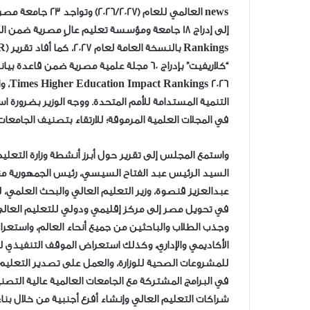
news العالمي للعام
2026
التنمية المستدامة للأمم المتحدة. ووجه الوزير بضرورة ا
في المجلات العلمية المرموقة؛ للارتقاء بتصنيف الجامعا
واستمع المجلس إلى تقرير حول أبرز أنشطة وزارة التعليم
السيد الرئيس عبد الفتاح السيسي، رئيس الجمهورية مع
عبدالعزيز قنصوة، وزير التعليم العالي والبحث العلمي، لم
في تحويل مصر إلى مركز إقليمي ودولي للتعليم العالي 
وجذب الطلاب والباحثين من جميع أنحاء العالم، واستعر
الأكاديمي والإداري، وكذلك استعراض الموقف التنفيذي ل
للمشروعات الصحية للوزارة، والعمل على تصدير التعليم 
في البرامج المشتركة مع الجامعات العالمية عالية التصن
شراكات التعليم العالي وإنشاء أفرع أجنبية من خلال بن