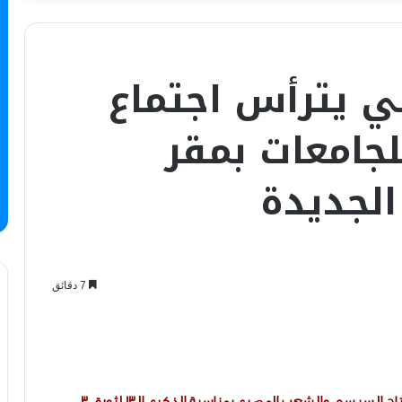
لي يترأس اجتماع
لجامعات بمقر
الجديدة
7 دقائق
المجلس الأعلى للجامعات يقدم التهنئة للرئيس عبدالفتاح السيسي والشعب المصري بمناسبة الذكرى الـ13 لثورة 30