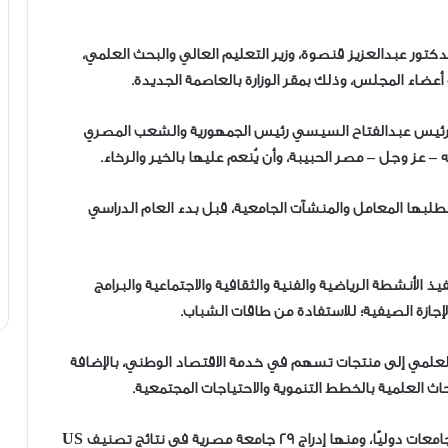
دكتور عبدالعزيز قنصوة، وزير التعليم العالي والبحث العلمي،
ضاء المجلس، وذلك بمقر الوزارة بالعاصمة الجديدة.
لرئيس عبدالفتاح السيسي رئيس الجمهورية والشعب المصري
تتطلبها المعامل والمنشآت الجامعية، قبل بدء العام الدراسي
ذ الأنشطة الرياضية والفنية والثقافية والاجتماعية والبرامج
الإجازة الصيفية؛ للاستفادة من طاقات الشباب.
العلمي إلى منتجات تسهم في خدمة الاقتصاد الوطني، بالإضافة
أبحاث العلمية بالخطط التنموية والاحتياجات المجتمعية.
وأشاد الوزير بما تحقق من إنجازات على صعيد تصنيف الجامعات دوليًا، ومنها إدراج 29 جامعة مصرية في نتائج تصنيف US