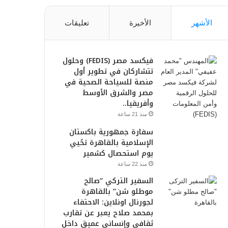
الأشهر
الأخيرة
تعليقات
فيكسد مصر (FEDIS) وحلول
تتشاركان في تطوير أول
منصة للسياحة الصحية في
مصر والشرق الأوسط
وأفريقيا..
منذ 21 ساعة
سفارة جمهورية باكستان
الإسلامية بالقاهرة تحُيي
يوم استحصال كشمير
منذ 22 ساعة
السفير التركي “صالح
موطلو شن” بالقاهرة
لجورنال اونلاين: الاحتفاء
بمحمد صلاح يعبر عن تقارب
ثقافي وإنساني عميق داخل