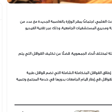
ث العلمي، اجتماعًا بمقر الوزارة بالعاصمة الجديدة مع عدد من
ة ومديري المستشفيات الجامعية، وذلك عبر تقنية الفيديو
لة لمختلف أنحاء الجمهورية، فضلًا عن تكثيف القوافل التي يتم
إطلاق القوافل المتكاملة الشاملة التي تضم قوافل طبية
القوافل في إطار قيام الجامعات بدورها في خدمة المجتمع وتنمية