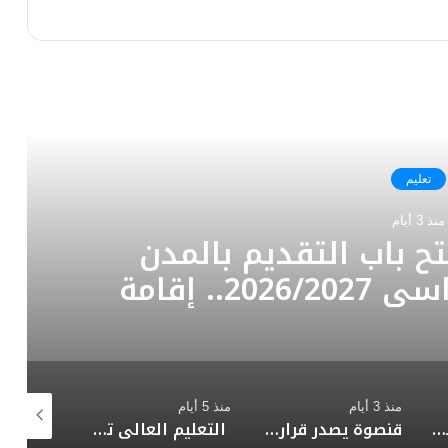
رأ التالي
تعليم
منذ 3 أيام
قبل.. مجلس إدارة نادي
ارطة طريق جديدة لتطوير
أنشطة الرياضية
منذ 5 أيام
منذ 5 أيام
منذ 5 أيام
در قرارات جمهورية بتعيين قيادات جامعية جديدة
التعليم العالى تؤكد جاهزية معامل الحاسب الآلي بالجامعات الحكومية وتواصل تقديم الدعم الفني لطلاب الثانوية العامة استعدادًا لانطلاق التنسيق الإلكتروني
114 ألف طالب يسجلون لأداء اختبارات القدرات قبل الغلق ٦ أغسطس الجاري