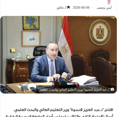
أيمن وصفى
2026-06-06
2 دقائق
"د.عبد العزيز قنصوة" وزير التعليم العالي والبحث العلمي
افتتح “د.عبد العزيز قنصوة” وزير التعليم العالي والبحث العلمي،
أعمال الاجتماع الثاني والثلاثين لمجلس أمناء الجامعة المصرية اليابانية