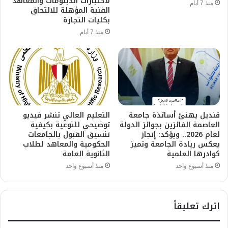
لاختبارات الدبلومات والمعاهد
منذ 7 أيام
الفنية المؤهلة للالتحاق
بكليات التجارة
منذ 7 أيام
قنديل يهنئ أساتذة جامعة
التعليم العالي تنشر فيديو
العاصمة الفائزين بجوائز الدولة
توضيحي للتوعية بكيفية
لعام 2026.. ويؤكد: إنجاز
تنسيق القبول بالجامعات
يعكس ريادة الجامعة وتميز
الحكومية والمعاهد لطلاب
كوادرها العلمية
الثانوية العامة
منذ أسبوع واحد
منذ أسبوع واحد
اترك تعليقاً