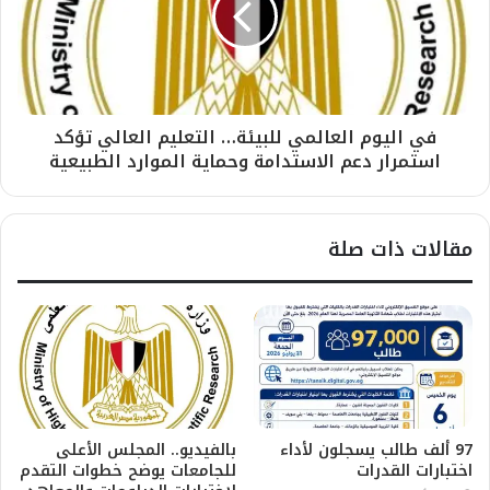
في اليوم العالمي للبيئة… التعليم العالي تؤكد
استمرار دعم الاستدامة وحماية الموارد الطبيعية
مقالات ذات صلة
97 ألف طالب يسجلون لأداء
بالفيديو.. المجلس الأعلى
اختبارات القدرات
للجامعات يوضح خطوات التقدم