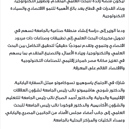
ليكون منصة رائدة للبحث العلمي المتقدم، وتطوير التكنولوجيا،
وبناء القدرات في قطاع يعد بالغ الأهمية للنمو الاقتصادي والسيادة
التكنولوجية.
ودعا الوزير إلى دراسة إنشاء منطقة صناعية بالجامعة تسهم في
تحويل مخرجات البحث العلمي إلى تطبيقات وصناعات ذات مردود
اقتصادي وتنموي، وتقدم نموذجًا حقيقيًا لتحقيق التكامل بين البحث
العلمي، والتكنولوجيا، وريادة الأعمال، والتصنيع المتقدم، بما يسهم
في تعزيز مكانة مصر كمركز إقليمي للصناعات التكنولوجية
والاقتصاد القائم على المعرفة.
شارك في الاجتماع ياسوهيرو تسوكاموتو ممثل السفارة اليابانية،
والدكتور شوجي هاشيموتو نائب رئيس الجامعة لشؤون العلاقات
الإقليمية والدولية، والدكتور أحمد الصباغ نائب رئيس الجامعة للتعليم
والشؤون الأكاديمية، والدكتور فوكودا نائب رئيس الجامعة للبحث
العلمي، إلى جانب أعضاء مجلس الأمناء من الجانبين المصري والياباني،
وعمداء الكليات والمراكز البحثية بالجامعة.