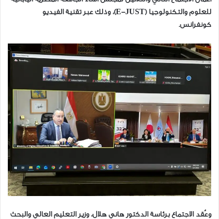
للعلوم والتكنولوجيا (E-JUST)، وذلك عبر تقنية الفيديو
كونفرانس.
وعُقد الاجتماع برئاسة الدكتور هاني هلال، وزير التعليم العالي والبحث