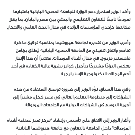
وأكد الوزير استمرار دعم الوزارة للجامعة المصرية اليابانية باعتبارها
نموذجًا ناجحًا للتعاون التعليمي والبحثي بين مصر واليابان، بما يعزز
مكانتها كإحدى المؤسسات الرائدة في مجال البحث العلمي والابتكار.
وأعرب الوزير عن تقديره لجامعة هيروشيما بمناسبة توقيع مذكرة
تفاهم واتفاق تنفيذي مع الجامعة المصرية اليابانية لإطلاق برنامج
ماجستير مزدوج، في مجال أشباه الموصلات، معتبرًا أن هذا الإنجاز
يعكس التزامًا مشتركًا بتأهيل كوادر بشرية عالية الكفاءة في أحد
أهم المجالات التكنولوجية الإستراتيجية.
وفي هذا السياق، نوّه الوزير إلى ضرورة توسيع الاستفادة من هذه
الشراكات إلى منظومة التعليم العالي في مصر ككل، مشيرًا إلى
أهمية التوسع في الشراكات الدولية مع الجامعات المرموقة.
وأشار الوزير إلى الاتفاق على تأسيس وإنشاء “مركز تميز لصناعة أشباه
الموصلات” داخل الجامعة بالتعاون مع جامعة هيروشيما اليابانية،