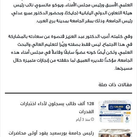
العلمي الأسبق ورئيس مجلس الأمناء، ويوكو ماتسوي، نائب رئيس
هيئة التعاون الدولي اليابانية (جايكا)، وبحضور الدكتور عمرو عدلي،
رئيس الجامعة، وذلك بمقر الجامعة بمدينة برج العرب.
وفي كلمته، أعرب الدكتور عبد العزيز قنصوة عن سعادته بالمشاركة
في هذا الاجتماع، ليس فقط بصفته وزيًرا لتعليم العالي والبحث
العلمي، ولكن أيضًا كونه عضوًا سابقًا وفاعلاً في مجلس أمناء هذه
الجامعة، مؤكدًا تقديره العميق لما حققته من إنجازات متميزة خلال
مسيرتها.
مقالات ذات صلة
128 ألف طالب يسجلون لأداء اختبارات
القدرات
منذ 3 أيام
رئيس جامعة بورسعيد يقود أولى محاضرات