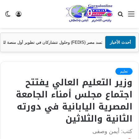
القائمة
بحث
تسجيل
ال
عن
الدخول
الم
حة الصحية في مصر والشرق الأوسط وأفريقيا..
أحدث الأخبار
تعليم
وزير التعليم العالي يفتتح
اجتماع مجلس أمناء الجامعة
المصرية اليابانية في دورته
الثانية والثلاثين
كتب: أيمن وصفى