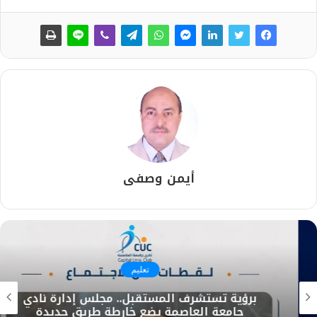
أيمن وصفى
تعليم
برؤية تستشرف المستقبل.. مجلس إدارة نادي
جامعة العاصمة يضع خارطة طريق جديدة