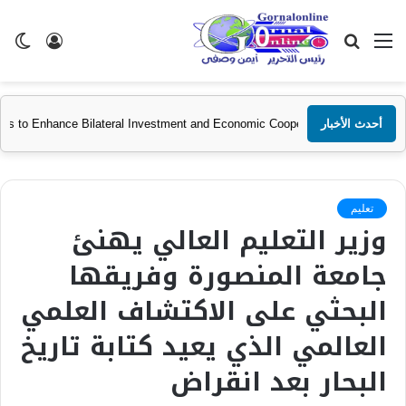
القائمة
بحث
تسجيل
ال
عن
الدخول
الم
أحدث الأخبار
 and GAFI Discuss Ways to Enhance Bilateral Investment and Economic Co
تعليم
وزير التعليم العالي يهنئ
جامعة المنصورة وفريقها
البحثي على الاكتشاف العلمي
العالمي الذي يعيد كتابة تاريخ
البحار بعد انقراض