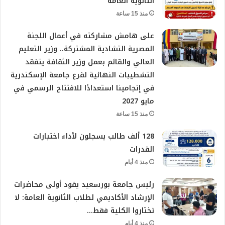
الثانوية العامة
منذ 15 ساعة
على هامش مشاركته في أعمال اللجنة
المصرية التشادية المشتركة.. وزير التعليم
العالي والقائم بعمل وزير الثقافة يتفقد
التشطيبات النهائية لفرع جامعة الإسكندرية
في إنجامينا استعدادًا للافتتاح الرسمي في
مايو 2027
منذ 15 ساعة
128 ألف طالب يسجلون لأداء اختبارات
القدرات
منذ 4 أيام
رئيس جامعة بورسعيد يقود أولى محاضرات
الإرشاد الأكاديمي لطلاب الثانوية العامة: لا
تختاروا الكلية فقط…
منذ 4 أيام