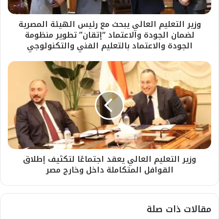
وزير التعليم العالي يبحث مع رئيس الهيئة المصرية
لضمان الجودة والاعتماد “إتقان” تطوير منظومة
الجودة والاعتماد بالتعليم الفني والتكنولوجي
وزير التعليم العالي يعقد اجتماعًا لتكثيف إطلاق
القوافل المتكاملة داخل وخارج مصر
مقالات ذات صلة