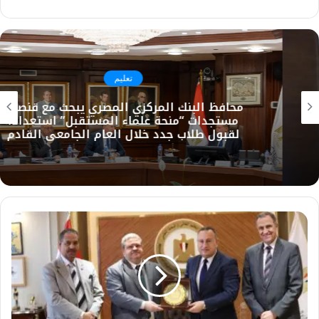
تعليم
محافظ البنك المركزي المصري يبحث مع قنصوة
مستجدات “منحة علماء المستقبل” استعدادًا
لقبول طلاب جدد خلال العام الجامعي القادم