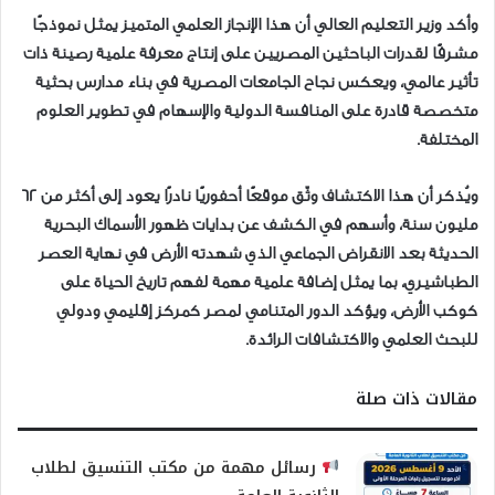
وأكد وزير التعليم العالي أن هذا الإنجاز العلمي المتميز يمثل نموذجًا
مشرفًا لقدرات الباحثين المصريين على إنتاج معرفة علمية رصينة ذات
تأثير عالمي، ويعكس نجاح الجامعات المصرية في بناء مدارس بحثية
متخصصة قادرة على المنافسة الدولية والإسهام في تطوير العلوم
المختلفة.
ويُذكر أن هذا الاكتشاف وثّق موقعًا أحفوريًا نادرًا يعود إلى أكثر من 62
مليون سنة، وأسهم في الكشف عن بدايات ظهور الأسماك البحرية
الحديثة بعد الانقراض الجماعي الذي شهدته الأرض في نهاية العصر
الطباشيري، بما يمثل إضافة علمية مهمة لفهم تاريخ الحياة على
كوكب الأرض، ويؤكد الدور المتنامي لمصر كمركز إقليمي ودولي
للبحث العلمي والاكتشافات الرائدة.
مقالات ذات صلة
رسائل مهمة من مكتب التنسيق لطلاب