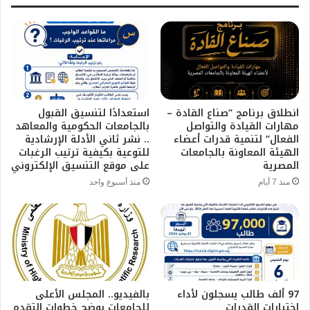
انطلاق برنامج “صناع القادة –
استعدادًا لتنسيق القبول
مهارات القيادة والتواصل
بالجامعات الحكومية والمعاهد
الفعال” لتنمية قدرات أعضاء
.. نشر ثاني الأدلة الإرشادية
الهيئة المعاونة بالجامعات
للتوعية بكيفية ترتيب الرغبات
المصرية
على موقع التنسيق الإلكتروني
منذ 7 أيام
منذ أسبوع واحد
97 ألف طالب يسجلون لأداء
بالفيديو.. المجلس الأعلى
اختبارات القدرات
للجامعات يوضح خطوات التقدم