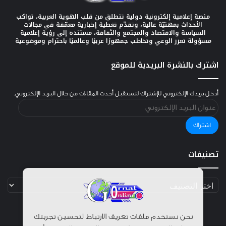
منصة إعلامية إلكترونية دولية تنطلق من قلب الهوية العربية، تواكب
الأحداث بمهنيّة عالية، وتقدّم تغطية إخبارية معمّقة في مجالات
السياسة والاقتصاد والمجتمع والثقافة، مستندة إلى رؤية إعلامية
مسؤولة تعزز الوعي وتخاطب جمهورًا عربيًا وعالميًا باحترام وموضوعية
اشترك بالنشرة البريدية للموقع
أدخل بريدك الإلكتروني للإشتراك لتستقبل أحدث المقالات من خلال البريد الإلكتروني.
عنوان
البريد
الإلكتروني
اشتراك
تصنيفات
تصنيفات
نحن نستخدم ملفات تعريف الارتباط لتحسين تجربتك