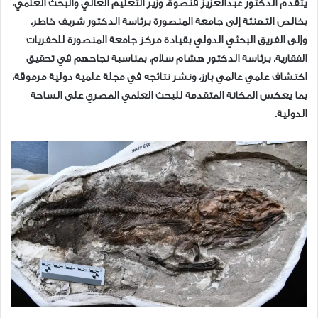
يتقدم الدكتور عبدالعزيز قنصوة، وزير التعليم العالي والبحث العلمي،
بخالص التهنئة إلى جامعة المنصورة برئاسة الدكتور شريف خاطر،
وإلى الفريق البحثي الدولي بقيادة مركز جامعة المنصورة للحفريات
الفقارية، برئاسة الدكتور هشام سلام، بمناسبة نجاحهم في تحقيق
اكتشاف علمي عالمي بارز، ونشر نتائجه في مجلة علمية دولية مرموقة،
بما يعكس المكانة المتقدمة للبحث العلمي المصري على الساحة
الدولية.