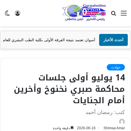
القائمة
بحث
تسجيل
ال
عن
الدخول
الم
أحدث الأخبار
امعة أسوان تعتمد نتيجة الفرقة الأولى بكلية الطب البشري للعام الجامعي 2025/2026
حوادث
14 يوليو أولى جلسات
محاكمة صبري نخنوخ وأخرين
أمام الجنايات
كتب: رمضان أحمد
Shimaa Amar
2026-06-16
دقيقة واحدة