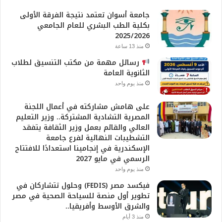
جامعة أسوان تعتمد نتيجة الفرقة الأولى
بكلية الطب البشري للعام الجامعي
2025/2026
منذ 13 ساعة
رسائل مهمة من مكتب التنسيق لطلاب
الثانوية العامة
منذ يوم واحد
على هامش مشاركته في أعمال اللجنة
المصرية التشادية المشتركة.. وزير التعليم
العالي والقائم بعمل وزير الثقافة يتفقد
التشطيبات النهائية لفرع جامعة
الإسكندرية في إنجامينا استعدادًا للافتتاح
الرسمي في مايو 2027
منذ يوم واحد
فيكسد مصر (FEDIS) وحلول تتشاركان في
تطوير أول منصة للسياحة الصحية في مصر
والشرق الأوسط وأفريقيا..
منذ 3 أيام