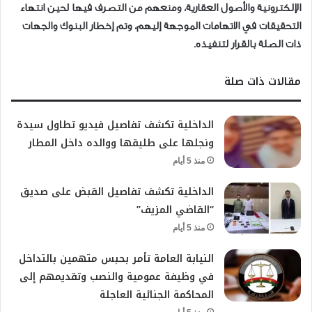
الإلكترونية والأصول العقارية، ومنعهم من التصرف فيها لحين انتهاء
التحقيقات في الاتهامات الموجهة إليهم، وتم إخطار البنوك والجهات
ذات الصلة بالقرار لتنفيذه.
مقالات ذات صلة
الداخلية تكشف تفاصيل فيديو تطاول سيدة
ونجلها على طليقها ووالده داخل المطار
منذ 5 أيام
الداخلية تكشف تفاصيل القبض على صديق
“القاضي المزيف”
منذ 5 أيام
النيابة العامة تأمر بحبس متهمين بالتداخل
في وظيفة عمومية والنصب وتقديمهم إلى
المحاكمة الجنائية العاجلة