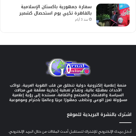
سفارة جمهورية باكستان الإسلامية
بالقاهرة تحُيي يوم استحصال كشمير
منذ 3 أيام
منصة إعلامية إلكترونية دولية تنطلق من قلب الهوية العربية، تواكب
الأحداث بمهنيّة عالية، وتقدّم تغطية إخبارية معمّقة في مجالات
السياسة والاقتصاد والمجتمع والثقافة، مستندة إلى رؤية إعلامية
مسؤولة تعزز الوعي وتخاطب جمهورًا عربيًا وعالميًا باحترام وموضوعية
اشترك بالنشرة البريدية للموقع
أدخل بريدك الإلكتروني للإشتراك لتستقبل أحدث المقالات من خلال البريد الإلكتروني.