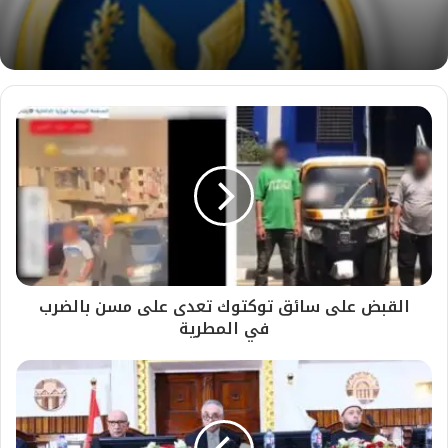
القبض على سائق توكتوك تعدى على مسن بالضرب
في المطرية