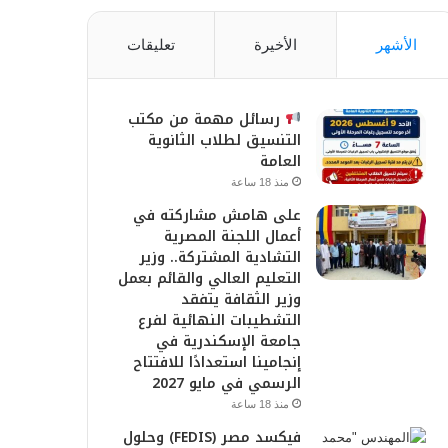
الأشهر
الأخيرة
تعليقات
رسائل مهمة من مكتب
التنسيق لطلاب الثانوية
العامة
منذ 18 ساعة
على هامش مشاركته في
أعمال اللجنة المصرية
التشادية المشتركة.. وزير
التعليم العالي والقائم بعمل
وزير الثقافة يتفقد
التشطيبات النهائية لفرع
جامعة الإسكندرية في
إنجامينا استعدادًا للافتتاح
الرسمي في مايو 2027
منذ 18 ساعة
فيكسد مصر (FEDIS) وحلول