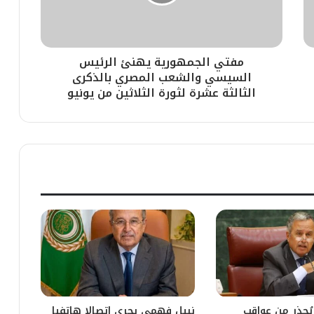
مفتي الجمهورية يهنئ الرئيس
السيسي والشعب المصري بالذكرى
الثالثة عشرة لثورة الثلاثين من يونيو
ُحذر من عواقب
نبيل فهمي يجري اتصالا هاتفيا