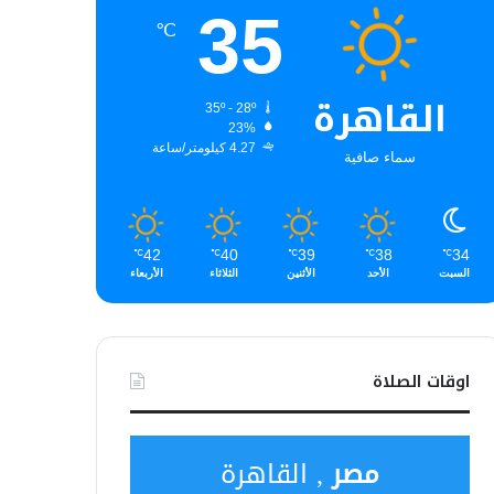
35
℃
القاهرة
35º - 28º
23%
4.27 كيلومتر/ساعة
سماء صافية
42
40
39
38
34
℃
℃
℃
℃
℃
السبت
الأحد
الأثنين
الثلاثاء
الأربعاء
اوقات الصلاة