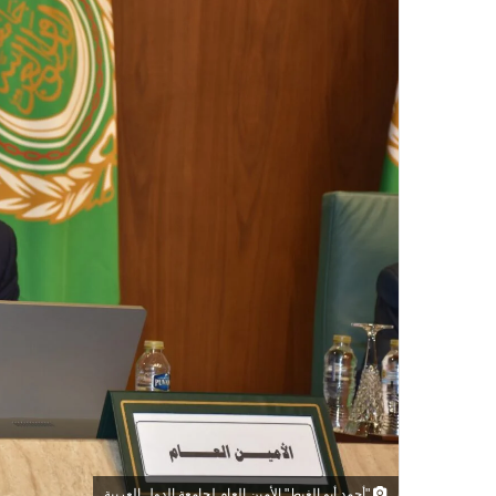
"أحمد أبو الغيط" الأمين العام لجامعة الدول العربية