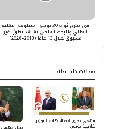
في ذكرى ثورة 30 يونيو .. منظومة التعليم
العالي والبحث العلمي تشهد تطورًا غير
مسبوق خلال 13 عامًا (2013–2026)
مقالات ذات صلة
فهمي يجري اتصالًا هاتفيًا بوزير
خارجية تونس
نبيل فهمي ي