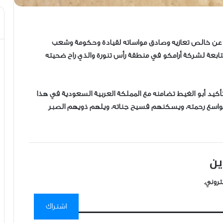
بية عن خالص تعازيه وصادق مواساته لقيادة وحكومة وشعب
لتابعة لشركة أرامكو في منطقة رأس تنورة والذي راح ضحيته
كيد أبو الغيط تضامنه مع المملكة العربية السعودية في هذا
ا بواسع رحمته، ويسكنهم فسيح جناته، ويلهم ذويهم الصبر
ين
تروني.
اشتراك