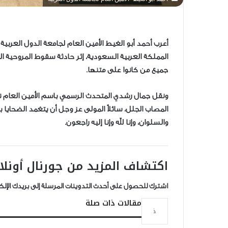
أعرب أحمد أبو الغيط الأمين العام لجامعة الدول العر
المملكة العربية السعودية، إثر حادثة سقوط المروحية ا
جميع من كانوا على متنها.
ونقل جمال رشدي المتحدث الرسمي باسم الأمين العام تأ
المصاب الجلل، سائلاً المولى عز وجل أن يتغمد الضحاي
والسلوان، وإنا لله وإنا إليه راجعون.
اكتشاف المزيد من جورنال أونلا
اشترك للحصول على أحدث التدوينات المرسلة إلى بريدك الإلك
كتابة بريدك الإلكتروني...
مقالات ذات صلة