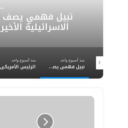
من
الرئيس الأمريكي ي
بمناسبة العيد الوط
موقف بلاده الدا
 أسبوع واحد
منذ أسبوع واحد
منذ أسبوع واحد
نبيل فهمي يصف الانتهاكات والاعتداءات الاسرائيلية الأخيرة في الجنوب اللبناني بالمشينة وغير المقبولة
الرئيس الأمريكي يهنئ الملك محمد السادس بمناسبة العيد الوطني للمغرب ويجدد تأكيد موقف بلاده الداعم لمغربية الصحراء
ف