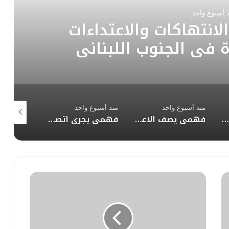
ذ أسبوع واحد
هنئ الملك محمد السادس
ني للمغرب ويجدد تأكيد
عم لمغربية الصحراء
منذ أسبوع واحد
منذ أسبوع واحد
منذ أسبوعي
همي يصف الاعتداءات المتكررة التي استهدفت المملكة العربية السعودية والمملكة الأردنية الهاشمية بالتصعيد الخطير وغير المسؤول من قبل إيران ووكلائها
فهمي يجري اتصالاً هاتفياً مع وزير الخارجية اللبناني
جامعة الدول العربية والأمم المتحدة تواصلان أعمال اللجنة الاجتماعية ضمن الاجتماع السابع عشر للتعاون العام