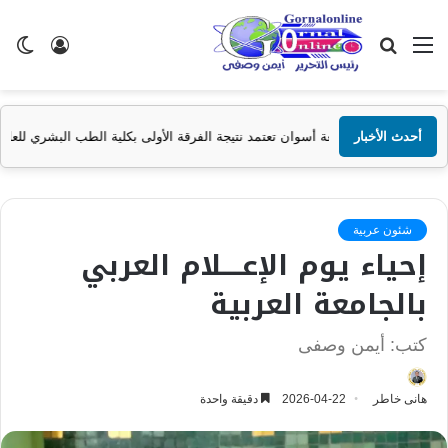
القائمة
بحث
تسجيل
ال
عن
الدخول
الم
أحدث الأخبار
امعة أسوان تعتمد نتيجة الفرقة الأولى بكلية الطب البشري للعام الجامعي 2025/2026
شئون عربية
إحياء يوم الإعــــلام العربي
بالجامعة العربية
كتب: أيمن وصفى
هانى خاطر
2026-04-22
دقيقة واحدة