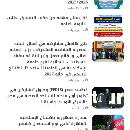
2025/2026
منذ 15 ساعة
رسائل مهمة من مكتب التنسيق لطلاب
الثانوية العامة
منذ يوم واحد
على هامش مشاركته في أعمال اللجنة
المصرية التشادية المشتركة.. وزير التعليم
العالي والقائم بعمل وزير الثقافة يتفقد
التشطيبات النهائية لفرع جامعة
الإسكندرية في إنجامينا استعدادًا للافتتاح
الرسمي في مايو 2027
منذ يوم واحد
فيكسد مصر (FEDIS) وحلول تتشاركان في
تطوير أول منصة للسياحة الصحية في مصر
والشرق الأوسط وأفريقيا..
منذ 3 أيام
سفارة جمهورية باكستان الإسلامية
بالقاهرة تحُيي يوم استحصال كشمير
منذ 3 أيام