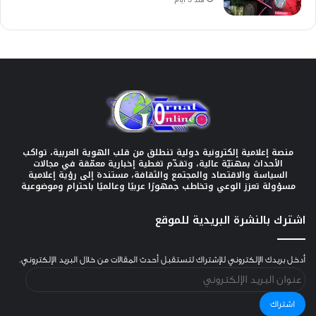
منصة إعلامية إلكترونية دولية تنطلق من قلب الهوية العربية، تواكب
الأحداث بمهنيّة عالية، وتقدّم تغطية إخبارية معمّقة في مجالات
السياسة والاقتصاد والمجتمع والثقافة، مستندة إلى رؤية إعلامية
مسؤولة تعزز الوعي وتخاطب جمهورًا عربيًا وعالميًا باحترام وموضوعية
اشترك بالنشرة البريدية للموقع
أدخل بريدك الإلكتروني للإشتراك لتستقبل أحدث المقالات من خلال البريد الإلكتروني.
عنوان
البريد
الإلكتروني
اشتراك