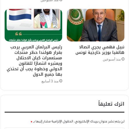
منذ أسبوعين
نبيل فهمي يجري اتصالا
رئيس البرلمان العربي يرحب
هاتفيا بوزير خارجية تونس
بقرار هولندا حظر منتجات
مستعمرات كيان الاحتلال
منذ أسبوعين
ويعتبره انتصارًا للقانون
الدولي وخطوة يجب أن تحتذي
بها جميع الدول
منذ 3 أسابيع
اترك تعليقاً
لن يتم نشر عنوان بريدك الإلكتروني.
الحقول الإلزامية مشار إليها بـ
*