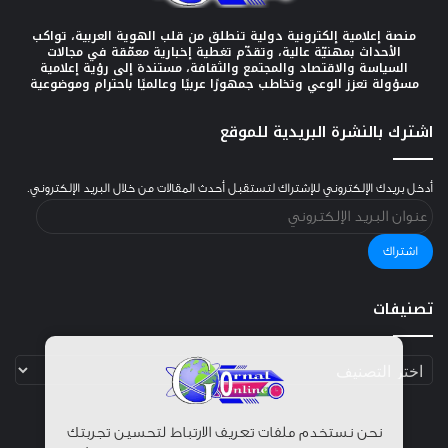
منصة إعلامية إلكترونية دولية تنطلق من قلب الهوية العربية، تواكب
الأحداث بمهنيّة عالية، وتقدّم تغطية إخبارية معمّقة في مجالات
السياسة والاقتصاد والمجتمع والثقافة، مستندة إلى رؤية إعلامية
مسؤولة تعزز الوعي وتخاطب جمهورًا عربيًا وعالميًا باحترام وموضوعية
اشترك بالنشرة البريدية للموقع
أدخل بريدك الإلكتروني للإشتراك لتستقبل أحدث المقالات من خلال البريد الإلكتروني.
عنوان
البريد
الإلكتروني
اشتراك
تصنيفات
تصنيفات
نحن نستخدم ملفات تعريف الارتباط لتحسين تجربتك