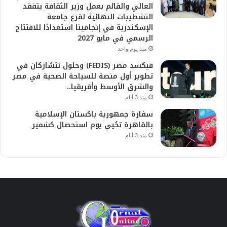
العالي والقائم بعمل وزير الثقافة يتفقد
التشطيبات النهائية لفرع جامعة
الإسكندرية في إنجامينا استعدادًا للافتتاح
الرسمي في مايو 2027
منذ يوم واحد
فيكسد مصر (FEDIS) وحلول تتشاركان في
تطوير أول منصة للسياحة الصحية في مصر
والشرق الأوسط وأفريقيا..
منذ 3 أيام
سفارة جمهورية باكستان الإسلامية
بالقاهرة تحُيي يوم استحصال كشمير
منذ 3 أيام