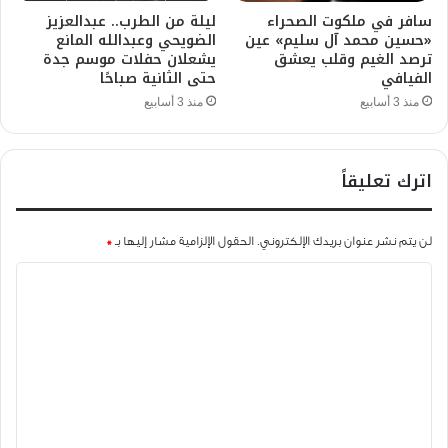
سافر في ملكوت الصحراء
ليلة من الطرب.. عبدالعزيز
«حسين محمد آل سليم» عين
الضويحي وعبدالله المانع
ترصد الغيم وقلب يعشق
يشعلان حفلات موسم جدة
الفيافي
حتى الثانية صباحًا
منذ 3 أسابيع
منذ 3 أسابيع
اترك تعليقاً
لن يتم نشر عنوان بريدك الإلكتروني.
الحقول الإلزامية مشار إليها بـ
*
ا
ل
ت
ع
ل
ي