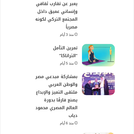
يعبر عن تقارب ثقافي
وإنساني عميق داخل
المجتمع التركي لكونه
مصرياً
منذ 3 أيام
تمرين التأمل
“التراتاكا”
منذ 5 أيام
بمشاركة مبدعي مصر
والوطن العربي
ملتقى التميز والإبداع
يصنع فارقًا بدورة
العالم المصري محمود
دياب
منذ 6 أيام