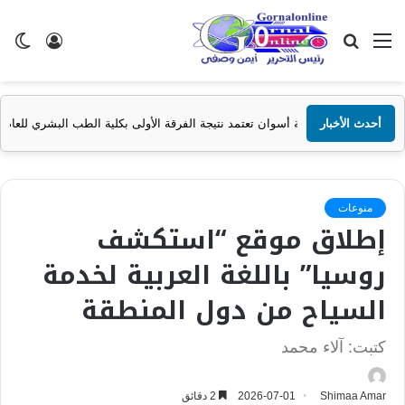
القائمة
بحث
تسجيل
ال
عن
الدخول
الم
أحدث الأخبار
امعة أسوان تعتمد نتيجة الفرقة الأولى بكلية الطب البشري للعام الجامعي 2025/2026
منوعات
إطلاق موقع “استكشف
روسيا” باللغة العربية لخدمة
السياح من دول المنطقة
كتبت: آلاء محمد
Shimaa Amar
2026-07-01
2 دقائق