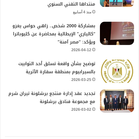
منتداها التقني السنوي
منذ 4 أسابيع
بمشاركة 2000 شخص.. زاهي حواس يغزو
“كالياري” الإيطالية بمحاضرة عن كليوباترا
ويؤكد: “مصر آمنة”
2026-04-12
توضيح بشأن واقعة تسلق أحد التوابيت
بالسيرابيوم بمنطقة سقارة الأثرية
2026-03-25
تجديد عقد إدارة منتجع برشلونة تيران شرم
مع مجموعة فنادق برشلونة
2026-03-02