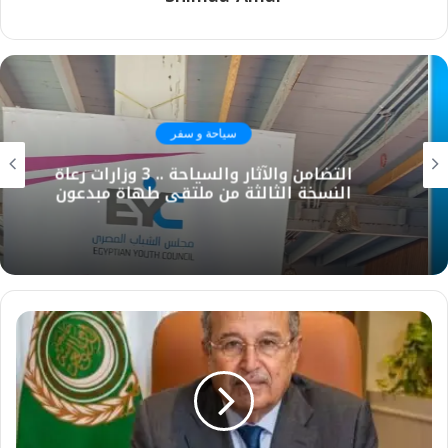
سياحة و سفر
التضامن والآثار والسياحة .. 3 وزارات رعاة
النسخة الثالثة من ملتقي طهاة مبدعون