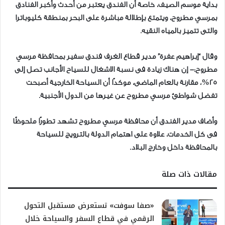
بداية موسم الصيف، خاصة أن الفندق يعتبر من أحدث وأكبر الفنادق
بمرسي مطروح، ويتمتع بإطلالة مباشرة على البحر بمنطقة كليوباترا
والتى تتميز بالمياه النقيه.
وقال “إبراهيم عفرة” مدير قطاع الغرف فندق سفير بمحافظة مرسي
مطروح:- إن هناك زيادة فى نسبة الاشغال للسياح الأجانب تصل إلى
25%، مقارنة بالعام الماضى، موكدًا أن السياحة الخارجية أصبحت
تفضل شواطئ مرسي مطروح عن غيرها من الدول الأجنبية.
وأضاف مدير الفندق أن محافظة مرسي مطروح تشهد تطورًا ملحوظًا
فى كل الخدمات، علاوة على اهتمام الدولة بالترويج للسياحة
بالمحافظة داخل وخارج البلاد.
مقالات ذات صلة
«صفا سوفت» تستعرض مستقبل التحول
الرقمي في قطاع السفر والسياحة خلال