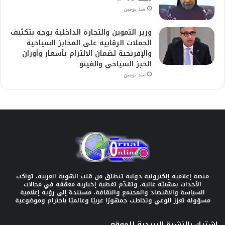
منذ يومين
وزير التموين والتجارة الداخلية يوجه بتكثيف
الحملات الرقابية على المخابز السياحية
والإفرنجية لضمان الالتزام بأسعار وأوزان
الخبز السياحي والفينو
منذ يومين
منصة إعلامية إلكترونية دولية تنطلق من قلب الهوية العربية، تواكب
الأحداث بمهنيّة عالية، وتقدّم تغطية إخبارية معمّقة في مجالات
السياسة والاقتصاد والمجتمع والثقافة، مستندة إلى رؤية إعلامية
مسؤولة تعزز الوعي وتخاطب جمهورًا عربيًا وعالميًا باحترام وموضوعية
اشترك بالنشرة البريدية للموقع