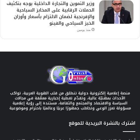
وزير التموين والتجارة الداخلية يوجه بتكثيف
الحملات الرقابية على المخابز السياحية
والإفرنجية لضمان الالتزام بأسعار وأوزان
الخبز السياحي والفينو
منذ يومين
منصة إعلامية إلكترونية دولية تنطلق من قلب الهوية العربية، تواكب
الأحداث بمهنيّة عالية، وتقدّم تغطية إخبارية معمّقة في مجالات
السياسة والاقتصاد والمجتمع والثقافة، مستندة إلى رؤية إعلامية
مسؤولة تعزز الوعي وتخاطب جمهورًا عربيًا وعالميًا باحترام وموضوعية
اشترك بالنشرة البريدية للموقع