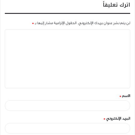
اترك تعليقاً
لن يتم نشر عنوان بريدك الإلكتروني.
الحقول الإلزامية مشار إليها بـ
*
ا
ل
ت
ع
ل
ي
ق
الاسم
*
*
البريد الإلكتروني
*