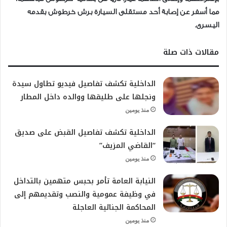
مما أسفر عن إصابة أحد مستقلى السيارة برش خرطوش بقدمه
اليسرى.
مقالات ذات صلة
الداخلية تكشف تفاصيل فيديو تطاول سيدة
ونجلها على طليقها ووالده داخل المطار
منذ يومين
الداخلية تكشف تفاصيل القبض على صديق
“القاضي المزيف”
منذ يومين
النيابة العامة تأمر بحبس متهمين بالتداخل
في وظيفة عمومية والنصب وتقديمهم إلى
المحاكمة الجنائية العاجلة
منذ يومين