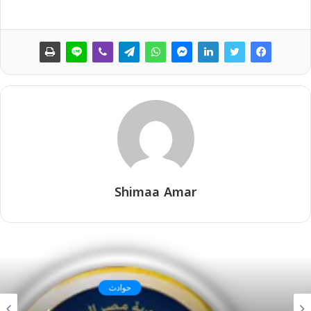
Shimaa Amar
حوادث