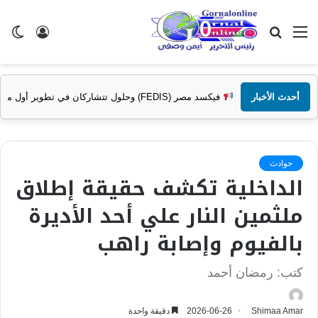
القائمة
بحث
تسجيل
ال
عن
الدخول
الم
أحدث الأخبار
فيكسد مصر (FEDIS) وحلول تتشاركان في تطوير أول منصة للسياحة الصحية في مصر والشرق الأوسط وأفريقيا..
حوادث
الداخلية تكشف حقيقة إطلاق
ملثمين النار علي أحد الأديرة
بالفيوم وإصابة راهب
كتب: رمضان أحمد
Shimaa Amar
2026-06-26
دقيقة واحدة