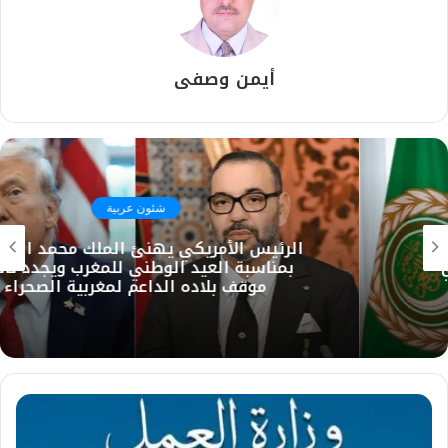
أيمن وصفى
شئون عربية
الرئيس الأمريكي يهنئ الملك محمد السادس
بمناسبة العيد الوطني للمغرب ويجدد تأكيد
موقف بلاده الداعم لمغربية الصحراء