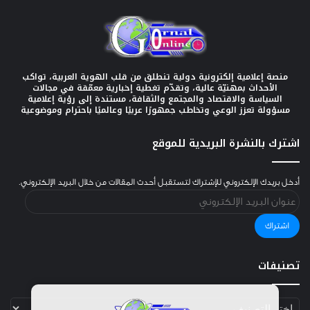
منصة إعلامية إلكترونية دولية تنطلق من قلب الهوية العربية، تواكب
الأحداث بمهنيّة عالية، وتقدّم تغطية إخبارية معمّقة في مجالات
السياسة والاقتصاد والمجتمع والثقافة، مستندة إلى رؤية إعلامية
مسؤولة تعزز الوعي وتخاطب جمهورًا عربيًا وعالميًا باحترام وموضوعية
اشترك بالنشرة البريدية للموقع
أدخل بريدك الإلكتروني للإشتراك لتستقبل أحدث المقالات من خلال البريد الإلكتروني.
عنوان
البريد
الإلكتروني
اشتراك
تصنيفات
تصنيفات