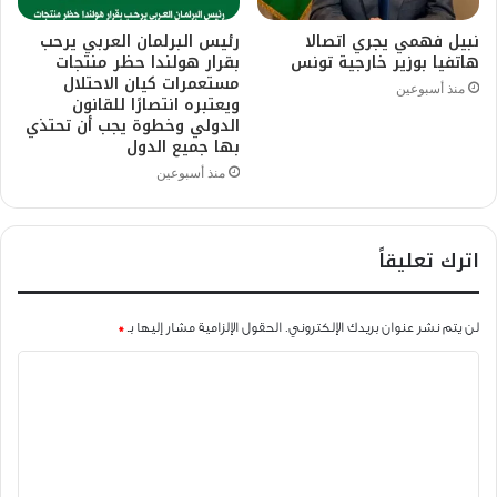
نبيل فهمي يجري اتصالا
رئيس البرلمان العربي يرحب
هاتفيا بوزير خارجية تونس
بقرار هولندا حظر منتجات
مستعمرات كيان الاحتلال
منذ أسبوعين
ويعتبره انتصارًا للقانون
الدولي وخطوة يجب أن تحتذي
بها جميع الدول
منذ أسبوعين
اترك تعليقاً
لن يتم نشر عنوان بريدك الإلكتروني.
الحقول الإلزامية مشار إليها بـ
*
ا
ل
ت
ع