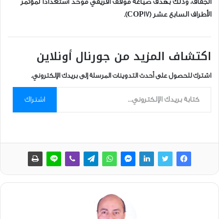
الجفاف، وذلك بهدف صياغة موقف أفريقي موحد استعداداً لمؤتمر
الأطراف السابع عشر (COP17).
اكتشاف المزيد من جورنال أونلاين
اشترك للحصول على أحدث التدوينات المرسلة إلى بريدك الإلكتروني.
كتابة بريدك الإلكتروني...
اشتراك