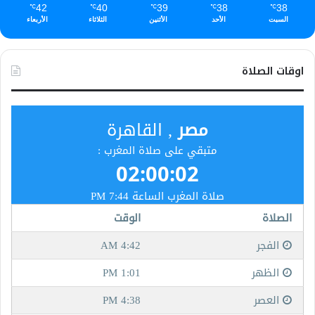
42
40
39
38
38
℃
℃
℃
℃
℃
السبت
الأحد
الأثنين
الثلاثاء
الأربعاء
اوقات الصلاة