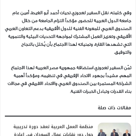
وفي كلمته، نقل السفير لعجوزي تحيات أحمد أبو الغيط، أمين عام
جامعة الدول العربية للحضور، مؤكداً التزام الجامعة من خلال
الصندوق العربي للمعونة الفنية للدول الأفريقية بدعم التعاون العربي
الأفريقي وتعزيز العمل المشترك لمواجهة التحديات البيئية والتنموية
التي تشهدها القارة، وتمنياته لهذا الاجتماع بأن يُكلل بالنجاح
والتوفيق.
ثمّن السفير لعجوزي استضافة جمهورية مصر العربية لهذا الاجتماع
المهم، مشيداً بجهود الاتحاد الإفريقي في تنظيمه، ومؤكداً أهمية
الشراكة المستمرة بين الصندوق العربي والاتحاد الافريقي في مجالات
بناء القدرات وتبادل الخبرات الفنية.
مقالات ذات صلة
منظمة العمل العربية تعقد دورة تدريبية
حول دور نقابات عمال السودان في إعادة