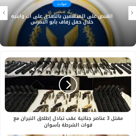
حوادث
القبض على المتهمين بالتعدي على أب وابنيه
خلال حفل زفاف بأبو النمرس
مقتل 3 عناصر جنائية عقب تبادل إطلاق النيران مع
قوات الشرطة بأسوان