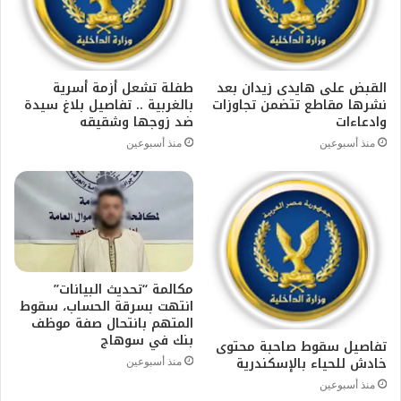
القبض على هايدى زيدان بعد
طفلة تشعل أزمة أسرية
نشرها مقاطع تتضمن تجاوزات
بالغربية .. تفاصيل بلاغ سيدة
وادعاءات
ضد زوجها وشقيقه
منذ أسبوعين
منذ أسبوعين
مكالمة “تحديث البيانات”
انتهت بسرقة الحساب، سقوط
المتهم بانتحال صفة موظف
بنك في سوهاج
تفاصيل سقوط صاحبة محتوى
خادش للحياء بالإسكندرية
منذ أسبوعين
منذ أسبوعين