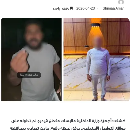
Shimaa Amar
2026-04-23
دقيقة واحدة
كشفت أجهزة وزارة الداخلية ملابسات مقطع فيديو تم تداوله على
مواقع التواصل الاجتماعي، يوثق لحظة وقوع حادث تصادم بمحافظة