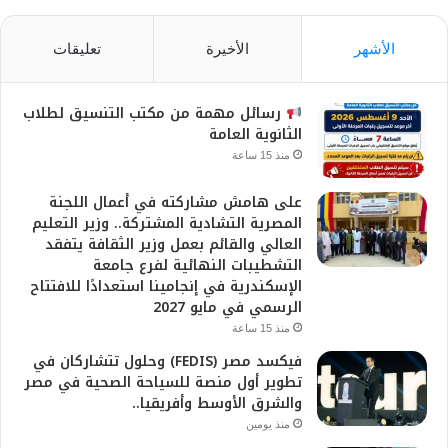
الأشهر
الأخيرة
تعليقات
رسائل مهمة من مكتب التنسيق لطلاب
الثانوية العامة
منذ 15 ساعة
على هامش مشاركته في أعمال اللجنة
المصرية التشادية المشتركة.. وزير التعليم
العالي والقائم بعمل وزير الثقافة يتفقد
التشطيبات النهائية لفرع جامعة
الإسكندرية في إنجامينا استعدادًا للافتتاح
الرسمي في مايو 2027
منذ 15 ساعة
فيكسد مصر (FEDIS) وحلول تتشاركان في
تطوير أول منصة للسياحة الصحية في مصر
والشرق الأوسط وأفريقيا..
منذ يومين