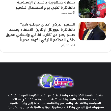
سفارة جمهورية باكستان الإسلامية
بالقاهرة تحُيي يوم استحصال كشمير
منذ يومين
السفير التركي “صالح موطلو شن”
بالقاهرة لجورنال اونلاين: الاحتفاء بمحمد
صلاح يعبر عن تقارب ثقافي وإنساني عميق
داخل المجتمع التركي لكونه مصرياً
منذ 3 أيام
منصة إعلامية إلكترونية دولية تنطلق من قلب الهوية العربية، تواكب
الأحداث بمهنيّة عالية، وتقدّم تغطية إخبارية معمّقة في مجالات
السياسة والاقتصاد والمجتمع والثقافة، مستندة إلى رؤية إعلامية
مسؤولة تعزز الوعي وتخاطب جمهورًا عربيًا وعالميًا باحترام وموضوعية