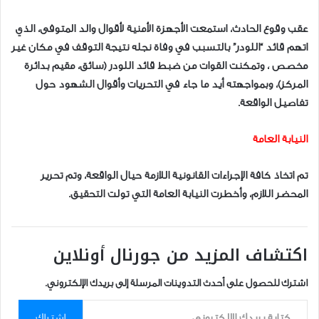
عقب وقوع الحادث، استمعت الأجهزة الأمنية لأقوال والد المتوفى، الذي
اتهم قائد “اللودر” بالتسبب في وفاة نجله نتيجة التوقف في مكان غير
مخصص ، وتمكنت القوات من ضبط قائد اللودر (سائق، مقيم بدائرة
المركز)، وبمواجهته أيد ما جاء في التحريات وأقوال الشهود حول
تفاصيل الواقعة.
النيابة العامة
تم اتخاذ كافة الإجراءات القانونية اللازمة حيال الواقعة، وتم تحرير
المحضر اللازم، وأخطرت النيابة العامة التي تولت التحقيق.
اكتشاف المزيد من جورنال أونلاين
اشترك للحصول على أحدث التدوينات المرسلة إلى بريدك الإلكتروني.
كتابة بريدك الإلكتروني...
اشتراك