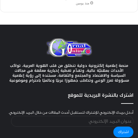
منذ يومين
منصة إعلامية إلكترونية دولية تنطلق من قلب الهوية العربية، تواكب
الأحداث بمهنيّة عالية، وتقدّم تغطية إخبارية معمّقة في مجالات
السياسة والاقتصاد والمجتمع والثقافة، مستندة إلى رؤية إعلامية
مسؤولة تعزز الوعي وتخاطب جمهورًا عربيًا وعالميًا باحترام وموضوعية
اشترك بالنشرة البريدية للموقع
أدخل بريدك الإلكتروني للإشتراك لتستقبل أحدث المقالات من خلال البريد الإلكتروني.
عنوان
البريد
الإلكتروني
اشتراك