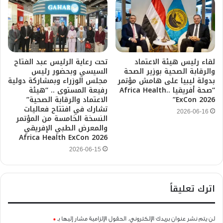
لقاء رئيس هيئة الاعتماد
تحت رعاية الرئيس عبد الفتاح
والرقابة الصحية بوزير الصحة
السيسي وبحضور رئيس
بدولة ليبيا على هامش مؤتمر
مجلس الوزراء وبمشاركة دولية
“صحة أفريقيا ..Africa Health
رفيعة المستوى .. “هيئة
ExCon 2026”
الاعتماد والرقابة الصحية”
تشارك في افتتاح فعاليات
2026-06-16
النسخة الخامسة من المؤتمر
والمعرض الطبي الإفريقي
Africa Health ExCon 2026
2026-06-15
اترك تعليقاً
لن يتم نشر عنوان بريدك الإلكتروني.
الحقول الإلزامية مشار إليها بـ
*