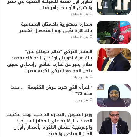
تطوير أول منصة للسياحة الصحية في مصر
والشرق الأوسط وأفريقيا..
منذ 18 ساعة
سفارة جمهورية باكستان الإسلامية
بالقاهرة تحُيي يوم استحصال كشمير
منذ 19 ساعة
السفير التركي “صالح موطلو شن”
بالقاهرة لجورنال اونلاين: الاحتفاء بمحمد
صلاح يعبر عن تقارب ثقافي وإنساني عميق
داخل المجتمع التركي لكونه مصرياً
منذ يوم واحد
“المرأة التي هزت عرش الكنيسة … حدث
سنة 70” !!
منذ يومين
وزير التموين والتجارة الداخلية يوجه بتكثيف
الحملات الرقابية على المخابز السياحية
والإفرنجية لضمان الالتزام بأسعار وأوزان
الخبز السياحي والفينو