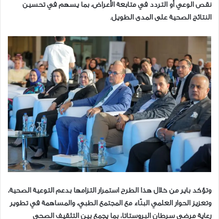
نقص الوعي أو التردد في متابعة الأعراض، بما يسهم في تحسين
النتائج الصحية على المدى الطويل.
وتؤكد باير من خلال هذا الطرح استمرار التزامها بدعم التوعية الصحية،
وتعزيز الحوار العلمي البنّاء مع المجتمع الطبي، والمساهمة في تطوير
رعاية مرضى سرطان البروستاتا، بما يجمع بين التثقيف الصحي