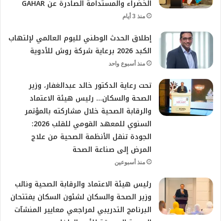
الخضراء والمستدامة الصادرة عن GAHAR
منذ 3 أيام
إطلاق الحدث الوطني لليوم العالمي لإلتهاب
الكبد 2026 برعاية شركة روش للأدوية
منذ أسبوع واحد
تحت رعاية الدكتور خالد عبدالغفار، وزير
الصحة والسكان… رئيس هيئة الاعتماد
والرقابة الصحية خلال مشاركته بالمؤتمر
السنوي للمعهد القومي للقلب 2026:
الجودة تنقل الأنظمة الصحية من علاج
المرض إلى صناعة الصحة
منذ أسبوعين
رئيس هيئة الاعتماد والرقابة الصحية ونائب
وزير الصحة والسكان لشئون السكان يفتتحان
البرنامج التدريبي لمراجعي معايير المنشآت