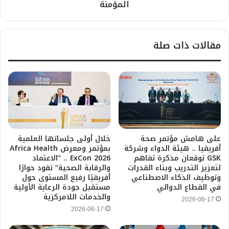
المؤمنة
مقالات ذات صلة
على هامش مؤتمر صحة
خلال أولى جلساتها العلمية
أفريقيا .. هيئة الدواء وشركة
بمؤتمر ومعرض Africa Health
GSK توقعان مذكرة تفاهم
ExCon 2026 .. “الاعتماد
لتعزيز التدريب وبناء القدرات
والرقابة الصحية” تقود حوارًا
وتوظيف الذكاء الاصطناعي
أفريقيًا رفيع المستوى حول
في القطاع الدوائي
مستقبل جودة الرعاية الأولية
والخدمات اللامركزية
2026-06-17
2026-06-17