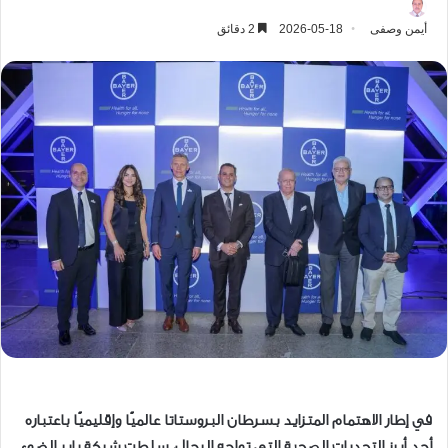
أيمن وصفى
2026-05-18
2 دقائق
في إطار الاهتمام المتزايد بسرطان البروستاتا عالميًا وإقليميًا باعتباره
أحد أبرز التحديات الصحية التي تواجه الرجال، سلطت شركة باير الضوء