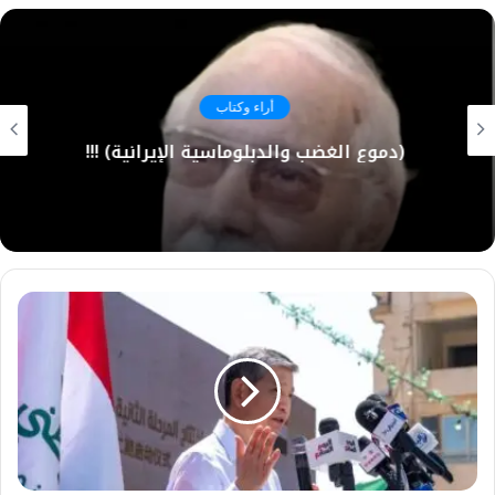
أراء وكتاب
(دموع الغضب والدبلوماسية الإيرانية) !!!