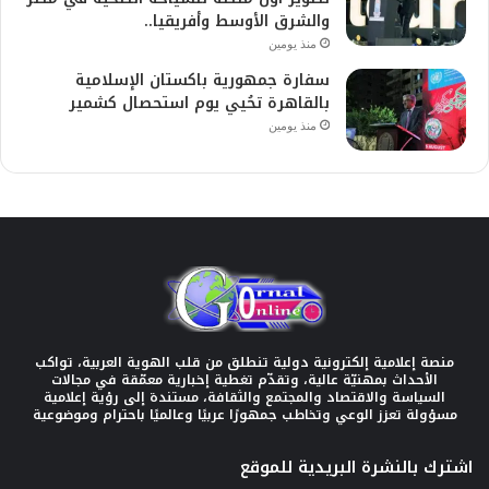
والشرق الأوسط وأفريقيا..
منذ يومين
سفارة جمهورية باكستان الإسلامية
بالقاهرة تحُيي يوم استحصال كشمير
منذ يومين
منصة إعلامية إلكترونية دولية تنطلق من قلب الهوية العربية، تواكب
الأحداث بمهنيّة عالية، وتقدّم تغطية إخبارية معمّقة في مجالات
السياسة والاقتصاد والمجتمع والثقافة، مستندة إلى رؤية إعلامية
مسؤولة تعزز الوعي وتخاطب جمهورًا عربيًا وعالميًا باحترام وموضوعية
اشترك بالنشرة البريدية للموقع