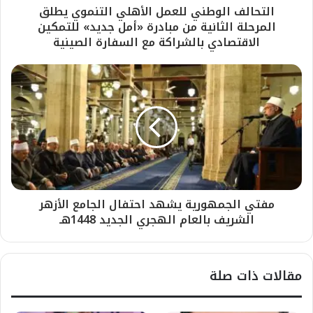
التحالف الوطني للعمل الأهلي التنموي يطلق
المرحلة الثانية من مبادرة «أمل جديد» للتمكين
الاقتصادي بالشراكة مع السفارة الصينية
مفتي الجمهورية يشهد احتفال الجامع الأزهر
الشريف بالعام الهجري الجديد 1448هـ
مقالات ذات صلة