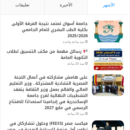
الأشهر
الأخيرة
تعليقات
جامعة أسوان تعتمد نتيجة الفرقة الأولى
بكلية الطب البشري للعام الجامعي
2025/2026
منذ ساعة واحدة
رسائل مهمة من مكتب التنسيق لطلاب
الثانوية العامة
منذ 20 ساعة
على هامش مشاركته في أعمال اللجنة
المصرية التشادية المشتركة.. وزير التعليم
العالي والقائم بعمل وزير الثقافة يتفقد
التشطيبات النهائية لفرع جامعة
الإسكندرية في إنجامينا استعدادًا للافتتاح
الرسمي في مايو 2027
منذ 20 ساعة
فيكسد مصر (FEDIS) وحلول تتشاركان في
تطوير أول منصة للسياحة الصحية في مصر