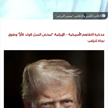
الكاتب الكبير والإعلامى "سمير البرعى"
مذكرة التفاهم الأمريكية – الإيرانية: “تمخض الجبل فولد فأراً” وطوق
نجاة لترامب