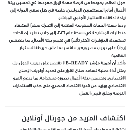
حول العالم، يحرمها من فرصة مهمة لإبراز جهودها في تحسين بيئة
الأعمال أمام المستثمرين الدوليين، خاصة في ظل سعي الدولة إلى
زيادة تدفقات الاستثمار الأجنبي المباشر.
ودعا سمنه الجهات الحكومية المعنية إلى التحرك مبكرًا لاستيفاء
متطلبات المشاركة في نسخة عام 2026، إلى جانب تنفيذ إصلاحات
تستهدف المؤشرات الأكثر تأثيرًا في تقييم بيئة الأعمال، بما ينعكس
إيجابًا على ترتيب مصر ويعزز تنافسيتها على خريطة الاستثمار
العالمية.
وأكد أن أهمية مؤشر B-READY لا تقتصر على ترتيب الدول، بل
يمثل أداة عملية تساعد صناع القرار على تحديد أولويات الإصلاح
الاقتصادي، وتحسين بيئة الأعمال بصورة مستدامة، بما يدعم النمو
الاقتصادي ويزيد من قدرة الاقتصاد المصري على جذب الاستثمارات
النوعية وخلق فرص العمل.
اكتشاف المزيد من جورنال أونلاين
اشترك للحصول على أحدث التدوينات المرسلة إلى بريدك الإلكتروني.