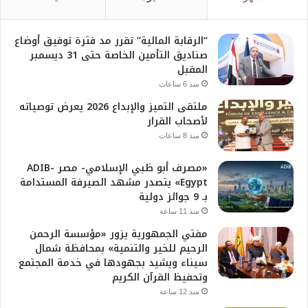
“الرقابة المالية” تقرر مد فترة توفيق أوضاع
صناديق التأمين الخاصة حتى 31 ديسمبر
المقبل
منذ 6 ساعات
ملتقى التميز والإبداع 2026 يعرض توصياته
لأصحاب القرار
منذ 8 ساعات
«مصرف أبو ظبي الإسلامي- مصر ADIB-
Egypt» يتصدر مشهد الصيرفة المستدامة
بـ 9 جوائز دولية
منذ 11 ساعة
مفتي الجمهورية يزور «مؤسسة الرحمن
الرحيم للخير والتنمية» بمحافظة شمال
سيناء ويشيد بجهودها في خدمة المجتمع
وتحفيظ القرآن الكريم
منذ 12 ساعة