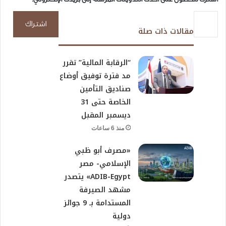
كتابة بريدك الإلكتروني...
اشتراك
مقالات ذات صلة
“الرقابة المالية” تقرر
مد فترة توفيق أوضاع
صناديق التأمين
الخاصة حتى 31
ديسمبر المقبل
منذ 6 ساعات
«مصرف أبو ظبي
الإسلامي- مصر
ADIB-Egypt» يتصدر
مشهد الصيرفة
المستدامة بـ 9 جوائز
دولية