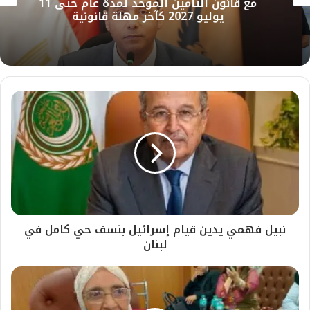
مع قانون التأمين الموحد لمدة عام حتى 11
يوليو 2027 كآخر مهلة قانونية
نبيل فهمي يدين قيام إسرائيل بنسف حي كامل في
لبنان