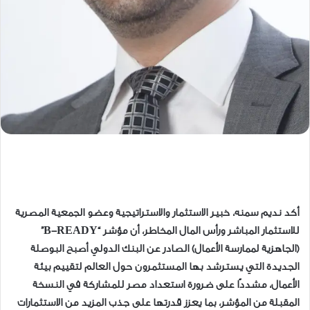
أكد نديم سمنه، خبير الاستثمار والاستراتيجية وعضو الجمعية المصرية
للاستثمار المباشر ورأس المال المخاطر، أن مؤشر “B-READY”
(الجاهزية لممارسة الأعمال) الصادر عن البنك الدولي أصبح البوصلة
الجديدة التي يسترشد بها المستثمرون حول العالم لتقييم بيئة
الأعمال، مشددًا على ضرورة استعداد مصر للمشاركة في النسخة
المقبلة من المؤشر، بما يعزز قدرتها على جذب المزيد من الاستثمارات