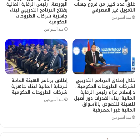
غلق عدد كبير من فروع جهات
البورصة.. رئيس الرقابة المالية
التمويل غير المصرفي
يفتتح البرنامج التدريبي لبناء
جاهزية شركات الطروحات
منذ أسبوعين
الحكومية
منذ أسبوعين
خلال إطلاق البرنامج التدريبي
إطلاق برنامج الهيئة العامة
لشركات الطروحات الحكومية..
للرقابة المالية لبناء جاهزية
د.إسلام عزام رئيس الرقابة
شركات الطروحات الحكومية
المالية: بناء القدرات دور أصيل
منذ أسبوعين
للهيئة للنهوض بالأسواق
المالية غير المصرفية
منذ أسبوعين