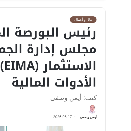
مال و أعمال
رئيس البورصة ال
مجلس إدارة الجمع
ال
الأدوات المالية
كتب: أيمن وصفى
أيمن وصفى
2026-06-17