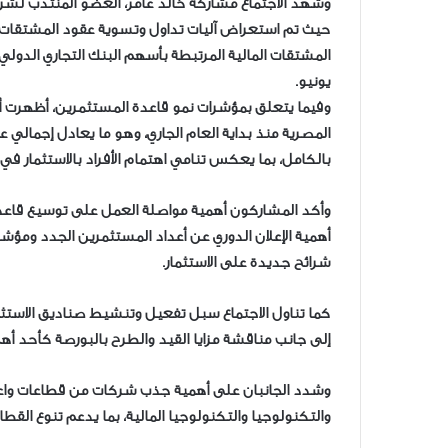
‎وشهد الاجتماع مشاركة خالد عامر، العضو المنتدب لشر
حيث تم استعراض آليات تداول وتسوية عقود المشتقات ال
يونيو.
بالكامل، بما يعكس تنامي اهتمام الأفراد بالاستثمار في س
وأكد المشاركون أهمية مواصلة العمل على توسيع قاعدة
أهمية الإعلان الدوري عن أعداد المستثمرين الجدد ومؤ
شرائح جديدة على الاستثمار.
إلى جانب مناقشة مزايا القيد والطرح بالبورصة كأحد أه
وشدد الجانبان على أهمية جذب شركات من قطاعات واعدة
والتكنولوجيا والتكنولوجيا المالية، بما يدعم تنوع الق