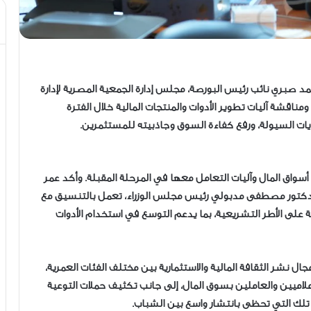
د صبري نائب رئيس البورصة، مجلس إدارة الجمعية المصرية لإدارة
لمصري ومناقشة آليات تطوير الأدوات والمنتجات المالية خلال الفترة
ات السيولة، ورفع كفاءة السوق وجاذبيته للمستثمرين.
ه أسواق المال وآليات التعامل معها في المرحلة المقبلة. وأكد عمر
 الدكتور مصطفى مدبولي رئيس مجلس الوزراء، تعمل بالتنسيق مع
ة على الأطر التشريعية، بما يدعم التوسع في استخدام الأدوات
ل نشر الثقافة المالية والاستثمارية بين مختلف الفئات العمرية،
اميين والعاملين بسوق المال، إلى جانب تكثيف حملات التوعية
 تلك التي تحظى بانتشار واسع بين الشباب.