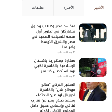
الأشهر
الأخيرة
تعليقات
فيكسد مصر (FEDIS) وحلول
تتشاركان في تطوير أول
منصة للسياحة الصحية في
مصر والشرق الأوسط
وأفريقيا..
منذ 8 ساعات
سفارة جمهورية باكستان
الإسلامية بالقاهرة تحُيي
يوم استحصال كشمير
منذ 8 ساعات
السفير التركي “صالح
موطلو شن” بالقاهرة
لجورنال اونلاين: الاحتفاء
بمحمد صلاح يعبر عن تقارب
ثقافي وإنساني عميق داخل
المجتمع التركي لكونه