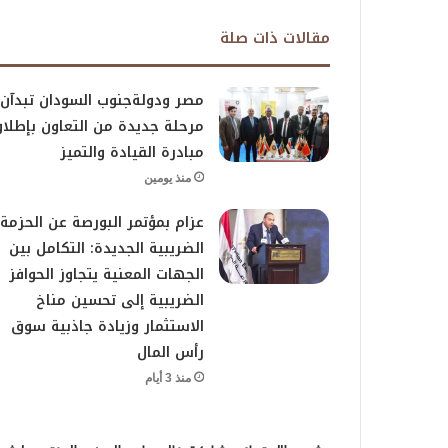
مقالات ذات صلة
مصر ودولةجنوب السودان تبدآن
مرحلة جديدة من التعاون بإطلا
مبادرة القيادة والتميز
منذ يومين
عزام بمؤتمر البورصة عن الحزمة
الضريبية الجديدة: التكامل بين
الجهات المعنية يتجاوز الحوافز
الضريبية إلى تحسين مناخ
الاستثمار وزيادة جاذبية سوق
رأس المال
منذ 3 أيام