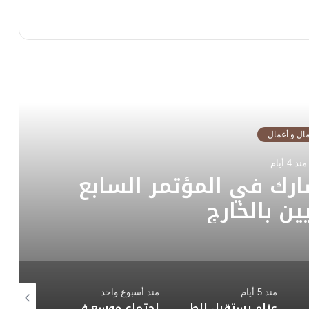
رأ التالي
ال و أعمال
منذ 4 أيام
البورصة المصرية تتفقان
عة لنشر الثقافة المالية
ار في شرم الشيخ
منذ أسبوع واحد
منذ أسبوع واحد
منذ أسبوع 
عزام يستقبل الطلاب المميزين في منحة التدريب الصيفي بالهيئة العامة للرقابة المالية
اجتماع موسع في “الرقابة المالية” برئاسة عزام لمناقشة الإطار التنظيمي الجديد لعمليات “الشورت سيلينج”
“الرقابة المالية” تقرر السماح بـ”التمويل التشاركي” في قطاع التمويل العقاري