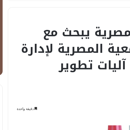
مصرية يبحث مع
ية المصرية لإدارة
استثمار (EIMA) آليات تطوير
دقيقة واحدة