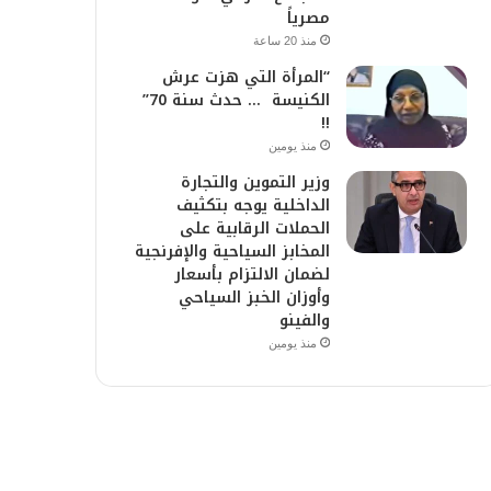
مصرياً
منذ 20 ساعة
“المرأة التي هزت عرش
الكنيسة … حدث سنة 70”
!!
منذ يومين
وزير التموين والتجارة
الداخلية يوجه بتكثيف
الحملات الرقابية على
المخابز السياحية والإفرنجية
لضمان الالتزام بأسعار
وأوزان الخبز السياحي
والفينو
منذ يومين