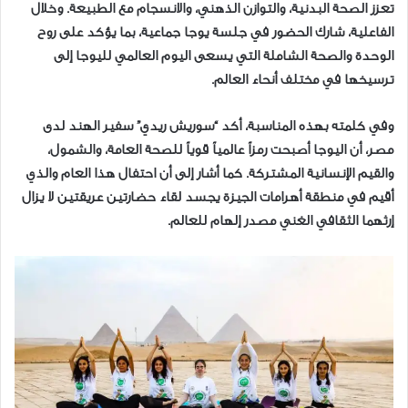
تعزز الصحة البدنية، والتوازن الذهني، والانسجام مع الطبيعة. وخلال
الفاعلية، شارك الحضور في جلسة يوجا جماعية، بما يؤكد على روح
الوحدة والصحة الشاملة التي يسعى اليوم العالمي لليوجا إلى
ترسيخها في مختلف أنحاء العالم.
وفي كلمته بهذه المناسبة، أكد “سوريش ريدي” سفير الهند لدى
مصر، أن اليوجا أصبحت رمزاً عالمياً قوياً للصحة العامة، والشمول،
والقيم الإنسانية المشتركة. كما أشار إلى أن احتفال هذا العام والذي
أقيم في منطقة أهرامات الجيزة يجسد لقاء حضارتين عريقتين لا يزال
إرثهما الثقافي الغني مصدر إلهام للعالم.