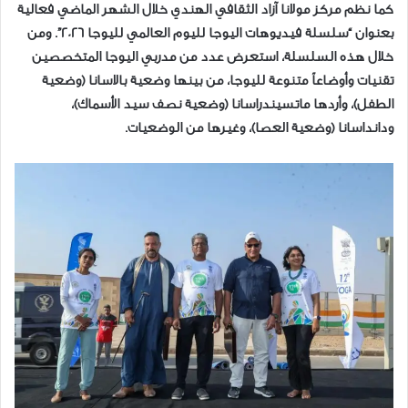
كما نظم مركز مولانا آزاد الثقافي الهندي خلال الشهر الماضي فعالية
بعنوان “سلسلة فيديوهات اليوجا لليوم العالمي لليوجا 2026”. ومن
خلال هذه السلسلة، استعرض عدد من مدربي اليوجا المتخصصين
تقنيات وأوضاعاً متنوعة لليوجا، من بينها وضعية بالاسانا (وضعية
الطفل)، وأردها ماتسيندراسانا (وضعية نصف سيد الأسماك)،
ودانداسانا (وضعية العصا)، وغيرها من الوضعيات.