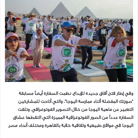
وفي إطار فتح آفاق جديدة للإبداع، نظمت السفارة أيضاً مسابقة
“صورتك المفضلة أثناء ممارسة اليوجا”، والتي أتاحت للمشاركين
التعبير عن ماهية اليوجا من خلال التصوير الفوتوغرافي. وتلقت
السفارة عدداً من الصور الفوتوغرافية المميزة التي التقطها عشاق
اليوجا في مواقع طبيعية وثقافية خلابة بالقاهرة ومختلف أنحاء مصر.