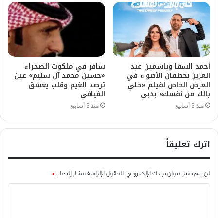
أحمد السقا وياسمين عبد
سافر في ملكوت الصحراء
العزيز يخطفان الأضواء في
«حسين محمد آل سليم» عين
العرض الخاص لفيلم «خلي
ترصد الغيم وقلب يعشق
بالك من نفسك» بدبي
الفيافي
منذ 3 أسابيع
منذ 3 أسابيع
اترك تعليقاً
لن يتم نشر عنوان بريدك الإلكتروني.
الحقول الإلزامية مشار إليها بـ
*
ا
ل