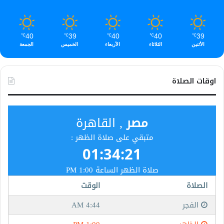
40
39
40
40
39
℃
℃
℃
℃
℃
الأثنين
الثلاثاء
الأربعاء
الخميس
الجمعة
اوقات الصلاة