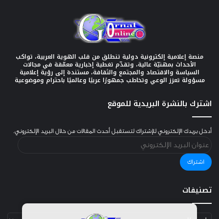
منصة إعلامية إلكترونية دولية تنطلق من قلب الهوية العربية، تواكب
الأحداث بمهنيّة عالية، وتقدّم تغطية إخبارية معمّقة في مجالات
السياسة والاقتصاد والمجتمع والثقافة، مستندة إلى رؤية إعلامية
مسؤولة تعزز الوعي وتخاطب جمهورًا عربيًا وعالميًا باحترام وموضوعية
اشترك بالنشرة البريدية للموقع
أدخل بريدك الإلكتروني للإشتراك لتستقبل أحدث المقالات من خلال البريد الإلكتروني.
عنوان
البريد
الإلكتروني
اشتراك
تصنيفات
تصنيفات