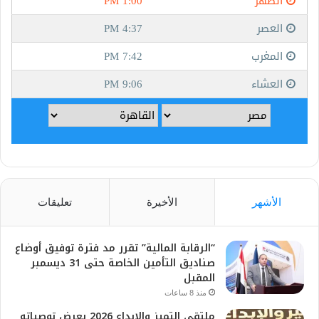
الأشهر
الأخيرة
تعليقات
“الرقابة المالية” تقرر مد فترة توفيق أوضاع
صناديق التأمين الخاصة حتى 31 ديسمبر
المقبل
منذ 8 ساعات
ملتقى التميز والإبداع 2026 يعرض توصياته