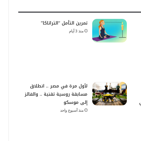
تمرين التأمل “التراتاكا”
منذ 3 أيام
لأول مرة في مصر .. انطلاق
مسابقة روسية تقنية .. والفائز
إلى موسكو
منذ أسبوع واحد