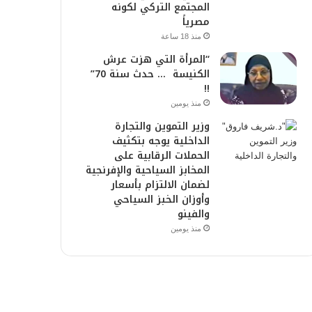
المجتمع التركي لكونه
مصرياً
منذ 18 ساعة
“المرأة التي هزت عرش
الكنيسة … حدث سنة 70”
!!
منذ يومين
وزير التموين والتجارة
الداخلية يوجه بتكثيف
الحملات الرقابية على
المخابز السياحية والإفرنجية
لضمان الالتزام بأسعار
وأوزان الخبز السياحي
والفينو
منذ يومين