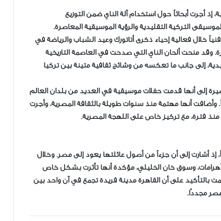
ة، إذ أجرت أبحاثاً حول استخدام آلة الناي ضمن التوزيع
لموسيقى التركية التقليدية والرؤية الموسيقية المعاصرة.
 فنياً خلال فعالية إحياء ذكرى أتاتورك وعيد الشباب والرياضة في
هرة. وقد منحت ألحان الناي التي صدحت في العاصمة التاريخية
دية، إلى جانب ما تعكسه من وشائج ثقافية متينة بين تركيا
مشيرة إلى أنها قدمت حفلات موسيقية في العديد من بلدان العالم
فاً. وأضافت أنها مهتمة منذ سنوات طويلة بالثقافة المصرية، وأجرت
ة منذ فترة، مع تركيز خاص على اللهجة المصرية.
اً، إذ أشارت إلى أن جزءاً من أصول عائلتها يعود إلى مصر. وخلال
والأهرامات، وسوق خان الخليلي، مؤكدة أنها تأثرت بشكل خاص
تمت بالتأكيد على أن القاهرة مدينة فريدة تجمع في آن واحد بين
مصر مجددًا.