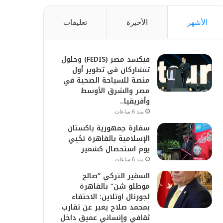
الأشهر
الأخيرة
تعليقات
فيكسد مصر (FEDIS) وحلول
تتشاركان في تطوير أول
منصة للسياحة الصحية في
مصر والشرق الأوسط
وأفريقيا..
منذ 6 ساعات
سفارة جمهورية باكستان
الإسلامية بالقاهرة تحُيي
يوم استحصال كشمير
منذ 6 ساعات
السفير التركي “صالح
موطلو شن” بالقاهرة
لجورنال اونلاين: الاحتفاء
بمحمد صلاح يعبر عن تقارب
ثقافي وإنساني عميق داخل