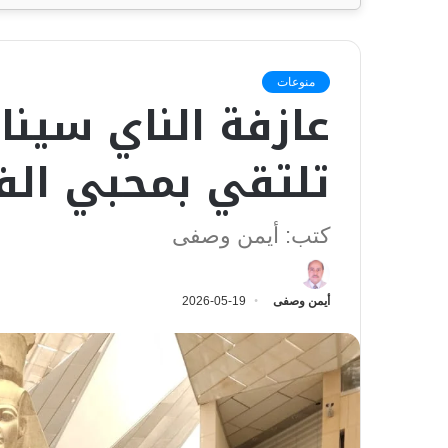
منوعات
عازفة الناي سينا
تلتقي بمحبي ال
كتب: أيمن وصفى
أيمن وصفى
2026-05-19