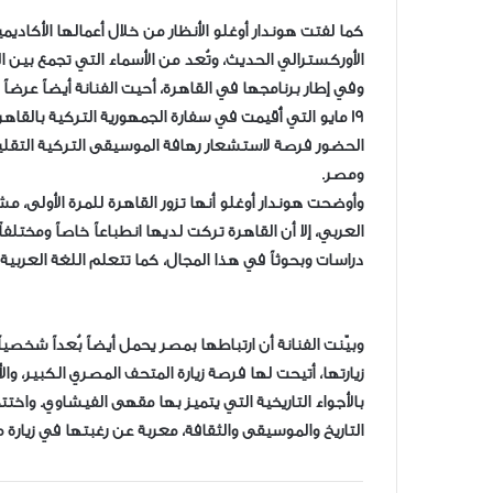
كما لفتت هوندار أوغلو الأنظار من خلال أعمالها الأكاديمي
الأوركسترالي الحديث، وتُعد من الأسماء التي تجمع بين ا
وفي إطار برنامجها في القاهرة، أحيت الفنانة أيضاً عرضاً
19 مايو التي أُقيمت في سفارة الجمهورية التركية بالقا
الحضور فرصة لاستشعار رهافة الموسيقى التركية التقلي
ومصر.
وأوضحت هوندار أوغلو أنها تزور القاهرة للمرة الأولى، 
العربي، إلا أن القاهرة تركت لديها انطباعاً خاصاً ومختل
دراسات وبحوثاً في هذا المجال، كما تتعلم اللغة العربي
وبيّنت الفنانة أن ارتباطها بمصر يحمل أيضاً بُعداً شخصي
زيارتها، أتيحت لها فرصة زيارة المتحف المصري الكبير، 
بالأجواء التاريخية التي يتميز بها مقهى الفيشاوي. واخت
التاريخ والموسيقى والثقافة، معربة عن رغبتها في زيارة 