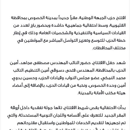
افتتح حزب الجبهة الوطنية، مقراً جديداً بمدينة الخصوص بمحافظة
القليوبية، وسط احتفالية جماهيرية حاشدة وبحضور بارز لعدد من
القيادات السياسية والتنفيذية والشخصيات العامة؛ وذلك في إطار
خطة الحزب للتوسع وتعزيز التواصل المباشر مع المواطنين في
مختلف المحافظات.
شهد حفل الافتتاح، حضور النائب المهندس مصطفى مجاهد، أمين
الحزب بالمحافظة، المهندس فتحى دسوقي أمين التنظيم، النائب
محمد النمكي، عضو مجلس النواب، وقيادات الحزب، وحسين بدوي،
أمين وحدة الخصوص، ونخبة من قيادات الحزب، بالإضافة إلى أعضاء
هيئة مكتب الأمانة بالمدينة.
بدأت الاحتفالية بقص شريط الافتتاح، تلاها جولة تفقدية داخل أروقة
المقر الجديد للتعرف على أقسامه واللجان النوعية المستحدثة، والتي
تم تجهيزها لتقديم الخدمات للمواطنين واستقبال مقترحاتهم