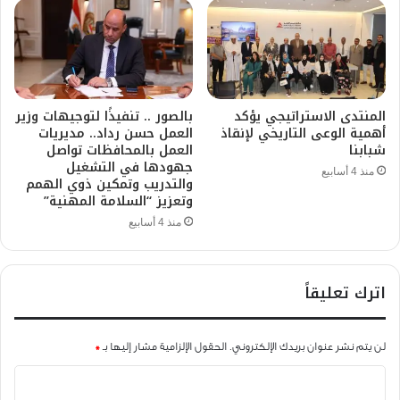
المنتدى الاستراتيجي يؤكد
بالصور .. تنفيذًا لتوجيهات وزير
أهمية الوعى التاريخي لإنقاذ
العمل حسن رداد.. مديريات
شبابنا
العمل بالمحافظات تواصل
جهودها في التشغيل
منذ 4 أسابيع
والتدريب وتمكين ذوي الهمم
وتعزيز “السلامة المهنية”
منذ 4 أسابيع
اترك تعليقاً
لن يتم نشر عنوان بريدك الإلكتروني.
الحقول الإلزامية مشار إليها بـ
*
ا