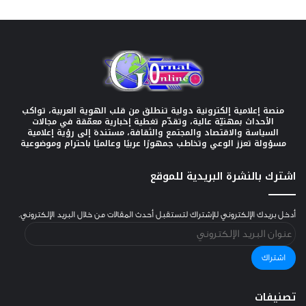
منصة إعلامية إلكترونية دولية تنطلق من قلب الهوية العربية، تواكب
الأحداث بمهنيّة عالية، وتقدّم تغطية إخبارية معمّقة في مجالات
السياسة والاقتصاد والمجتمع والثقافة، مستندة إلى رؤية إعلامية
مسؤولة تعزز الوعي وتخاطب جمهورًا عربيًا وعالميًا باحترام وموضوعية
اشترك بالنشرة البريدية للموقع
أدخل بريدك الإلكتروني للإشتراك لتستقبل أحدث المقالات من خلال البريد الإلكتروني.
عنوان
البريد
الإلكتروني
اشتراك
تصنيفات