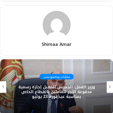
Shimaa Amar
محليات ومجتمع مدنى
وزير العمل: الخميس المقبل إجازة رسمية
مدفوعة الأجر للعاملين بالقطاع الخاص
بمناسبة عيد ثورة 23 يوليو