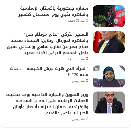
سفارة جمهورية باكستان الإسلامية
بالقاهرة تحُيي يوم استحصال كشمير
منذ 36 دقيقة
السفير التركي “صالح موطلو شن”
بالقاهرة لجورنال اونلاين: الاحتفاء بمحمد
صلاح يعبر عن تقارب ثقافي وإنساني عميق
داخل المجتمع التركي لكونه مصرياً
منذ 12 ساعة
“المرأة التي هزت عرش الكنيسة … حدث
سنة 70” !!
منذ يومين
وزير التموين والتجارة الداخلية يوجه بتكثيف
الحملات الرقابية على المخابز السياحية
والإفرنجية لضمان الالتزام بأسعار وأوزان
الخبز السياحي والفينو
منذ يومين