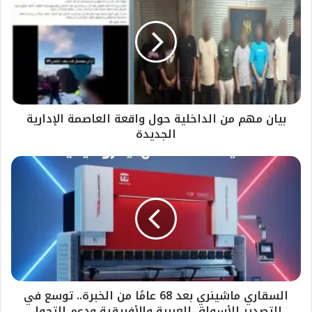
بيان مهم من الداخلية حول واقعة العاصمة الإدارية
الجديدة
السقاري ماشينري بعد 68 عامًا من الخبرة.. توسع في
التصدير للأسواق العربية والأفريقية ودعم التحول