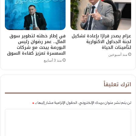
عزام يصدر قرارًا بإعادة تشكيل
في إطار خطته لتطوير سوق
لجنة الجداول الاكتوارية
المال.. عمر رضوان رئيس
لتأمينات الحياة
البورصة يبحث مع شركات
السمسرة تعزيز كفاءة السوق
منذ أسبوعين
منذ 3 أسابيع
اترك تعليقاً
لن يتم نشر عنوان بريدك الإلكتروني.
الحقول الإلزامية مشار إليها بـ
*
ا
ل
ت