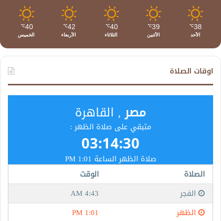
40
42
40
39
38
℃
℃
℃
℃
℃
الأحد
الأثنين
الثلاثاء
الأربعاء
الخميس
اوقات الصلاة