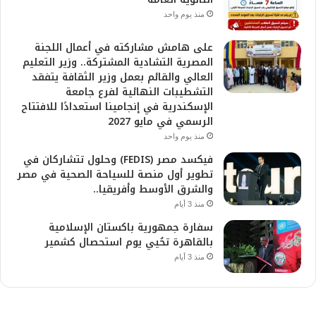
منذ يوم واحد
على هامش مشاركته في أعمال اللجنة
المصرية التشادية المشتركة.. وزير التعليم
العالي والقائم بعمل وزير الثقافة يتفقد
التشطيبات النهائية لفرع جامعة
الإسكندرية في إنجامينا استعدادًا للافتتاح
الرسمي في مايو 2027
منذ يوم واحد
فيكسد مصر (FEDIS) وحلول تتشاركان في
تطوير أول منصة للسياحة الصحية في مصر
والشرق الأوسط وأفريقيا..
منذ 3 أيام
سفارة جمهورية باكستان الإسلامية
بالقاهرة تحُيي يوم استحصال كشمير
منذ 3 أيام