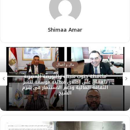
Shimaa Amar
مال و أعمال
محافظة جنوب سيناء والبورصة المصرية
تتفقان على إطلاق فعالية موسعة لنشر
الثقافة المالية ودعم الاستثمار في شرم
الشيخ