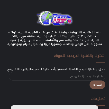
منصة إعلامية إلكترونية دولية تنطلق من قلب الهوية العربية، تواكب
الأحداث بمهنيّة عالية، وتقدّم تغطية إخبارية معمّقة في مجالات
السياسة والاقتصاد والمجتمع والثقافة، مستندة إلى رؤية إعلامية
مسؤولة تعزز الوعي وتخاطب جمهورًا عربيًا وعالميًا باحترام وموضوعية
اشترك بالنشرة البريدية للموقع
أدخل بريدك الإلكتروني للإشتراك لتستقبل أحدث المقالات من خلال البريد الإلكتروني.
عنوان
البريد
الإلكتروني
اشتراك
تصنيفات