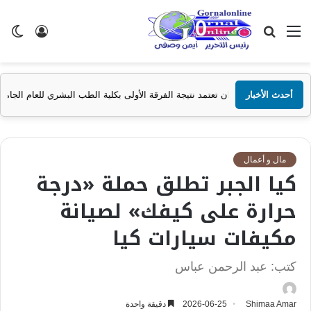
القائمة
بحث
تسجيل
ال
عن
الدخول
الم
أحدث الأخبار
سوان تعتمد نتيجة الفرقة الأولى بكلية الطب البشري للعام الجامعي 2025/2026
مال و أعمال
كيا الجبر تطلق حملة «درجة
حرارة على كيفك» لصيانة
مكيفات سيارات كيا
كتب: عبد الرحمن عباس
Shimaa Amar
2026-06-25
دقيقة واحدة